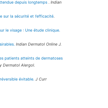
n attendue depuis longtemps
.
Indian
sur la sécurité et l’efficacité
.
ur le visage : Une étude clinique.
sirables.
Indian Dermatol Online J.
es patients atteints de dermatoses
y Dermatol Alergol.
réversible évitable.
J Curr