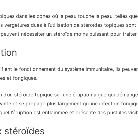
piques dans les zones où la peau touche la peau, telles que l
es vergetures dues à l’utilisation de stéroïdes topiques sont
peuvent nécessiter un stéroïde moins puissant pour traite
ction
ient le fonctionnement du système immunitaire, ils peuvent
es et fongiques.
n d’un stéroïde topique sur une éruption aigue qui démange. 
ante et se propage plus largement qu’une infection fongiqu
quel l’éruption est enflammée et présente des pustules visib
x stéroïdes