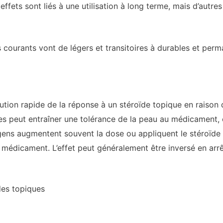
ffets sont liés à une utilisation à long terme, mais d’autre
s courants vont de légers et transitoires à durables et perm
ution rapide de la réponse à un stéroïde topique en raison d
 peut entraîner une tolérance de la peau au médicament, ce 
 gens augmentent souvent la dose ou appliquent le stéroïde 
 médicament. L’effet peut généralement être inversé en arrê
ïdes topiques