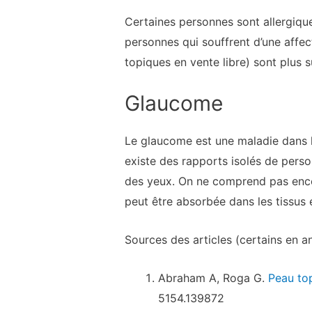
Certaines personnes sont allergiqu
personnes qui souffrent d’une affect
topiques en vente libre) sont plus 
Glaucome
Le glaucome est une maladie dans la
existe des rapports isolés de pers
des yeux. On ne comprend pas encor
peut être absorbée dans les tissus 
Sources des articles (certains en an
Abraham A, Roga G.
Peau to
5154.139872