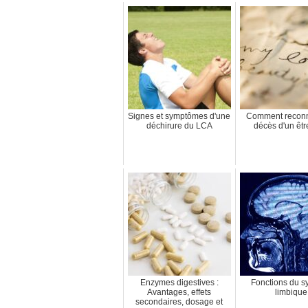
Signes et symptômes d'une
Comment reconna
déchirure du LCA
décès d'un êtr
Enzymes digestives :
Fonctions du s
Avantages, effets
limbique
secondaires, dosage et