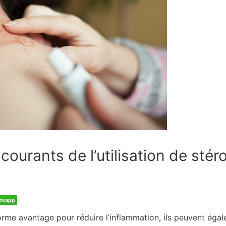
courants de l’utilisation de stér
tsapp
norme avantage pour réduire l’inflammation, ils peuvent ég