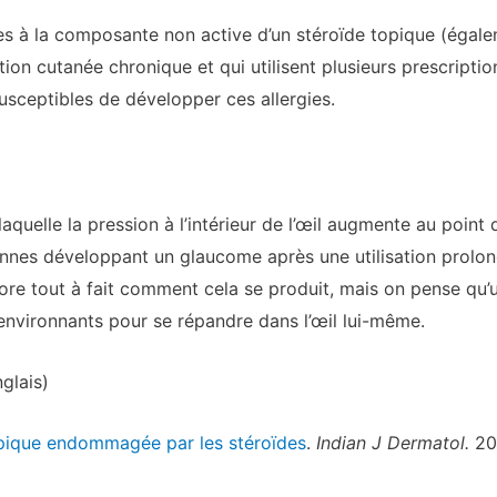
es à la composante non active d’un stéroïde topique (égalem
ion cutanée chronique et qui utilisent plusieurs prescriptio
susceptibles de développer ces allergies.
quelle la pression à l’intérieur de l’œil augmente au point 
onnes développant un glaucome après une utilisation prolo
e tout à fait comment cela se produit, mais on pense qu’un
environnants pour se répandre dans l’œil lui-même.
glais)
pique endommagée par les stéroïdes
.
Indian J Dermatol.
20