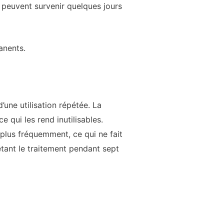
s peuvent survenir quelques jours
anents.
’une utilisation répétée. La
qui les rend inutilisables.
plus fréquemment, ce qui ne fait
tant le traitement pendant sept