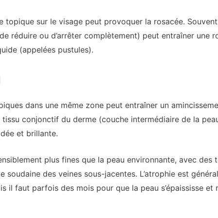
de topique sur le visage peut provoquer la rosacée. Souvent, 
de réduire ou d’arrêter complètement) peut entraîner une ro
uide (appelées pustules).
u
 topiques dans une même zone peut entraîner un amincissem
 tissu conjonctif du derme (couche intermédiaire de la peau
dée et brillante.
siblement plus fines que la peau environnante, avec des té
 soudaine des veines sous-jacentes. L’atrophie est général
s il faut parfois des mois pour que la peau s’épaississe et