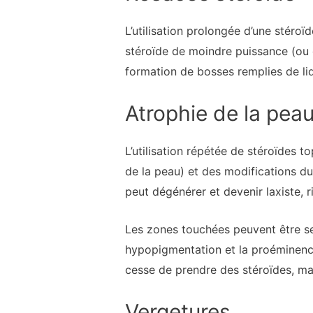
L’utilisation prolongée d’une stéroï
stéroïde de moindre puissance (ou 
formation de bosses remplies de liq
Atrophie de la pea
L’utilisation répétée de stéroïdes
de la peau) et des modifications du
peut dégénérer et devenir laxiste, ri
Les zones touchées peuvent être sen
hypopigmentation et la proéminence
cesse de prendre des stéroïdes, mai
Vergetures