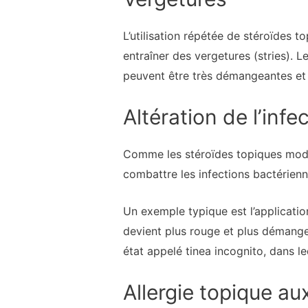
L’utilisation répétée de stéroïdes to
entraîner des vergetures (stries). L
peuvent être très démangeantes et 
Altération de l’infe
Comme les stéroïdes topiques modif
combattre les infections bactérienn
Un exemple typique est l’applicatio
devient plus rouge et plus démange
état appelé tinea incognito, dans le
Allergie topique au