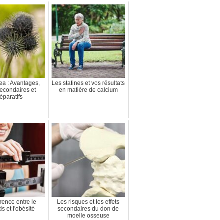
a : Avantages,
Les statines et vos résultats
secondaires et
en matière de calcium
éparatifs
érence entre le
Les risques et les effets
s et l'obésité
secondaires du don de
moelle osseuse