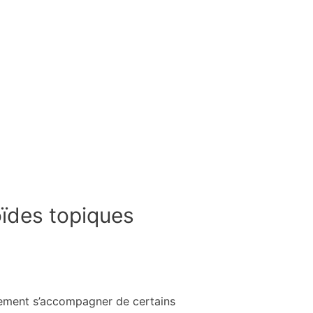
oïdes topiques
alement s’accompagner de certains