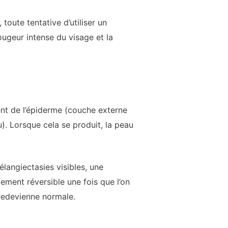
toute tentative d’utiliser un
ugeur intense du visage et la
ent de l’épiderme (couche externe
). Lorsque cela se produit, la peau
langiectasies visibles, une
ement réversible une fois que l’on
 redevienne normale.