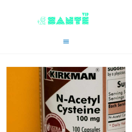
Menu
principal