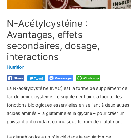
N-Acétylcystéine :
Avantages, effets
secondaires, dosage,
interactions
Nutrition
Tweet
Messenger
Whatsapp
Share
La N-acétylcystéine (NAC) est la forme de supplément de
l’acide aminé cystéine. Le supplément aide à faciliter les
fonctions biologiques essentielles en se liant à deux autres
acides aminés – la glutamine et la glycine – pour créer un
puissant antioxydant connu sous le nom de glutathion.
Le glutathion joue un rôle clé dans la régulation de