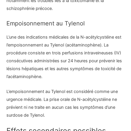
notamment les troubles liés à la toxicomanie et la
schizophrénie précoce.
Empoisonnement au Tylenol
L’une des indications médicales de la N-acétylcystéine est
l’empoisonnement au Tylenol (acétaminophène). La
procédure consiste en trois perfusions intraveineuses (IV)
consécutives administrées sur 24 heures pour prévenir les
lésions hépatiques et les autres symptômes de toxicité de
l’acétaminophène.
L’empoisonnement au Tylenol est considéré comme une
urgence médicale. La prise orale de N-acétylcystéine ne
prévient ni ne traite en aucun cas les symptômes d’une
surdose de Tylenol.
Effets secondaires possibles