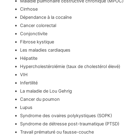
Maladie pulmonaire obstructive chronique (MPOC)
Cirrhose
Dépendance à la cocaïne
Cancer colorectal
Conjonctivite
Fibrose kystique
Les maladies cardiaques
Hépatite
Hypercholestérolémie (taux de cholestérol élevé)
VIH
Infertilité
La maladie de Lou Gehrig
Cancer du poumon
Lupus
Syndrome des ovaires polykystiques (SOPK)
Syndrome de détresse post-traumatique (PTSD)
Travail prématuré ou fausse-couche