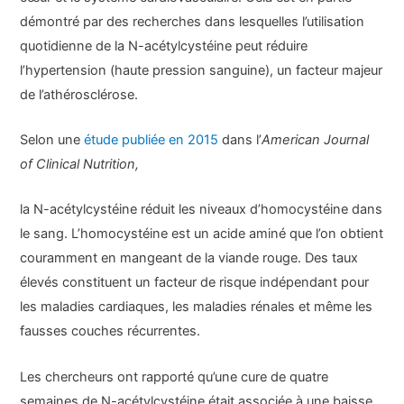
démontré par des recherches dans lesquelles l’utilisation
quotidienne de la N-acétylcystéine peut réduire
l’hypertension (haute pression sanguine), un facteur majeur
de l’athérosclérose.
Selon une
étude publiée en 2015
dans l’
American Journal
of Clinical Nutrition,
la N-acétylcystéine réduit les niveaux d’homocystéine dans
le sang. L’homocystéine est un acide aminé que l’on obtient
couramment en mangeant de la viande rouge. Des taux
élevés constituent un facteur de risque indépendant pour
les maladies cardiaques, les maladies rénales et même les
fausses couches récurrentes.
Les chercheurs ont rapporté qu’une cure de quatre
semaines de N-acétylcystéine était associée à une baisse