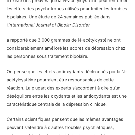
Il existe des preuves que la N-acétylcystéine peut renforcer
les effets des psychotropes utilisés pour traiter les troubles
bipolaires. Une étude de 24 semaines publiée dans
l’
International Journal of Bipolar Disorder
a rapporté que 3 000 grammes de N-acétylcystéine ont
considérablement amélioré les scores de dépression chez
les personnes sous traitement bipolaire.
On pense que les effets antioxydants déclenchés par la N-
acétylcystéine pourraient être responsables de cette
réaction. La plupart des experts s’accordent à dire qu’un
déséquilibre entre les oxydants et les antioxydants est une
caractéristique centrale de la dépression clinique.
Certains scientifiques pensent que les mêmes avantages
peuvent s’étendre à d’autres troubles psychiatriques,