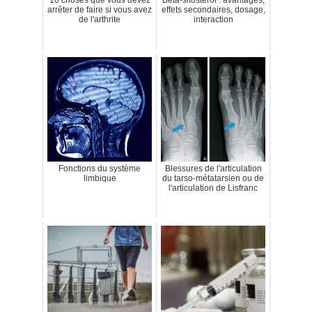
10 choses que vous devez
Bêta-sitostérol : avantages,
arrêter de faire si vous avez
effets secondaires, dosage,
de l'arthrite
interaction
Fonctions du système
Blessures de l'articulation
limbique
du tarso-métatarsien ou de
l'articulation de Lisfranc