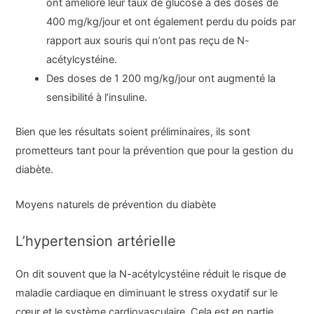
ont amélioré leur taux de glucose à des doses de
400 mg/kg/jour et ont également perdu du poids par
rapport aux souris qui n’ont pas reçu de N-
acétylcystéine.
Des doses de 1 200 mg/kg/jour ont augmenté la
sensibilité à l’insuline.
Bien que les résultats soient préliminaires, ils sont
prometteurs tant pour la prévention que pour la gestion du
diabète.
Moyens naturels de prévention du diabète
L’hypertension artérielle
On dit souvent que la N-acétylcystéine réduit le risque de
maladie cardiaque en diminuant le stress oxydatif sur le
cœur et le système cardiovasculaire. Cela est en partie