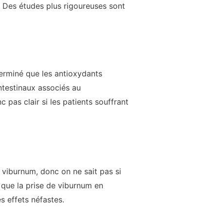
. Des études plus rigoureuses sont
erminé que les antioxydants
ntestinaux associés au
 pas clair si les patients souffrant
u viburnum, donc on ne sait pas si
 que la prise de viburnum en
 effets néfastes.