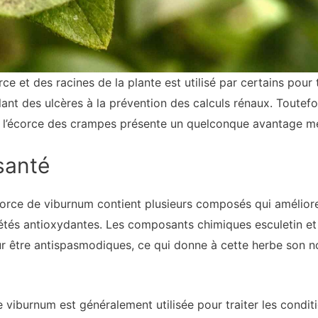
orce et des racines de la plante est utilisé par certains pour
llant des ulcères à la prévention des calculs rénaux. Toutefo
si l’écorce des crampes présente un quelconque avantage méd
santé
rce de viburnum contient plusieurs composés qui améliorent
étés antioxydantes. Les composants chimiques esculetin et
ur être antispasmodiques, ce qui donne à cette herbe son
e viburnum est généralement utilisée pour traiter les condi