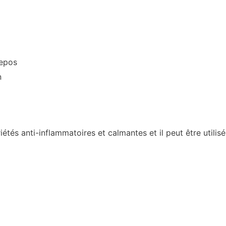
epos
n
étés anti-inflammatoires et calmantes et il peut être utilisé 