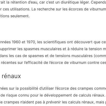
ait la rétention d’eau, car c’est un diurétique léger. Cepend
 ces utilisations. La recherche sur les écorces de viburnum 
itions seulement.
nnées 1960 et 1970, les scientifiques ont découvert que c
supprimer les spasmes musculaires et à réduire la tension m
dans les cas de spasmes et de tensions musculaires (comme
récentes sur l’efficacité de l’écorce de viburnum contre ces
s rénaux
ées sur la possibilité d’utiliser l’écorce des crampes comm
r de risque connu pour le développement de calculs rénaux
de crampes n’aident pas à
prévenir
les calculs rénaux, mais p