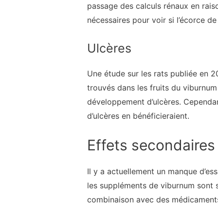
passage des calculs rénaux en raiso
nécessaires pour voir si l’écorce de
Ulcères
Une étude sur les rats publiée en 
trouvés dans les fruits du viburnu
développement d’ulcères. Cependant, 
d’ulcères en bénéficieraient.
Effets secondaires
Il y a actuellement un manque d’essa
les suppléments de viburnum sont sû
combinaison avec des médicaments c