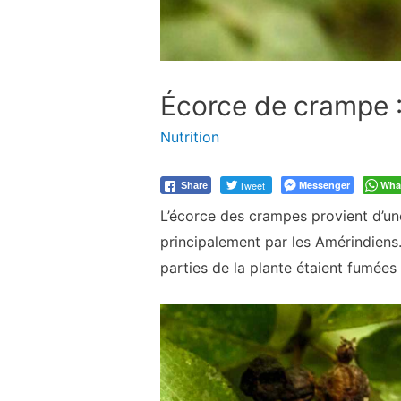
Écorce de crampe :
Nutrition
Tweet
Messenger
Wha
Share
L’écorce des crampes provient d’un
principalement par les Amérindiens
parties de la plante étaient fumée