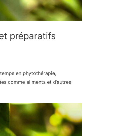
t préparatifs
gtemps en phytothérapie,
ées comme aliments et d’autres