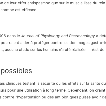
n de leur effet antispasmodique sur le muscle lisse du rein
 crampe est efficace.
2006 dans le
Journal of Physiology and Pharmacology
a dét
m pourraient aider à protéger contre les dommages gastro-i
aucune étude sur les humains n’a été réalisée, il n’est donc
 possibles
is cliniques testant la sécurité ou les effets sur la santé d
rs pour une utilisation à long terme. Cependant, on craint
ontre l’hypertension ou des antibiotiques puisse avoir des