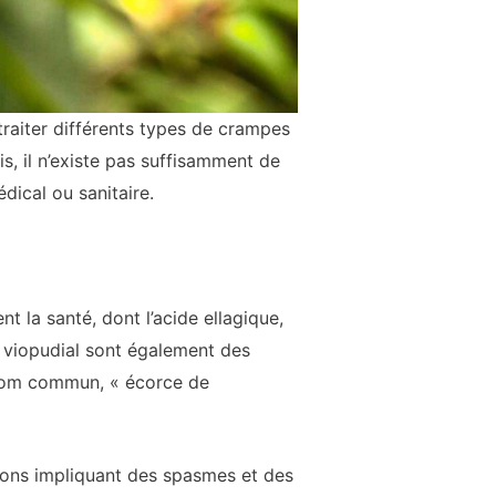
 traiter différents types de crampes
is, il n’existe pas suffisamment de
ical ou sanitaire.
 la santé, dont l’acide ellagique,
 viopudial sont également des
 nom commun, « écorce de
tions impliquant des spasmes et des