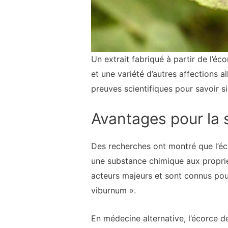
Un extrait fabriqué à partir de l’éc
et une variété d’autres affections a
preuves scientifiques pour savoir 
Avantages pour la 
Des recherches ont montré que l’éco
une substance chimique aux propri
acteurs majeurs et sont connus po
viburnum ».
En médecine alternative, l’écorce d