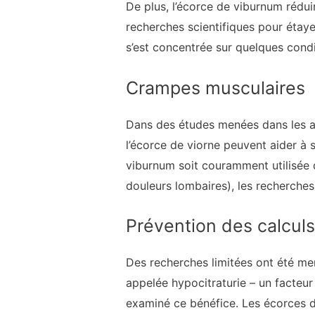
De plus, l’écorce de viburnum réduir
recherches scientifiques pour étayer
s’est concentrée sur quelques cond
Crampes musculaires
Dans des études menées dans les a
l’écorce de viorne peuvent aider à 
viburnum soit couramment utilisée 
douleurs lombaires), les recherches 
Prévention des calcul
Des recherches limitées ont été men
appelée hypocitraturie – un facteu
examiné ce bénéfice. Les écorces 