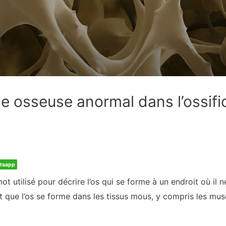
e osseuse anormal dans l’ossifi
tsapp
ot utilisé pour décrire l’os qui se forme à un endroit où il ne
 que l’os se forme dans les tissus mous, y compris les musc