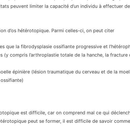
ultats peuvent limiter la capacité d’un individu à effectuer
ion d’os hétérotopique. Parmi celles-ci, on peut citer
es que la fibrodysplasie ossifiante progressive et l’hétéro
s (y compris l’arthroplastie totale de la hanche, la fracture
elle épinière (lésion traumatique du cerveau et de la moell
ossifiante)
érotopique est difficile, car on comprend mal ce qui déclen
érotopique peut se former, il est difficile de savoir comm