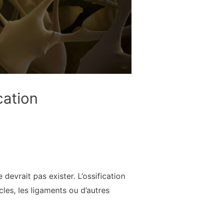
cation
 devrait pas exister. L’ossification
les, les ligaments ou d’autres