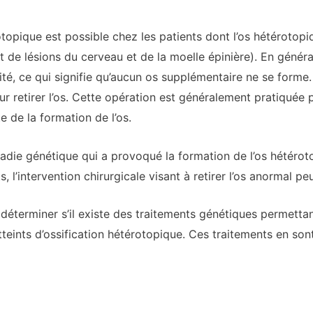
rotopique est possible chez les patients dont l’os hétérotopiq
t de lésions du cerveau et de la moelle épinière). En génér
ité, ce qui signifie qu’aucun os supplémentaire ne se forme.
ur retirer l’os. Cette opération est généralement pratiqué
ite de la formation de l’os.
adie génétique qui a provoqué la formation de l’os hétéroto
s, l’intervention chirurgicale visant à retirer l’os anormal pe
éterminer s’il existe des traitements génétiques permettan
teints d’ossification hétérotopique. Ces traitements en so