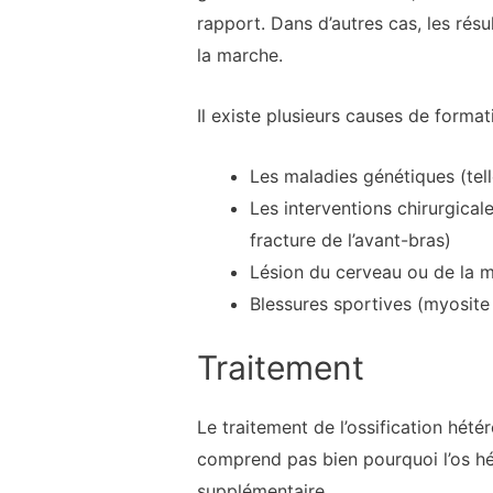
rapport. Dans d’autres cas, les rés
la marche.
Il existe plusieurs causes de format
Les maladies génétiques (tell
Les interventions chirurgicale
fracture de l’avant-bras)
Lésion du cerveau ou de la mo
Blessures sportives (myosite 
Traitement
Le traitement de l’ossification hét
comprend pas bien pourquoi l’os hét
supplémentaire.