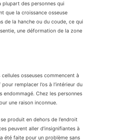
La plupart des personnes qui
nt que la croissance osseuse
s de la hanche ou du coude, ce qui
ssentie, une déformation de la zone
es cellules osseuses commencent à
our remplacer l’os à l’intérieur du
 l’os endommagé. Chez les personnes
our une raison inconnue.
e produit en dehors de l’endroit
es peuvent aller d’insignifiantes à
 a été faite pour un problème sans