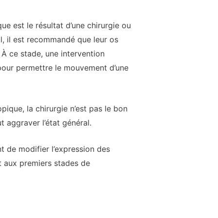
ue est le résultat d’une chirurgie ou
al, il est recommandé que leur os
 À ce stade, une intervention
e pour permettre le mouvement d’une
pique, la chirurgie n’est pas le bon
ut aggraver l’état général.
t de modifier l’expression des
nt aux premiers stades de