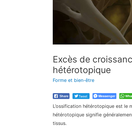
Excès de croissanc
hétérotopique
Forme et bien-être
Tweet
Messenger
Wha
Share
L’ossification hétérotopique est le m
hétérotopique signifie généralement
tissus.