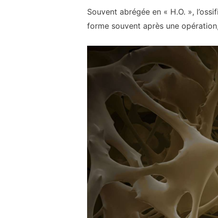
Souvent abrégée en « H.O. », l’ossi
forme souvent après une opération,