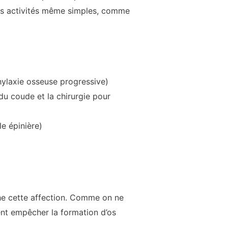
 des activités même simples, comme
phylaxie osseuse progressive)
 du coude et la chirurgie pour
e épinière)
che cette affection. Comme on ne
ent empêcher la formation d’os