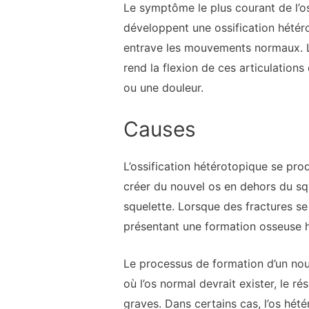
Le symptôme le plus courant de l’os
développent une ossification hétér
entrave les mouvements normaux. L’
rend la flexion de ces articulation
ou une douleur.
Causes
L’ossification hétérotopique se pr
créer du nouvel os en dehors du squ
squelette. Lorsque des fractures s
présentant une formation osseuse hé
Le processus de formation d’un nou
où l’os normal devrait exister, le r
graves. Dans certains cas, l’os hé