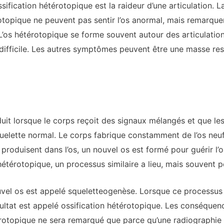
sification hétérotopique est la raideur d’une articulation. 
otopique ne peuvent pas sentir l’os anormal, mais remarque
os hétérotopique se forme souvent autour des articulation
s difficile. Les autres symptômes peuvent être une masse re
oduit lorsque le corps reçoit des signaux mélangés et que l
elette normal. Le corps fabrique constamment de l’os neuf p
e produisent dans l’os, un nouvel os est formé pour guérir
térotopique, un processus similaire a lieu, mais souvent p
vel os est appelé squeletteogenèse. Lorsque ce processus s
ésultat est appelé ossification hétérotopique. Les conséquenc
térotopique ne sera remarqué que parce qu’une radiographie