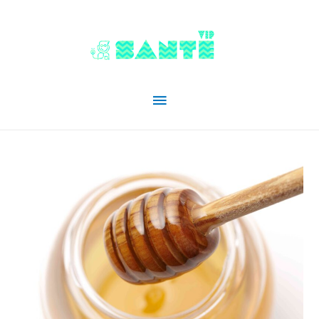
Menu
principal