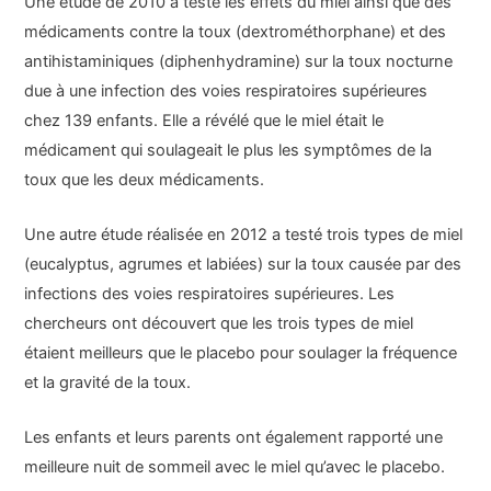
Une étude de 2010 a testé les effets du miel ainsi que des
médicaments contre la toux (dextrométhorphane) et des
antihistaminiques (diphenhydramine) sur la toux nocturne
due à une infection des voies respiratoires supérieures
chez 139 enfants. Elle a révélé que le miel était le
médicament qui soulageait le plus les symptômes de la
toux que les deux médicaments.
Une autre étude réalisée en 2012 a testé trois types de miel
(eucalyptus, agrumes et labiées) sur la toux causée par des
infections des voies respiratoires supérieures. Les
chercheurs ont découvert que les trois types de miel
étaient meilleurs que le placebo pour soulager la fréquence
et la gravité de la toux.
Les enfants et leurs parents ont également rapporté une
meilleure nuit de sommeil avec le miel qu’avec le placebo.