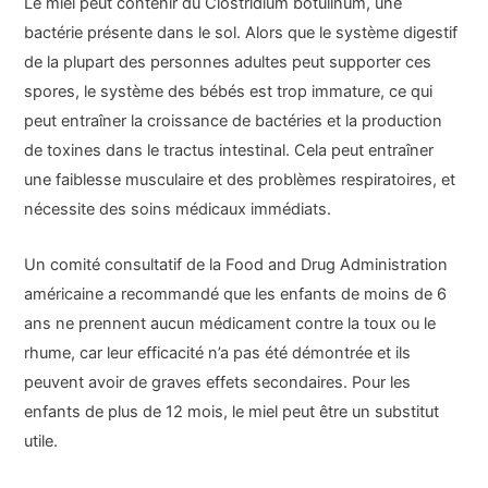
Le miel peut contenir du Clostridium botulinum, une
bactérie présente dans le sol. Alors que le système digestif
de la plupart des personnes adultes peut supporter ces
spores, le système des bébés est trop immature, ce qui
peut entraîner la croissance de bactéries et la production
de toxines dans le tractus intestinal. Cela peut entraîner
une faiblesse musculaire et des problèmes respiratoires, et
nécessite des soins médicaux immédiats.
Un comité consultatif de la Food and Drug Administration
américaine a recommandé que les enfants de moins de 6
ans ne prennent aucun médicament contre la toux ou le
rhume, car leur efficacité n’a pas été démontrée et ils
peuvent avoir de graves effets secondaires. Pour les
enfants de plus de 12 mois, le miel peut être un substitut
utile.