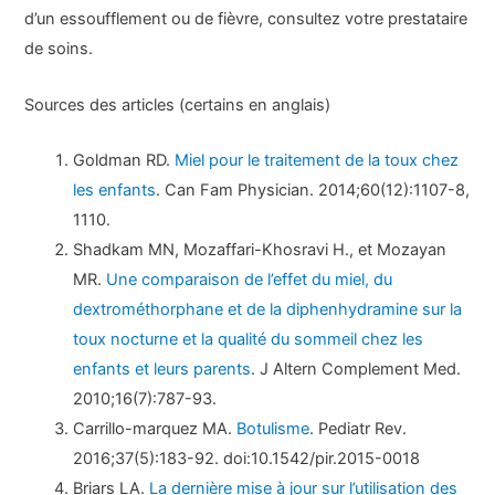
d’un essoufflement ou de fièvre, consultez votre prestataire
de soins.
Sources des articles (certains en anglais)
Goldman RD.
Miel pour le traitement de la toux chez
les enfants
. Can Fam Physician. 2014;60(12):1107-8,
1110.
Shadkam MN, Mozaffari-Khosravi H., et Mozayan
MR.
Une comparaison de l’effet du miel, du
dextrométhorphane et de la diphenhydramine sur la
toux nocturne et la qualité du sommeil chez les
enfants et leurs parents
. J Altern Complement Med.
2010;16(7):787-93.
Carrillo-marquez MA.
Botulisme
. Pediatr Rev.
2016;37(5):183-92. doi:10.1542/pir.2015-0018
Briars LA.
La dernière mise à jour sur l’utilisation des