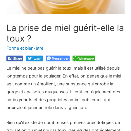
La prise de miel guérit-elle la
toux ?
Forme et bien-être
Tweet
Messenger
Whatsapp
Share
Le miel ne peut pas guérir la toux, mais il est utilisé depuis
longtemps pour la soulager. En effet, on pense que le miel
agit comme un émollient, une substance qui enrobe la
gorge et apaise les muqueuses. Il contient également des
antioxydants et des propriétés antimicrobiennes qui
pourraient jouer un rôle dans la guérison.
Bien qu’il existe de nombreuses preuves anecdotiques de
l’utilisation du miel pour la toux, des études ont également