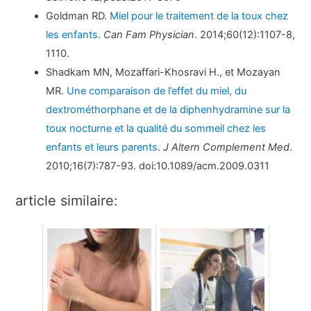
Goldman RD.
Miel pour le traitement de la toux chez
les enfants
.
Can Fam Physician
. 2014;60(12):1107-8,
1110.
Shadkam MN, Mozaffari-Khosravi H., et Mozayan
MR.
Une comparaison de l’effet du miel, du
dextrométhorphane et de la diphenhydramine sur la
toux nocturne et la qualité du sommeil chez les
enfants et leurs parents
.
J Altern Complement Med
.
2010;16(7):787-93. doi:10.1089/acm.2009.0311
article similaire: