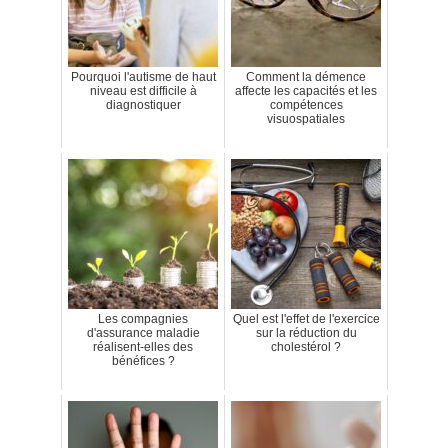
Pourquoi l'autisme de haut
Comment la démence
niveau est difficile à
affecte les capacités et les
diagnostiquer
compétences
visuospatiales
Les compagnies
Quel est l'effet de l'exercice
d'assurance maladie
sur la réduction du
réalisent-elles des
cholestérol ?
bénéfices ?