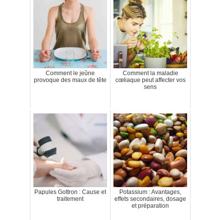
Comment le jeûne
Comment la maladie
provoque des maux de tête
cœliaque peut affecter vos
sens
Papules Gottron : Cause et
Potassium : Avantages,
traitement
effets secondaires, dosage
et préparation