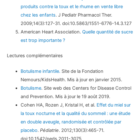
produits contre la toux et le rhume en vente libre
chez les enfants
. J Pediatr Pharmacol Ther.
2009;14(3):127-31. doi:10.5863/1551-6776-14.3.127
American Heart Association.
Quelle quantité de sucre
est trop importante ?
Lectures complémentaires
Botulisme infantile.
Site de la Fondation
Nemours/KidsHealth. Mis à jour en janvier 2015.
Botulisme
. Site web des Centers for Disease Control
and Prevention. Mis à jour le 19 août 2019.
Cohen HA, Rozen J, Kristal H, et al.
Effet du miel sur
la toux nocturne et la qualité du sommeil : une étude
en double aveugle, randomisée et contrôlée par
placebo
.
Pédiatrie
. 2012;130(3):465-71.
doi:10.1542/peds.2011-3075