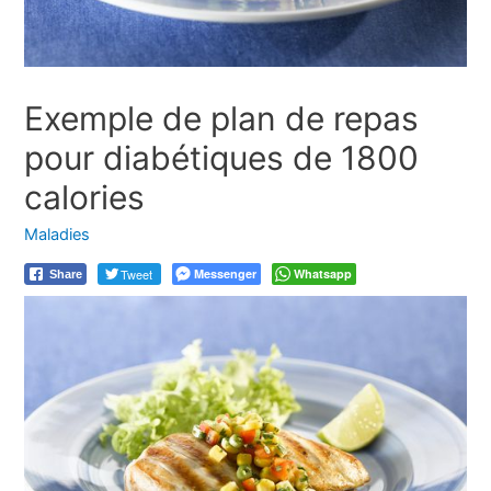
Exemple de plan de repas
pour diabétiques de 1800
calories
Maladies
Tweet
Messenger
Whatsapp
Share