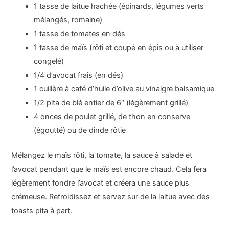
1 tasse de laitue hachée (épinards, légumes verts
mélangés, romaine)
1 tasse de tomates en dés
1 tasse de maïs (rôti et coupé en épis ou à utiliser
congelé)
1/4 d’avocat frais (en dés)
1 cuillère à café d’huile d’olive au vinaigre balsamique
1/2 pita de blé entier de 6″ (légèrement grillé)
4 onces de poulet grillé, de thon en conserve
(égoutté) ou de dinde rôtie
Mélangez le maïs rôti, la tomate, la sauce à salade et
l’avocat pendant que le maïs est encore chaud. Cela fera
légèrement fondre l’avocat et créera une sauce plus
crémeuse. Refroidissez et servez sur de la laitue avec des
toasts pita à part.