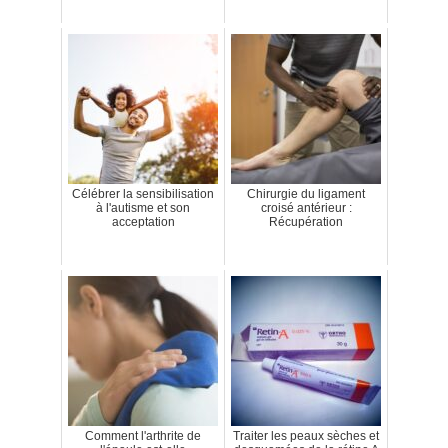
Célébrer la sensibilisation
Chirurgie du ligament
à l'autisme et son
croisé antérieur :
acceptation
Récupération
Comment l'arthrite de
Traiter les peaux sèches et