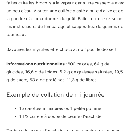
faites cuire les brocolis à la vapeur dans une casserole avec
un peu d’eau. Ajoutez une cuillère à café d’huile d’olive et de
la poudre d’ail pour donner du goût. Faites cuire le riz selon
les instructions de l’emballage et saupoudrez de graines de
tournesol.
Savourez les myrtilles et le chocolat noir pour le dessert.
Informations nutritionnelles :
600 calories, 64 g de
glucides, 16,6 g de lipides, 5,2 g de graisses saturées, 19,5
g de sucre, 53 g de protéines, 11,3 g de fibres
Exemple de collation de mi-journée
15 carottes miniatures ou 1 petite pomme
1 1/2 cuillère à soupe de beurre d’arachide
Tartinez du beurre d’arachide sur des tranches de pommes