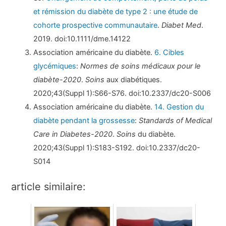
et rémission du diabète de type 2 : une étude de
cohorte prospective communautaire
.
Diabet Med
.
2019. doi:10.1111/dme.14122
Association américaine du diabète.
6. Cibles
glycémiques
:
Normes de soins médicaux pour le
diabète-2020
.
Soins
aux diabétiques.
2020;43(Suppl 1):S66-S76. doi:10.2337/dc20-S006
Association américaine du diabète.
14. Gestion du
diabète pendant la grossesse
:
Standards of Medical
Care in Diabetes-2020
.
Soins
du diabète.
2020;43(Suppl 1):S183-S192. doi:10.2337/dc20-
S014
article similaire: