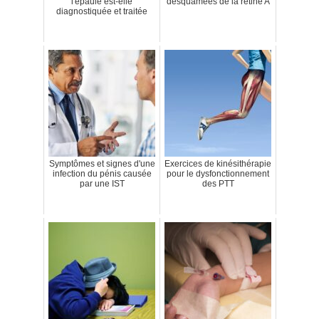
l'épaule est-elle
desquamées de la rétine A
diagnostiquée et traitée
Symptômes et signes d'une
Exercices de kinésithérapie
infection du pénis causée
pour le dysfonctionnement
par une IST
des PTT