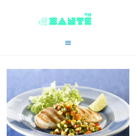
Menu
principal