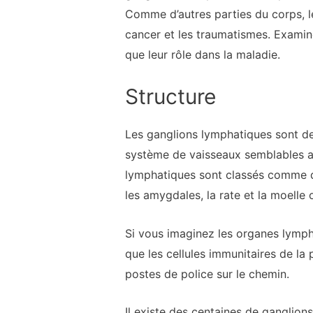
Comme d’autres parties du corps, le
cancer et les traumatismes. Examino
que leur rôle dans la maladie.
Structure
Les ganglions lymphatiques sont de
système de vaisseaux semblables aux
lymphatiques sont classés comme d
les amygdales, la rate et la moelle 
Si vous imaginez les organes lymph
que les cellules immunitaires de la
postes de police sur le chemin.
Il existe des centaines de ganglion