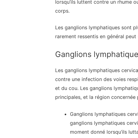
lorsqu’ils luttent contre un rhume 
corps.
Les ganglions lymphatiques sont plu
rarement ressentis en général peut
Ganglions lymphatique
Les ganglions lymphatiques cervica
contre une infection des voies respi
et du cou. Les ganglions lymphatiqu
principales, et la région concerné
Ganglions lymphatiques cervi
ganglions lymphatiques cervi
moment donné lorsqu’ils lutt