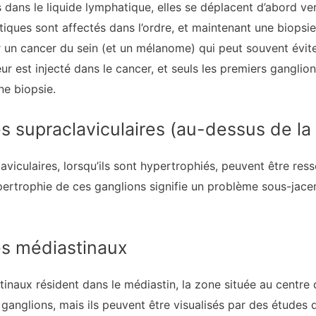
 dans le liquide lymphatique, elles se déplacent d’abord ve
iques sont affectés dans l’ordre, et maintenant une biopsi
r un cancer du sein (et un mélanome) qui peut souvent évit
ur est injecté dans le cancer, et seuls les premiers ganglion
ne biopsie.
 supraclaviculaires (au-dessus de la 
viculaires, lorsqu’ils sont hypertrophiés, peuvent être ress
hypertrophie de ces ganglions signifie un problème sous-ja
es médiastinaux
naux résident dans le médiastin, la zone située au centre 
ganglions, mais ils peuvent être visualisés par des études d