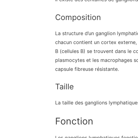
Composition
La structure d’un ganglion lymphati
chacun contient un cortex externe, s
B (cellules B) se trouvent dans le c
plasmocytes et les macrophages son
capsule fibreuse résistante.
Taille
La taille des ganglions lymphatique
Fonction
Les ganglions lymphatiques fonctionn