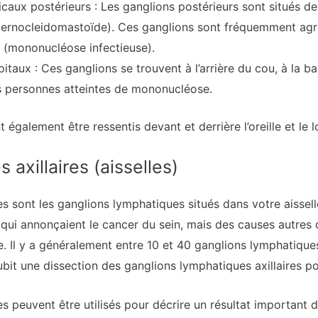
caux postérieurs : Les ganglions postérieurs sont situés de
(sternocleidomastoïde). Ces ganglions sont fréquemment agr
 (mononucléose infectieuse).
taux : Ces ganglions se trouvent à l’arrière du cou, à la b
s personnes atteintes de mononucléose.
également être ressentis devant et derrière l’oreille et le 
axillaires (aisselles)
es sont les ganglions lymphatiques situés dans votre aissell
qui annonçaient le cancer du sein, mais des causes autres 
. Il y a généralement entre 10 et 40 ganglions lymphatiques
bit une dissection des ganglions lymphatiques axillaires po
s peuvent être utilisés pour décrire un résultat important d