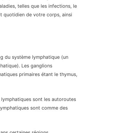
ies, telles que les infections, le
 quotidien de votre corps, ainsi
ong du système lymphatique (un
phatique). Les ganglions
tiques primaires étant le thymus,
x lymphatiques sont les autoroutes
ns lymphatiques sont comme des
dans certaines régions.