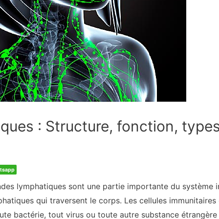
ues : Structure, fonction, type
tsapp
ndes lymphatiques sont une partie importante du système 
hatiques qui traversent le corps. Les cellules immunitaires
ute bactérie, tout virus ou toute autre substance étrangère