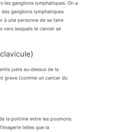
rs les ganglions lymphatiques. On a
e des ganglions lymphatiques
er à une personne de se faire
s vers lesquels le cancer se
clavicule)
entis juste au-dessus de la
cent grave (comme un cancer du
de la poitrine entre les poumons.
’imagerie telles que la