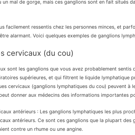
ou un mal de gorge, mais ces ganglions sont en fait situés
s facilement ressentis chez les personnes minces, et parfoi
 être alarmant. Voici quelques exemples de ganglions lymph
s cervicaux (du cou)
ux sont les ganglions que vous avez probablement sentis d
ratoires supérieures, et qui filtrent le liquide lymphatique 
es cervicaux (ganglions lymphatiques du cou) peuvent à leu
e peut donner aux médecins des informations importantes po
caux antérieurs : Les ganglions lymphatiques les plus proc
caux antérieurs. Ce sont ces ganglions que la plupart des g
aient contre un rhume ou une angine.