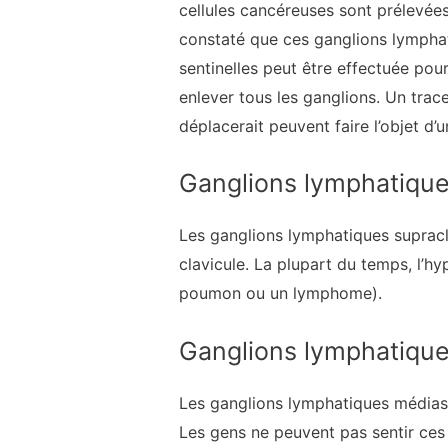
cellules cancéreuses sont prélevées
constaté que ces ganglions lymphat
sentinelles peut être effectuée pou
enlever tous les ganglions. Un trace
déplacerait peuvent faire l’objet d’u
Ganglions lymphatiques
Les ganglions lymphatiques supracla
clavicule. La plupart du temps, l’
poumon ou un lymphome).
Ganglions lymphatiqu
Les ganglions lymphatiques médiasti
Les gens ne peuvent pas sentir ces 