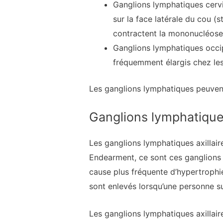
Ganglions lymphatiques cervi
sur la face latérale du cou 
contractent la mononucléose
Ganglions lymphatiques occipi
fréquemment élargis chez le
Les ganglions lymphatiques peuvent 
Ganglions lymphatiques 
Les ganglions lymphatiques axillair
Endearment, ce sont ces ganglions 
cause plus fréquente d’hypertrophie
sont enlevés lorsqu’une personne su
Les ganglions lymphatiques axillaire