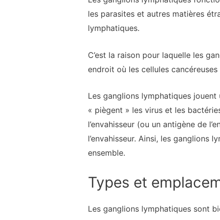
les parasites et autres matières ét
lymphatiques.
C’est la raison pour laquelle les ga
endroit où les cellules cancéreuses 
Les ganglions lymphatiques jouent u
« piègent » les virus et les bactéri
l’envahisseur (ou un antigène de l’
l’envahisseur. Ainsi, les ganglions 
ensemble.
Types et emplace
Les ganglions lymphatiques sont b