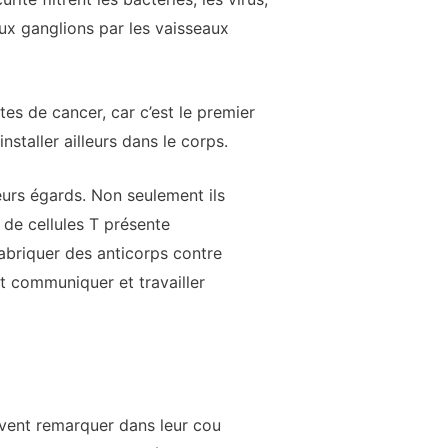
ux ganglions par les vaisseaux
tes de cancer, car c’est le premier
nstaller ailleurs dans le corps.
eurs égards. Non seulement ils
e de cellules T présente
fabriquer des anticorps contre
nt communiquer et travailler
vent remarquer dans leur cou