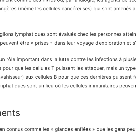
rangères (même les cellules cancéreuses) qui sont amenés a
nglions lymphatiques sont évalués chez les personnes attein
peuvent être « prises » dans leur voyage d’exploration et s’i
n rôle important dans la lutte contre les infections à plusi
es pour que les cellules T puissent les attaquer, mais un typ
envahisseur) aux cellules B pour que ces dernières puissent 
lymphatiques sont un lieu où les cellules immunitaires peuve
ments
ien connus comme les « glandes enflées » que les gens peu