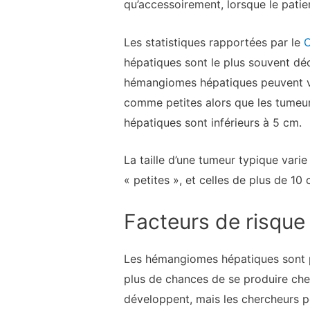
qu’accessoirement, lorsque le patie
Les statistiques rapportées par le
C
hépatiques sont le plus souvent dé
hémangiomes hépatiques peuvent va
comme petites alors que les tumeu
hépatiques sont inférieurs à 5 cm.
La taille d’une tumeur typique var
« petites », et celles de plus de 1
Facteurs de risque
Les hémangiomes hépatiques sont pr
plus de chances de se produire ch
développent, mais les chercheurs pe