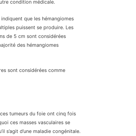
utre condition médicale.
indiquent que les hémangiomes
iples puissent se produire. Les
ns de 5 cm sont considérées
majorité des hémangiomes
ètres sont considérées comme
ces tumeurs du foie ont cinq fois
uoi ces masses vasculaires se
il s’agit d’une maladie congénitale.