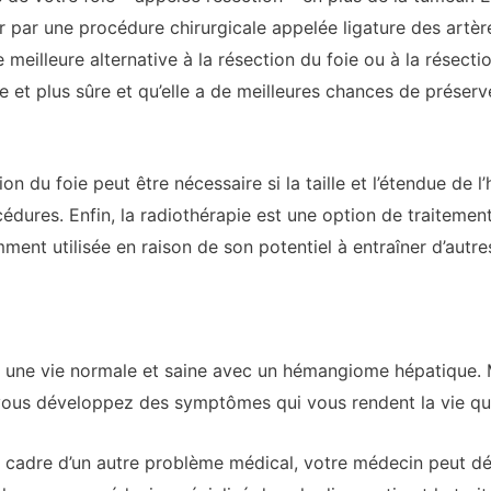
r par une procédure chirurgicale appelée ligature des artèr
 meilleure alternative à la résection du foie ou à la résectio
e et plus sûre et qu’elle a de meilleures chances de préserv
ion du foie peut être nécessaire si la taille et l’étendue d
édures. Enfin, la radiothérapie est une option de traitement
ment utilisée en raison de son potentiel à entraîner d’autr
 une vie normale et saine avec un hémangiome hépatique. 
 vous développez des symptômes qui vous rendent la vie quot
e cadre d’un autre problème médical, votre médecin peut dé