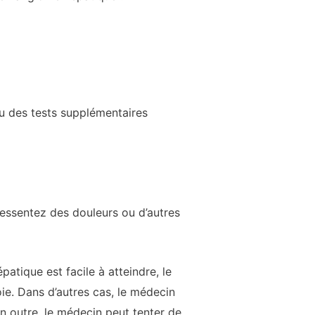
u des tests supplémentaires
 ressentez des douleurs ou d’autres
atique est facile à atteindre, le
ie. Dans d’autres cas, le médecin
En outre, le médecin peut tenter de