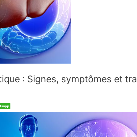
que : Signes, symptômes et tr
tsapp