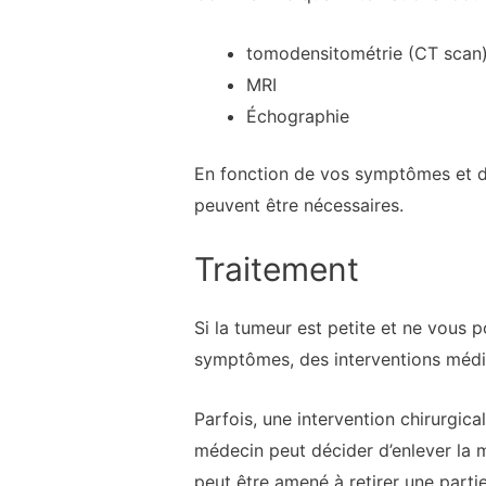
tomodensitométrie (CT scan
MRI
Échographie
En fonction de vos symptômes et de
peuvent être nécessaires.
Traitement
Si la tumeur est petite et ne vous 
symptômes, des interventions médic
Parfois, une intervention chirurgica
médecin peut décider d’enlever la 
peut être amené à retirer une parti