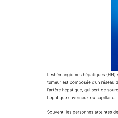
Les
hémangiomes hépatiques
(HH) s
tumeur est composée d’un réseau de 
l’artère hépatique, qui sert de so
hépatique caverneux ou capillaire.
Souvent, les personnes atteintes d