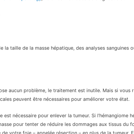
)
 la taille de la masse hépatique, des analyses sanguines o
pose aucun problème, le traitement est inutile. Mais si vous
ales peuvent être nécessaires pour améliorer votre état.
le est nécessaire pour enlever la tumeur. Si l’hémangiome hép
masse pour tenter de réduire les dommages aux tissus du fo
e de votre foie – appelée résection – en plus de la tumeur. 