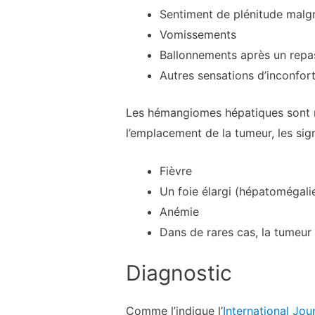
Sentiment de plénitude malgr
Vomissements
Ballonnements après un repa
Autres sensations d’inconfor
Les hémangiomes hépatiques sont ra
l’emplacement de la tumeur, les sig
Fièvre
Un foie élargi (hépatomégali
Anémie
Dans de rares cas, la tumeur
Diagnostic
Comme l’indique l’
International Jou