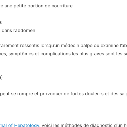
é une petite portion de nourriture
s
t dans l’abdomen
rement ressentis lorsqu’un médecin palpe ou examine l’abd
nes, symptômes et complications les plus graves sont les s
e)
 peut se rompre et provoquer de fortes douleurs et des saig
rnal of Hepatology
, voici les méthodes de diagnostic d’un