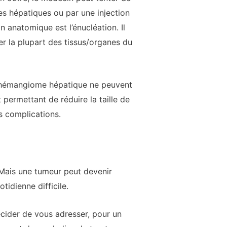
es hépatiques ou par une injection
n anatomique est l’énucléation. Il
er la plupart des tissus/organes du
e l’hémangiome hépatique ne peuvent
 permettant de réduire la taille de
es complications.
Mais une tumeur peut devenir
idienne difficile.
cider de vous adresser, pour un