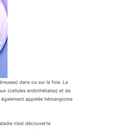
reuses) dans ou sur le foie. La
x (cellules endothéliales) et de
 est également appelée hémangiome
aladie n’est découverte