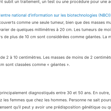
nt subit un traitement, un test ou une procédure pour une a
entre national d’information sur les biotechnologies (NBCI)
couverts comme une seule tumeur, bien que des masses mult
rier de quelques millimètres à 20 cm. Les tumeurs de moi
rs de plus de 10 cm sont considérées comme géantes. La 
ie de 2 à 10 centimètres. Les masses de moins de 2 centim
0 cm sont classées comme « géantes ».
incipalement diagnostiqués entre 30 et 50 ans. En outre, 
ez les femmes que chez les hommes. Personne ne sait pourq
nsent qu’il peut y avoir une prédisposition génétique ou qu’