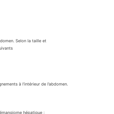
omen. Selon la taille et
uivants
nements à l’intérieur de l’abdomen.
 hémangiome hépatique :