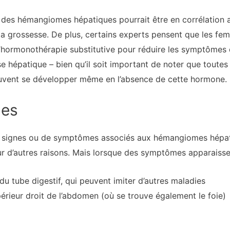
 des hémangiomes hépatiques pourrait être en corrélation 
 la grossesse. De plus, certains experts pensent que les fe
’hormonothérapie substitutive pour réduire les symptômes
 hépatique – bien qu’il soit important de noter que toutes 
uvent se développer même en l’absence de cette hormone.
mes
de signes ou de symptômes associés aux hémangiomes hépati
ur d’autres raisons. Mais lorsque des symptômes apparaissen
du tube digestif, qui peuvent imiter d’autres maladies
érieur droit de l’abdomen (où se trouve également le foie)