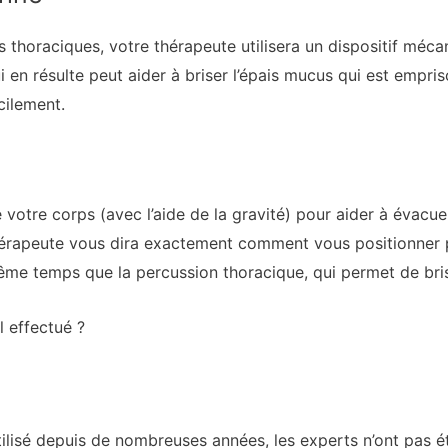
 thoraciques, votre thérapeute utilisera un dispositif méca
i en résulte peut aider à briser l’épais mucus qui est emp
cilement.
e votre corps (avec l’aide de la gravité) pour aider à évac
hérapeute vous dira exactement comment vous positionner 
ême temps que la percussion thoracique, qui permet de br
l effectué ?
tilisé depuis de nombreuses années, les experts n’ont pas é