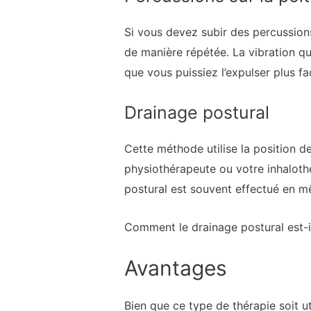
Si vous devez subir des percussions
de manière répétée. La vibration qu
que vous puissiez l’expulser plus fa
Drainage postural
Cette méthode utilise la position d
physiothérapeute ou votre inhalot
postural est souvent effectué en m
Comment le drainage postural est-i
Avantages
Bien que ce type de thérapie soit u