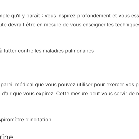
mple qu’il y paraît : Vous inspirez profondément et vous e
ute devrait être en mesure de vous enseigner les techniques
 à lutter contre les maladies pulmonaires
appareil médical que vous pouvez utiliser pour exercer vos
té d’air que vous expirez. Cette mesure peut vous servir de 
piromètre d’incitation
rine