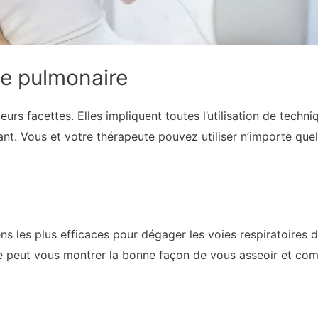
e pulmonaire
eurs facettes. Elles impliquent toutes l’utilisation de tech
nt. Vous et votre thérapeute pouvez utiliser n’importe que
ns les plus efficaces pour dégager les voies respiratoires 
re peut vous montrer la bonne façon de vous asseoir et co