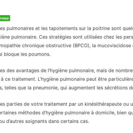
tsapp
ces pulmonaires et les tapotements sur la poitrine sont qu
ygiène pulmonaire. Ces stratégies sont utilisées chez les pe
pathie chronique obstructive (BPCO), la mucoviscidose et
ui bloque les poumons.
ntes des avantages de l’hygiène pulmonaire, mais de nombr
 ce traitement. L’hygiène pulmonaire peut être particulièr
s, telles que la pneumonie, qui augmentent les sécrétions 
nes parties de votre traitement par un kinésithérapeute ou
rtaines méthodes d’hygiène pulmonaire à domicile, bien qu
ou d’autres soignants dans certains cas.