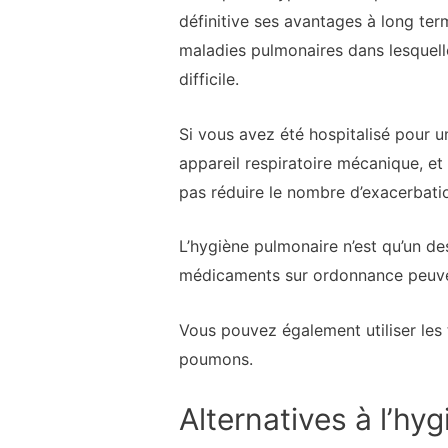
définitive ses avantages à long ter
maladies pulmonaires dans lesquelle
difficile.
Si vous avez été hospitalisé pour u
appareil respiratoire mécanique, et 
pas réduire le nombre d’exacerbatio
L’hygiène pulmonaire n’est qu’un d
médicaments sur ordonnance peuve
Vous pouvez également utiliser le
poumons.
Alternatives à l’hy