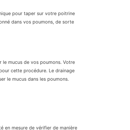
nique pour taper sur votre poitrine
risonné dans vos poumons, de sorte
uer le mucus de vos poumons. Votre
pour cette procédure. Le drainage
iser le mucus dans les poumons.
té en mesure de vérifier de manière