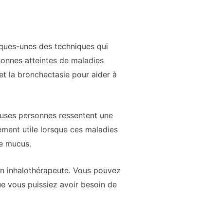
elques-unes des techniques qui
rsonnes atteintes de maladies
 la bronchectasie pour aider à
euses personnes ressentent une
ement utile lorsque ces maladies
de mucus.
 un inhalothérapeute. Vous pouvez
e vous puissiez avoir besoin de