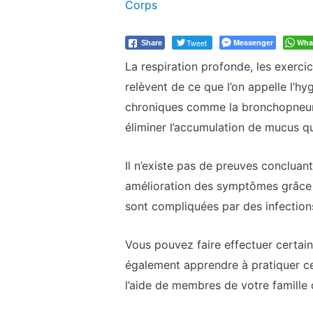
Corps
Tweet
Messenger
Wha
Share
La respiration profonde, les exerci
relèvent de ce que l’on appelle l’h
chroniques comme la bronchopneumo
éliminer l’accumulation de mucus q
Il n’existe pas de preuves conclua
amélioration des symptômes grâce à
sont compliquées par des infection
Vous pouvez faire effectuer certai
également apprendre à pratiquer ce
l’aide de membres de votre famille 