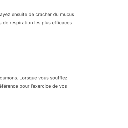
ssayez ensuite de cracher du mucus
 de respiration les plus efficaces
 poumons. Lorsque vous soufflez
référence pour l’exercice de vos