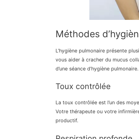
Méthodes d’hygièn
L’hygiène pulmonaire présente plusi
vous aider à cracher du mucus colla
d’une séance d’hygiène pulmonaire.
Toux contrôlée
La toux contrôlée est l’un des moye
Votre thérapeute ou votre infirmiè
productif.
Respiration profonde