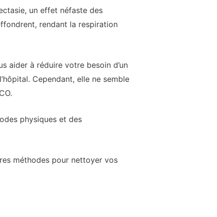
ectasie, un effet néfaste des
ffondrent, rendant la respiration
s aider à réduire votre besoin d’un
l’hôpital. Cependant, elle ne semble
PCO.
hodes physiques et des
tres méthodes pour nettoyer vos