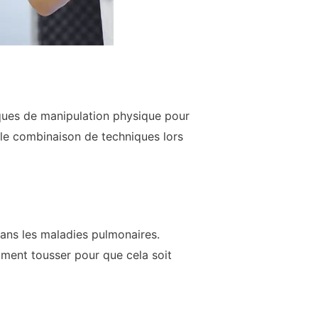
niques de manipulation physique pour
lle combinaison de techniques lors
dans les maladies pulmonaires.
mment tousser pour que cela soit