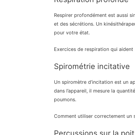
Respirer profondément est aussi si
et des sécrétions. Un kinésithérape
pour votre état.
Exercices de respiration qui aident
Spirométrie incitative
Un spiromètre d’incitation est un 
dans l’appareil, il mesure la quanti
poumons.
Comment utiliser correctement un s
Percussions sur la poit