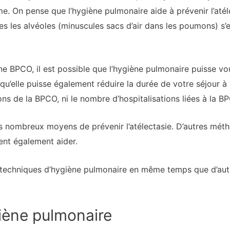
me. On pense que l’hygiène pulmonaire aide à prévenir l’atél
s les alvéoles (minuscules sacs d’air dans les poumons) s’e
ne BPCO, il est possible que l’hygiène pulmonaire puisse vou
qu’elle puisse également réduire la durée de votre séjour à 
ns de la BPCO, ni le nombre d’hospitalisations liées à la B
es nombreux moyens de prévenir l’atélectasie. D’autres mét
nt également aider.
s techniques d’hygiène pulmonaire en même temps que d’au
giène pulmonaire