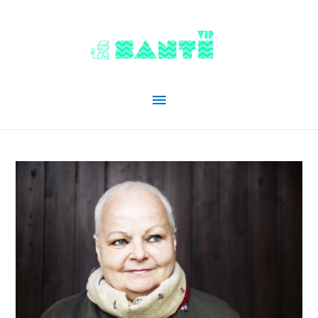
Menu
principal