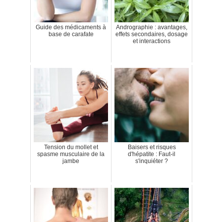
Guide des médicaments à
Andrographie : avantages,
base de carafate
effets secondaires, dosage
et interactions
Tension du mollet et
Baisers et risques
spasme musculaire de la
d'hépatite : Faut-il
jambe
s'inquiéter ?