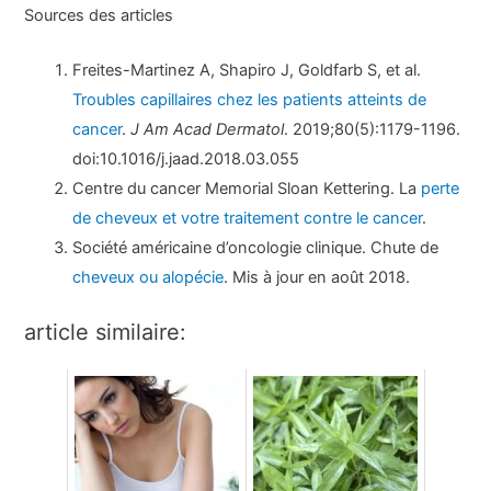
Sources des articles
Freites-Martinez A, Shapiro J, Goldfarb S, et al.
Troubles capillaires chez les patients atteints de
cancer
.
J Am Acad Dermatol
. 2019;80(5):1179-1196.
doi:10.1016/j.jaad.2018.03.055
Centre du cancer Memorial Sloan Kettering. La
perte
de cheveux et votre traitement contre le cancer
.
Société américaine d’oncologie clinique. Chute de
cheveux ou alopécie
. Mis à jour en août 2018.
article similaire: