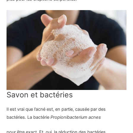
Savon et bactéries
Il est vrai que l’acné est, en partie, causée par des
bactéries. La bactérie
Propionibacterium acnes
pour être exact. Et, oui, la réduction des bactéries