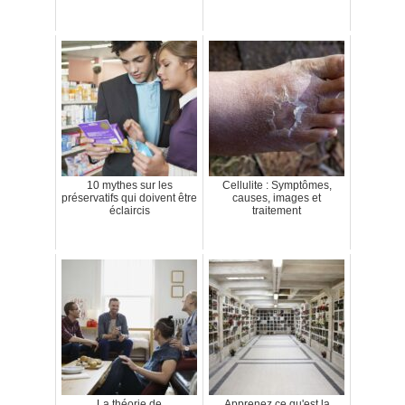
10 mythes sur les
Cellulite : Symptômes,
préservatifs qui doivent être
causes, images et
éclaircis
traitement
La théorie de
Apprenez ce qu'est la