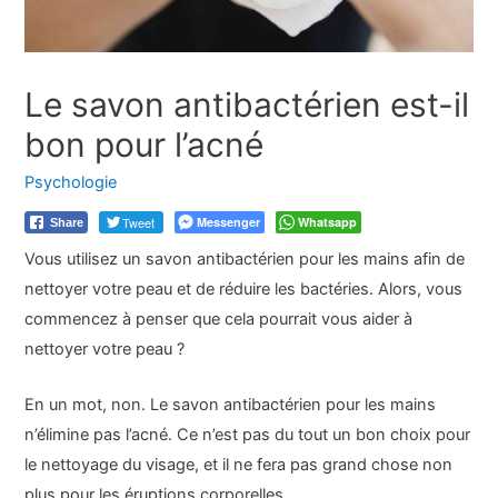
Le savon antibactérien est-il
bon pour l’acné
Psychologie
Tweet
Messenger
Whatsapp
Share
Vous utilisez un savon antibactérien pour les mains afin de
nettoyer votre peau et de réduire les bactéries. Alors, vous
commencez à penser que cela pourrait vous aider à
nettoyer votre peau ?
En un mot, non. Le savon antibactérien pour les mains
n’élimine pas l’acné. Ce n’est pas du tout un bon choix pour
le nettoyage du visage, et il ne fera pas grand chose non
plus pour les éruptions corporelles.