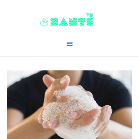
Menu
principal