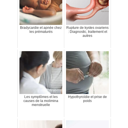
Bradycardie et apnée chez
Rupture de kystes ovariens
les prématurés
: Diagnostic, traitement et
autres
Les symptômes et les
Hypothyroïdie et prise de
causes de la molimina
poids
menstruelle