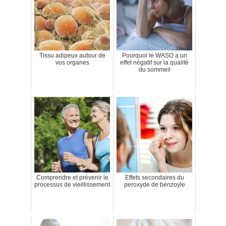
Tissu adipeux autour de
Pourquoi le WASO a un
vos organes
effet négatif sur la qualité
du sommeil
Comprendre et prévenir le
Effets secondaires du
processus de vieillissement
peroxyde de benzoyle