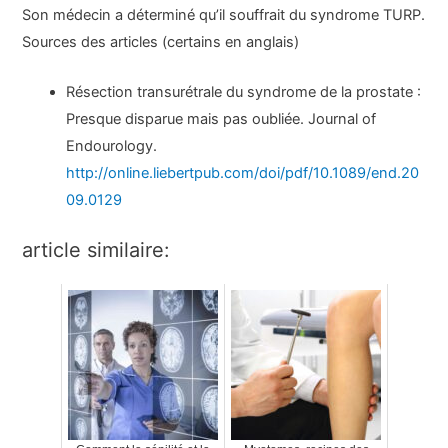
Son médecin a déterminé qu’il souffrait du syndrome TURP.
Sources des articles (certains en anglais)
Résection transurétrale du syndrome de la prostate :
Presque disparue mais pas oubliée. Journal of
Endourology.
http://online.liebertpub.com/doi/pdf/10.1089/end.20
09.0129
article similaire: