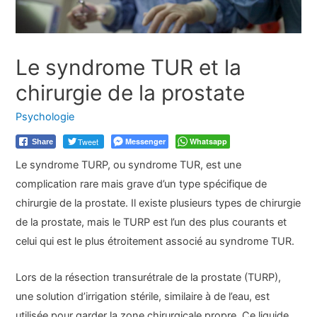
Le syndrome TUR et la
chirurgie de la prostate
Psychologie
Tweet
Messenger
Whatsapp
Share
Le syndrome TURP, ou syndrome TUR, est une
complication rare mais grave d’un type spécifique de
chirurgie de la prostate. Il existe plusieurs types de chirurgie
de la prostate, mais le TURP est l’un des plus courants et
celui qui est le plus étroitement associé au syndrome TUR.
Lors de la résection transurétrale de la prostate (TURP),
une solution d’irrigation stérile, similaire à de l’eau, est
utilisée pour garder la zone chirurgicale propre. Ce liquide