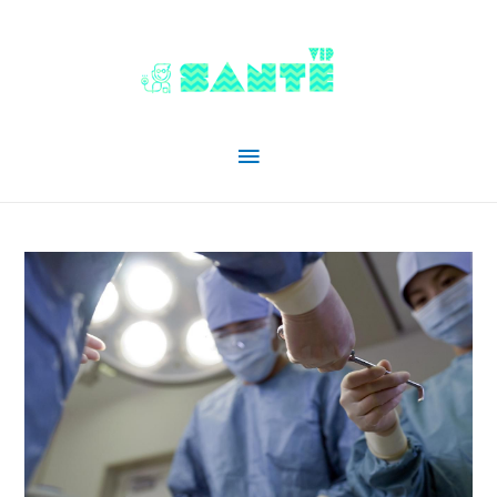
Menu
principal