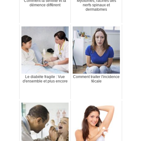
Comment la sénilité et la
Myotomes, racines des
démence diffèrent
nerfs spinaux et
dermatomes
Le diabète fragile : Vue
Comment traiter l'incidence
d'ensemble et plus encore
fécale