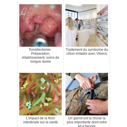
Tonsillectomie :
Traitement du syndrome du
Préparation,
côlon irritable avec Viberzi
rétablissement, soins de
longue durée
L'impact de la flore
Un garrot est la chose la
intestinale sur la santé
plus importante dont votre
kit a besoin