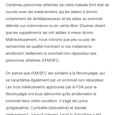
Certaines personnes atteintes de cette maladie font état de
succès avec les médicaments qui les aident à dormir,
notamment les antidépresseurs et les aides au sommeil
délivrés sur ordonnance ou en vente libre. D’autres disent
que les suppléments les ont aidées à mieux dormir.
Malheureusement, nous n’avons que peu ou pas de
recherches de qualité montrant si ces traitements
améliorent réellement le sommeil non réparateur des
personnes atteintes d’EM/SFC.
On pense que l’EM/SFC est similaire à la fibromyalgie, qui
se caractérise également par un sommeil non réparateur.
Les trois médicaments approuvés par la FDA pour la
fibromyalgie ont tous démontré qu’ils amélioraient le
sommeil dans cette condition. Il s’agit de Lyrica
(prégabaline), Cymbalta (duloxétine) et Savella
(milnacipran). Jusqu’à présent, seule la duloxétine a été