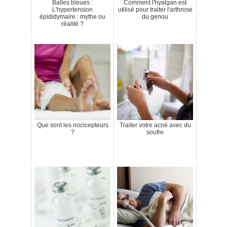
Balles bleues :
Comment l'hyalgan est
L'hypertension
utilisé pour traiter l'arthrose
épididymaire : mythe ou
du genou
réalité ?
Que sont les nocicepteurs
Traiter votre acné avec du
?
soufre