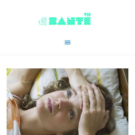
Menu
principal