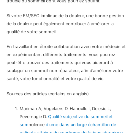
trouble du sommeil dont vous pourriez souffrir.
Si votre EM/SFC implique de la douleur, une bonne gestion
de la douleur peut également contribuer à améliorer la
qualité de votre sommeil.
En travaillant en étroite collaboration avec votre médecin et
en expérimentant différents traitements, vous pourrez
peut-être trouver des traitements qui vous aideront à
soulager un sommeil non réparateur, afin d’améliorer votre
santé, votre fonctionnalité et votre qualité de vie.
Sources des articles (certains en anglais)
Mariman A, Vogelaers D, Hanoulle I, Delesie L,
Pevernagie D.
Qualité subjective du sommeil et
som
nolence
diurne dans un large échantillon de
patients atteints du syndrome de fatigue chronique