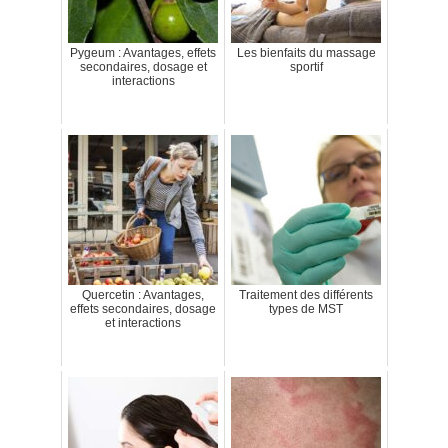
Pygeum : Avantages, effets
Les bienfaits du massage
secondaires, dosage et
sportif
interactions
Quercetin : Avantages,
Traitement des différents
effets secondaires, dosage
types de MST
et interactions