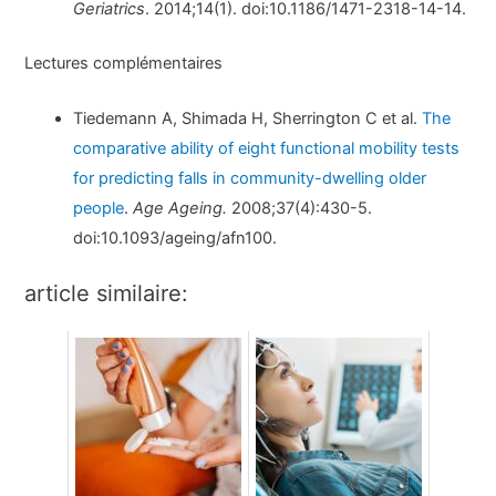
Geriatrics
. 2014;14(1). doi:10.1186/1471-2318-14-14.
Lectures complémentaires
Tiedemann A, Shimada H, Sherrington C et al.
The
comparative ability of eight functional mobility tests
for predicting falls in community-dwelling older
people
.
Age Ageing.
2008;37(4):430-5.
doi:10.1093/ageing/afn100.
article similaire: