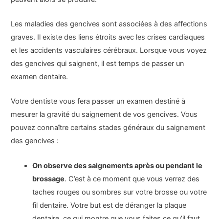
Les maladies des gencives sont associées à des affections
graves. Il existe des liens étroits avec les crises cardiaques
et les accidents vasculaires cérébraux. Lorsque vous voyez
des gencives qui saignent, il est temps de passer un
examen dentaire.
Votre dentiste vous fera passer un examen destiné à
mesurer la gravité du saignement de vos gencives. Vous
pouvez connaître certains stades généraux du saignement
des gencives :
On observe des saignements après ou pendant le
brossage
. C’est à ce moment que vous verrez des
taches rouges ou sombres sur votre brosse ou votre
fil dentaire. Votre but est de déranger la plaque
dentaire, ce qui montre que vous faites ce qu’il faut.