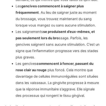
Les
gencives commencent à saigner plus
fréquemment
. Au lieu de saigner juste au moment
du brossage, vous trouvez maintenant du sang
lorsque vous mangez ou sans aucune stimulation.
Les saignements
se produisent d’eux-mêmes, et
pas seulement lors du bro
ssage. Parfois, les
gencives saignent sans aucune stimulation. C’est un
signe que l’inflammation progresse vers des stades
plus graves.
Les gencives
commencent à foncer, passant du
rose clair au rouge
plus foncé. Cela montre que
davantage de cellules immunorégulées sont situées
dans les vaisseaux. La gingivite progresse à mesure
que la réponse immunitaire s’aggrave. Elle signale
des processus qui rongent le tissu gingival.