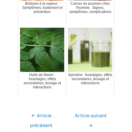
Brûlures à la vapeur :
Cancer du poumon chez
Symptômes, traitement et
l'homme : Signes,
prévention
symptômes, complications
Huile de Neem :
Spiruline : Avantages, effets
Avantages, effets
secondaires, dosage et
secondaires, dosage et
interactions
interactions
Navigation
←
Article
Article suivant
de
précédent
→