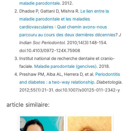
maladie parodontale
. 2012.
Dhadse P, Gattani D, Mishra R.
Le lien entre la
maladie parodontale et les maladies
cardiovasculaires : Quel chemin avons-nous
parcouru au cours des deux dernières décennies
?
J
Indian Soc Periodontol.
2010;14(3):148-154.
doi:10.4103/0972-124X.75908
Institut national de recherche dentaire et cranio-
faciale.
Maladie parodontale (gencives)
. 2018.
Preshaw PM, Alba AL, Herrera D, et al.
Periodontitis
and diabetes : a two-way relationship
.
Diabetologia
.
2012;55(1):21-31. doi:10.1007/s00125-011-2342-y
article similaire: