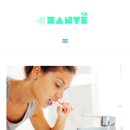
Menu
principal