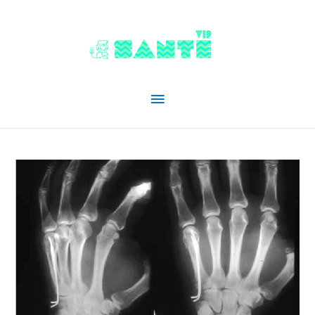
Menu
principal