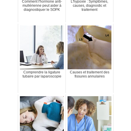
Comment l'hormone anti-
L'hypoxie : Symptômes,
mullérienne peut aider à
causes, diagnostic et
diagnostiquer le SOPK
traitement
Comprendre la ligature
Causes et traitement des
tubaire par laparoscopie
fissures annulaires