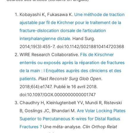
Kobayashi K, Fukasawa K.
Une méthode de traction
ajustable par fil de Kirchner pour le traitement de la
fracture-dislocation dorsale de l’articulation
interphalangienne distale.
Hand Surg.
2014;19(3):455-7. doi:10.1142/S0218810414720368
WIRE Research Collaborative.
Fils de Kirschner
enterrés ou exposés après la réparation de fractures
de la main : l Enquêtes auprès des cliniciens et des
patients.
Plast Reconstr Surg Glob Open
.
2018;6(4):e1747. Publié le 16 avril 2018.
doi:10.1097/GOX.0000000000001747
Chaudhry H, Kleinlugtenbelt YV, Mundi R, Ristevski
B, Goslings JC, Bhandari M.
Are Volar Locking Plates
Superior to Percutaneous K-wires for Distal Radius
Fractures ?
Une méta-analyse.
Clin Orthop Relat