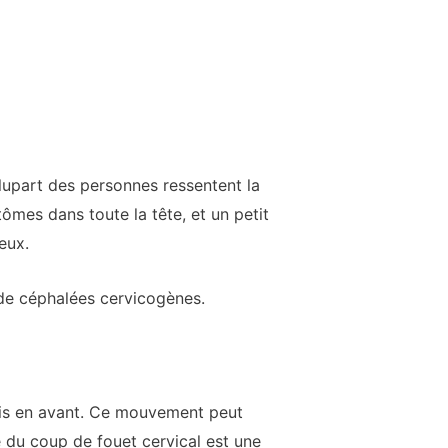
lupart des personnes ressentent la
tômes dans toute la tête, et un petit
eux.
 de céphalées cervicogènes.
puis en avant. Ce mouvement peut
e du coup de fouet cervical est une