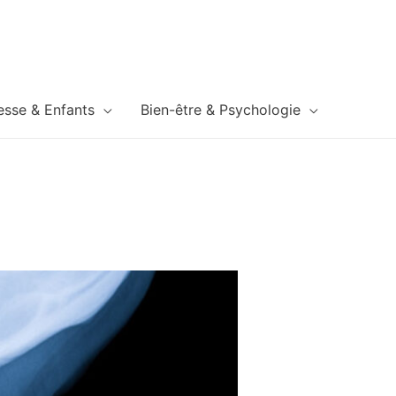
esse & Enfants
Bien-être & Psychologie