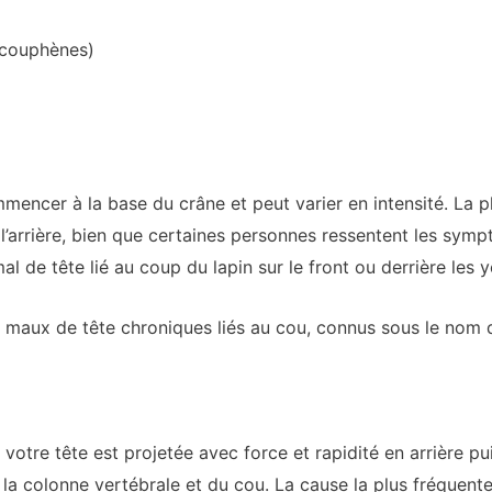
acouphènes)
encer à la base du crâne et peut varier en intensité. La p
 l’arrière, bien que certaines personnes ressentent les symp
 de tête lié au coup du lapin sur le front ou derrière les y
s maux de tête chroniques liés au cou, connus sous le nom
 votre tête est projetée avec force et rapidité en arrière 
e la colonne vertébrale et du cou. La cause la plus fréquent