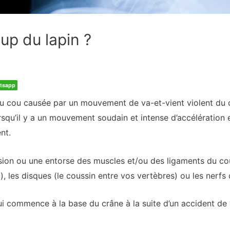
up du lapin ?
tsapp
au cou causée par un mouvement de va-et-vient violent du c
lorsqu’il y a un mouvement soudain et intense d’accélération
nt.
ion ou une entorse des muscles et/ou des ligaments du cou
), les disques (le coussin entre vos vertèbres) ou les nerfs
ui commence à la base du crâne à la suite d’un accident de v