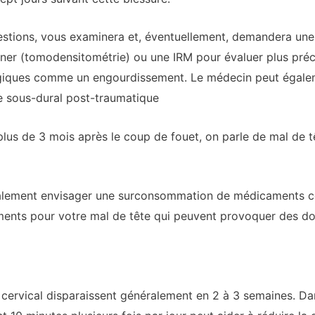
stions, vous examinera et, éventuellement, demandera une
canner (tomodensitométrie) ou une IRM pour évaluer plus préc
iques comme un engourdissement. Le médecin peut égaleme
sous-dural post-traumatique
plus de 3 mois après le coup de fouet, on parle de mal de t
alement envisager une surconsommation de médicaments cont
ents pour votre mal de tête qui peuvent provoquer des do
ervical disparaissent généralement en 2 à 3 semaines. Dans