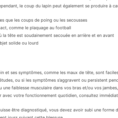
 Cependant, le coup du lapin peut également se produire à ca
lles que les coups de poing ou les secousses
tact, comme le plaquage au football
ù la tête est soudainement secouée en arrière et en avant
bjet solide ou lourd
pin et ses symptômes, comme les maux de tête, sont faciles
tudes, ou si les symptômes s’aggravent ou persistent pend
u une faiblesse musculaire dans vos bras et/ou vos jambes
r avec votre fonctionnement quotidien, consultez immédiat
uisse être diagnostiqué, vous devez avoir subi une forme d
ept jours suivant cette blessure.