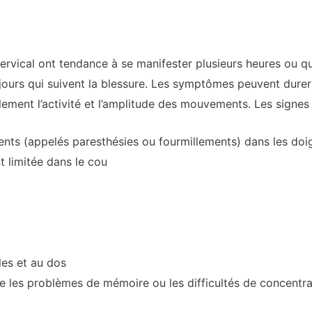
vical ont tendance à se manifester plusieurs heures ou que
jours qui suivent la blessure. Les symptômes peuvent dure
lement l’activité et l’amplitude des mouvements. Les signes
ts (appelés paresthésies ou fourmillements) dans les doigt
limitée dans le cou
les et au dos
ue les problèmes de mémoire ou les difficultés de concentra