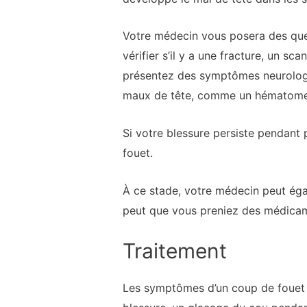
Votre médecin vous posera des que
vérifier s’il y a une fracture, un s
présentez des symptômes neurolog
maux de tête, comme un hématome 
Si votre blessure persiste pendant 
fouet.
À ce stade, votre médecin peut ég
peut que vous preniez des médicam
Traitement
Les symptômes d’un coup de fouet c