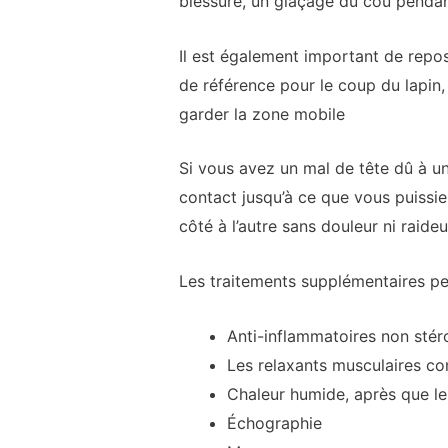
blessure, un glaçage du cou pendant 
Il est également important de repose
de référence pour le coup du lapin,
garder la zone mobile
Si vous avez un mal de tête dû à un
contact jusqu’à ce que vous puissiez
côté à l’autre sans douleur ni raideu
Les traitements supplémentaires peu
Anti-inflammatoires non stér
Les relaxants musculaires co
Chaleur humide, après que le 
Échographie