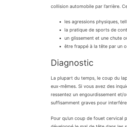
collision automobile par l’arrière.
les agressions physiques, te
la pratique de sports de con
un glissement et une chute o
être frappé à la tête par un o
Diagnostic
La plupart du temps, le coup du la
eux-mêmes. Si vous avez des inquié
ressentez un engourdissement et/o
suffisamment graves pour interfére
Pour qu’un coup de fouet cervical p
développé le mal de tête dans les s