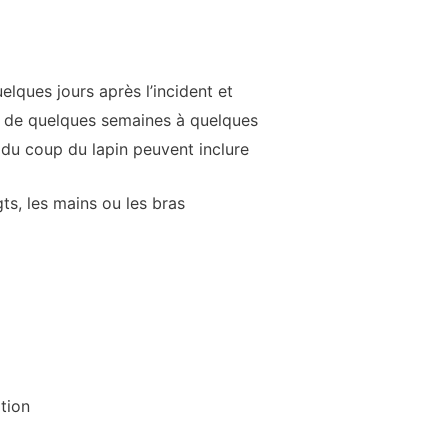
lques jours après l’incident et
r de quelques semaines à quelques
 du coup du lapin peuvent inclure
s, les mains ou les bras
tion