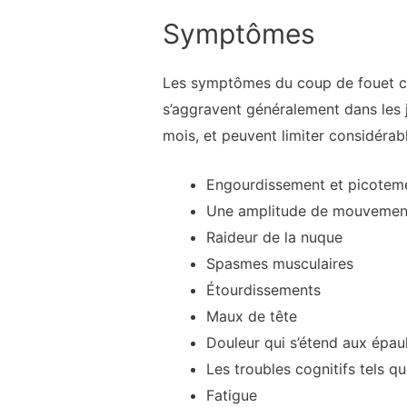
Symptômes
Les symptômes du coup de fouet cer
s’aggravent généralement dans les 
mois, et peuvent limiter considérab
Engourdissement et picotemen
Une amplitude de mouvement 
Raideur de la nuque
Spasmes musculaires
Étourdissements
Maux de tête
Douleur qui s’étend aux épau
Les troubles cognitifs tels q
Fatigue