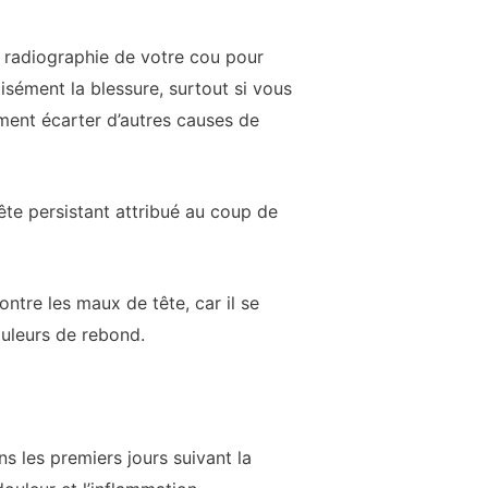
 radiographie de votre cou pour
isément la blessure, surtout si vous
nt écarter d’autres causes de
ête persistant attribué au coup de
re les maux de tête, car il se
uleurs de rebond.
 les premiers jours suivant la