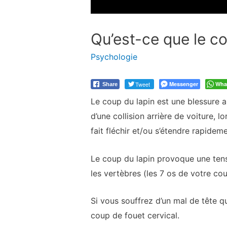
Qu’est-ce que le co
Psychologie
Tweet
Messenger
Wha
Share
Le coup du lapin est une blessure 
d’une collision arrière de voiture, 
fait fléchir et/ou s’étendre rapideme
Le coup du lapin provoque une tens
les vertèbres (les 7 os de votre cou
Si vous souffrez d’un mal de tête q
coup de fouet cervical.