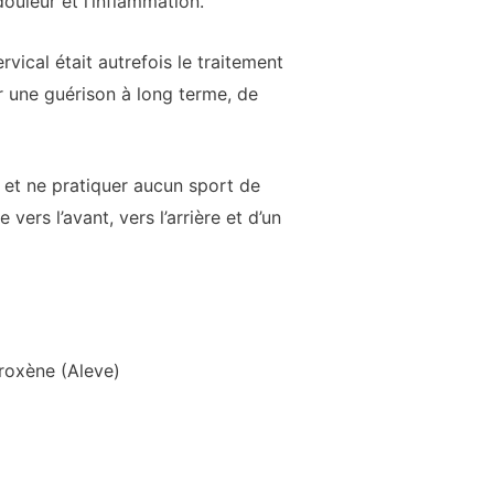
ouleur et l’inflammation.
rvical était autrefois le traitement
ur une guérison à long terme, de
 et ne pratiquer aucun sport de
ers l’avant, vers l’arrière et d’un
proxène (Aleve)