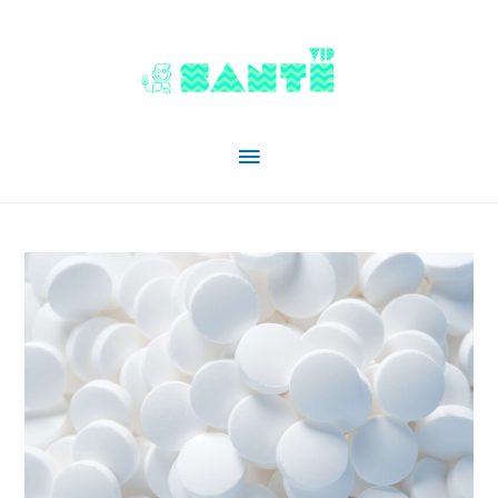
Menu
principal