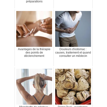
préparations
Avantages de la thérapie
Douleurs d'estomac :
des points de
causes, traitement et quand
déclenchement
consulter un médecin
Manchette de rotateur :
Dong Quai : avantages,