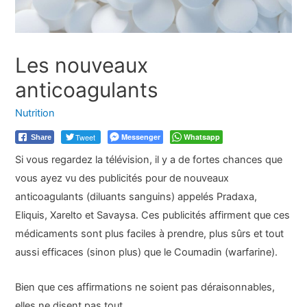
Les nouveaux
anticoagulants
Nutrition
Tweet
Messenger
Whatsapp
Share
Si vous regardez la télévision, il y a de fortes chances que
vous ayez vu des publicités pour de nouveaux
anticoagulants (diluants sanguins) appelés Pradaxa,
Eliquis, Xarelto et Savaysa. Ces publicités affirment que ces
médicaments sont plus faciles à prendre, plus sûrs et tout
aussi efficaces (sinon plus) que le Coumadin (warfarine).
Bien que ces affirmations ne soient pas déraisonnables,
elles ne disent pas tout.