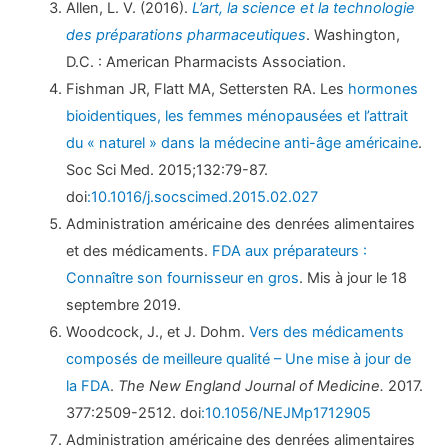
Allen, L. V. (2016).
L’art, la science et la technologie
des préparations pharmaceutiques
. Washington,
D.C. : American Pharmacists Association.
Fishman JR, Flatt MA, Settersten RA. Les
hormones
bioidentiques, les femmes ménopausées et l’attrait
du « naturel » dans la médecine anti-âge américaine
.
Soc Sci Med. 2015;132:79-87.
doi
:10.1016/j.socscimed.2015.02.027
Administration américaine des denrées alimentaires
et des médicaments.
FDA aux préparateurs :
Connaître son fournisseur en gros
. Mis à jour le 18
septembre 2019.
Woodcock, J., et J. Dohm.
Vers des médicaments
composés de meilleure qualité – Une mise à jour de
la FDA
.
The New England Journal of Medicine.
2017.
377:2509-2512. doi
:10.1056/NEJMp1712905
Administration américaine des denrées alimentaires