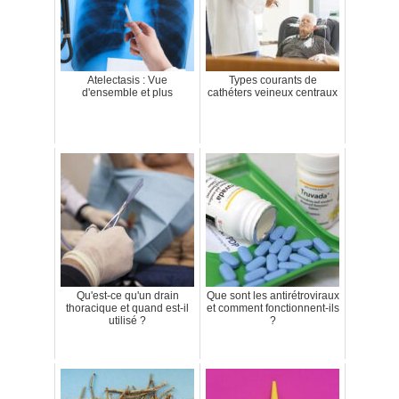
Atelectasis : Vue
Types courants de
d'ensemble et plus
cathéters veineux centraux
Qu'est-ce qu'un drain
Que sont les antirétroviraux
thoracique et quand est-il
et comment fonctionnent-ils
utilisé ?
?