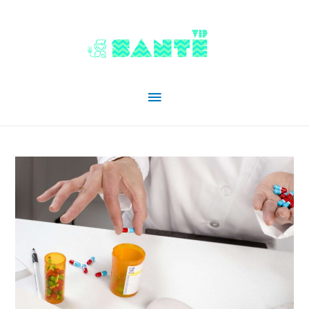
Menu
principal