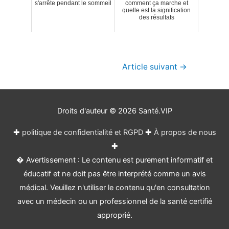
s'arrête pendant le sommeil
comment ça marche et
quelle est la signification
des résultats
Navigation
Article suivant
→
de
l’article
Droits d'auteur © 2026
Santé.VIP
✚
politique de confidentialité et RGPD
✚
À propos de nous
✚
� Avertissement : Le contenu est purement informatif et
éducatif et ne doit pas être interprété comme un avis
médical. Veuillez n'utiliser le contenu qu'en consultation
avec un médecin ou un professionnel de la santé certifié
approprié.