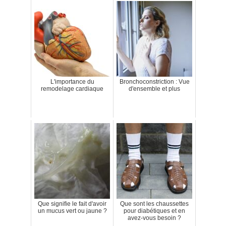
L'importance du
Bronchoconstriction : Vue
remodelage cardiaque
d'ensemble et plus
Que signifie le fait d'avoir
Que sont les chaussettes
un mucus vert ou jaune ?
pour diabétiques et en
avez-vous besoin ?