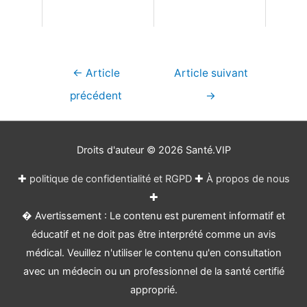
Navigation
←
Article
Article suivant
de
précédent
→
l’article
Droits d'auteur © 2026
Santé.VIP
✚
politique de confidentialité et RGPD
✚
À propos de nous
✚
� Avertissement : Le contenu est purement informatif et
éducatif et ne doit pas être interprété comme un avis
médical. Veuillez n'utiliser le contenu qu'en consultation
avec un médecin ou un professionnel de la santé certifié
approprié.