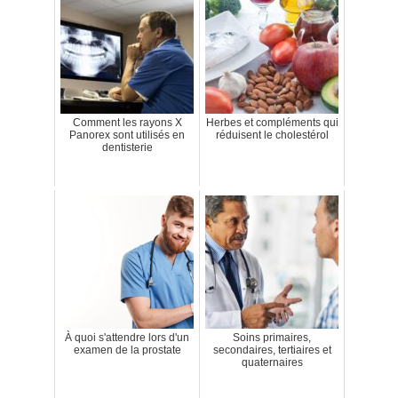
Comment les rayons X
Herbes et compléments qui
Panorex sont utilisés en
réduisent le cholestérol
dentisterie
À quoi s'attendre lors d'un
Soins primaires,
examen de la prostate
secondaires, tertiaires et
quaternaires