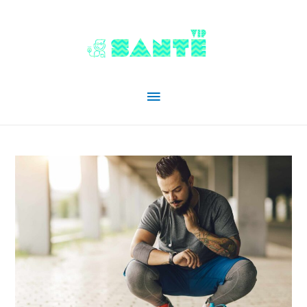
Menu
principal