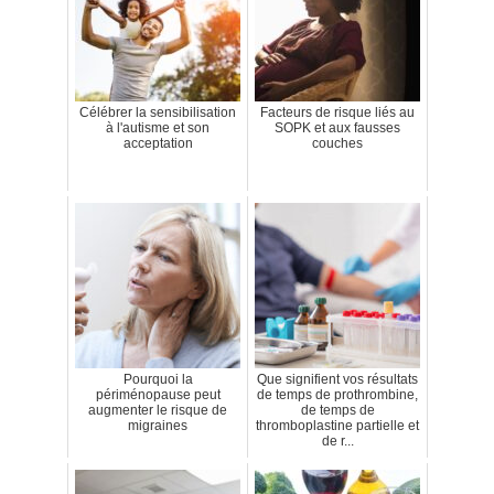
Célébrer la sensibilisation
Facteurs de risque liés au
à l'autisme et son
SOPK et aux fausses
acceptation
couches
Pourquoi la
Que signifient vos résultats
périménopause peut
de temps de prothrombine,
augmenter le risque de
de temps de
migraines
thromboplastine partielle et
de r...