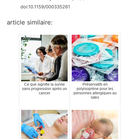
doi:10.1159/000335261
article similaire:
Ce que signifie la survie
Préservatifs en
sans progression après un
polyisoprène pour les
cancer
personnes allergiques au
latex