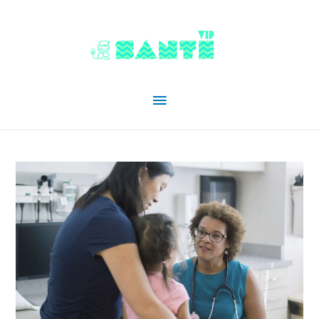
Menu
principal