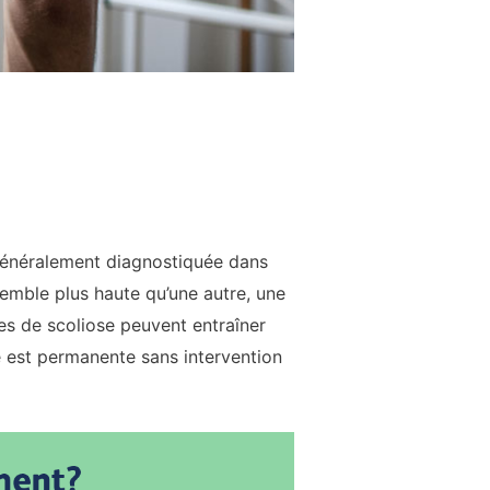
 généralement diagnostiquée dans
semble plus haute qu’une autre, une
ves de scoliose peuvent entraîner
e est permanente sans intervention