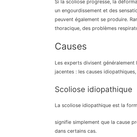
Si la scoliose progresse, la déform
un engourdissement et des sensatio
peuvent également se produire. Rar
thoracique, des problèmes respirato
Causes
Les experts divisent généralement l
jacentes : les causes idiopathiques
Scoliose idiopathique
La scoliose idiopathique est la for
signifie simplement que la cause pr
dans certains cas.