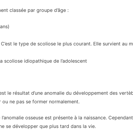
ent classée par groupe d’âge :
 ans)
 C’est le type de scoliose le plus courant. Elle survient a
a scoliose idiopathique de l’adolescent
 est le résultat d’une anomalie du développement des vertè
r ou ne pas se former normalement.
 l’anomalie osseuse est présente à la naissance. Cependant, 
ne se développer que plus tard dans la vie.