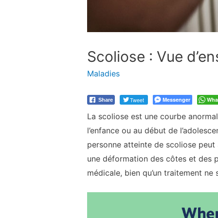
Scoliose : Vue d’en
Maladies
Tweet
Messenger
Wha
Share
La scoliose est une courbe anormal
l’enfance ou au début de l’adolescen
personne atteinte de scoliose peut 
une déformation des côtes et des pr
médicale, bien qu’un traitement ne 