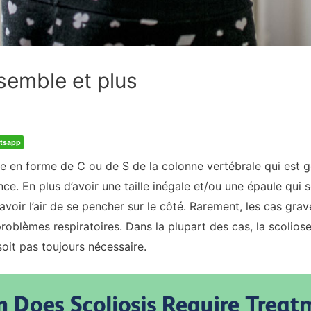
semble et plus
tsapp
e en forme de C ou de S de la colonne vertébrale qui est
ce. En plus d’avoir une taille inégale et/ou une épaule qui 
avoir l’air de se pencher sur le côté. Rarement, les cas gra
oblèmes respiratoires. Dans la plupart des cas, la scolios
soit pas toujours nécessaire.