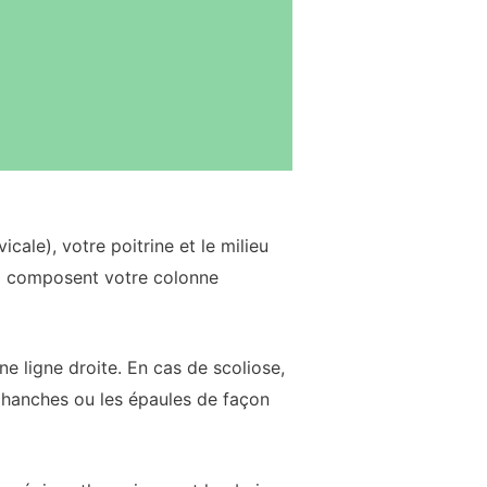
cale), votre poitrine et le milieu
ui composent votre colonne
 ligne droite. En cas de scoliose,
s hanches ou les épaules de façon