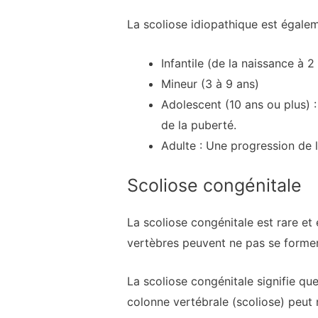
La scoliose idiopathique est égalem
Infantile (de la naissance à 2
Mineur (3 à 9 ans)
Adolescent (10 ans ou plus) :
de la puberté.
Adulte : Une progression de l
Scoliose congénitale
La scoliose congénitale est rare et
vertèbres peuvent ne pas se forme
La scoliose congénitale signifie que
colonne vertébrale (scoliose) peut 