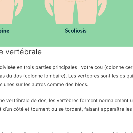
e vertébrale
ivisée en trois parties principales : votre cou (colonne cervi
bas du dos (colonne lombaire). Les vertèbres sont les os q
les unes sur les autres comme des blocs.
e vertébrale de dos, les vertèbres forment normalement une
t d’un côté et tournent ou se tordent, faisant apparaître le