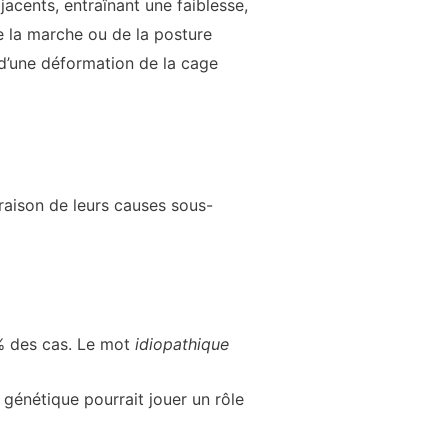
jacents, entraînant une faiblesse,
 la marche ou de la posture
d’une déformation de la cage
 raison de leurs causes sous-
5% des cas. Le mot
idiopathique
 génétique pourrait jouer un rôle