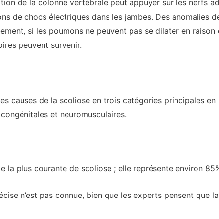
ation de la colonne vertébrale peut appuyer sur les nerfs ad
ns de chocs électriques dans les jambes. Des anomalies de
ement, si les poumons ne peuvent pas se dilater en raison 
ires peuvent survenir.
es causes de la scoliose en trois catégories principales en
, congénitales et neuromusculaires.
me la plus courante de scoliose ; elle représente environ 8
écise n’est pas connue, bien que les experts pensent que la