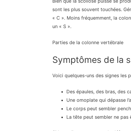
Bien que la scoliose puisse se prod
sont les plus souvent touchées. Gé
« C ». Moins fréquemment, la colonn
un « S ».
Parties de la colonne vertébrale
Symptômes de la s
Voici quelques-uns des signes les p
Des épaules, des bras, des ca
Une omoplate qui dépasse l’
Le corps peut sembler pench
La tête peut sembler ne pas 