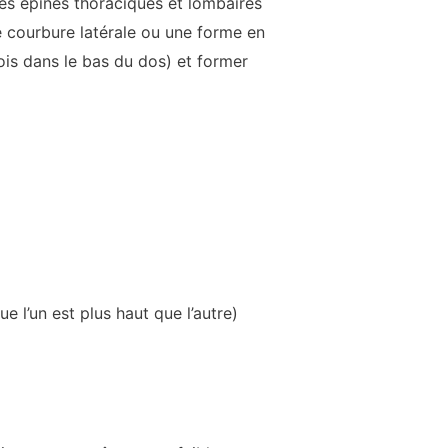
les épines thoraciques et lombaires
 courbure latérale ou une forme en
ois dans le bas du dos) et former
 l’un est plus haut que l’autre)