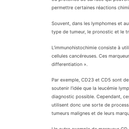
permettre certaines réactions chim
Souvent, dans les lymphomes et aut
type de tumeur, le pronostic et le t
L’immunohistochimie consiste à utili
cellules cancéreuses. Ces marqueurs
differentiation ».
Par exemple, CD23 et CD5 sont des 
soutenir l’idée que la leucémie lym
diagnostic possible. Cependant, c
utilisent donc une sorte de processu
tumeurs malignes et de leurs marqu
Un autre exemple de marqueur CD e