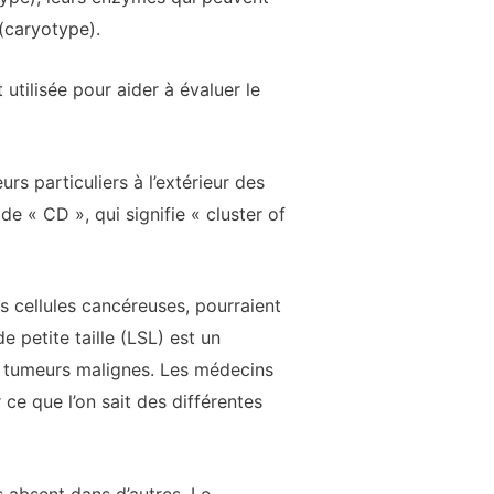
(caryotype).
tilisée pour aider à évaluer le
rs particuliers à l’extérieur des
e « CD », qui signifie « cluster of
 cellules cancéreuses, pourraient
 petite taille (LSL) est un
 tumeurs malignes. Les médecins
 ce que l’on sait des différentes
absent dans d’autres. Le