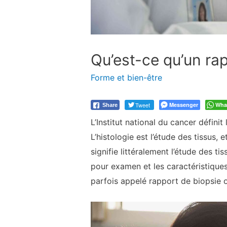
Qu’est-ce qu’un rap
Forme et bien-être
Tweet
Messenger
Wha
Share
L’Institut national du cancer défini
L’histologie est l’étude des tissus, 
signifie littéralement l’étude des t
pour examen et les caractéristique
parfois appelé rapport de biopsie 