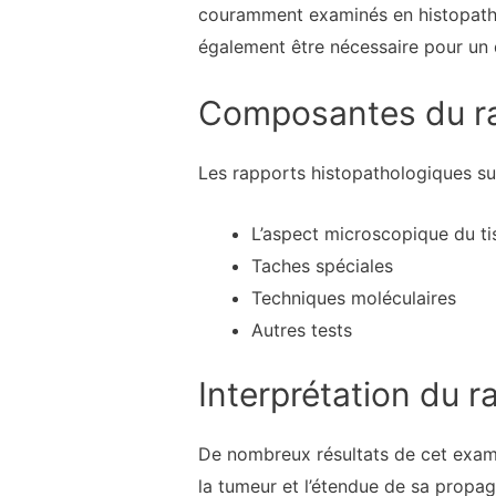
couramment examinés en histopatho
également être nécessaire pour un d
Composantes du r
Les rapports histopathologiques sur
L’aspect microscopique du t
Taches spéciales
Techniques moléculaires
Autres tests
Interprétation du r
De nombreux résultats de cet examen
la tumeur et l’étendue de sa propag