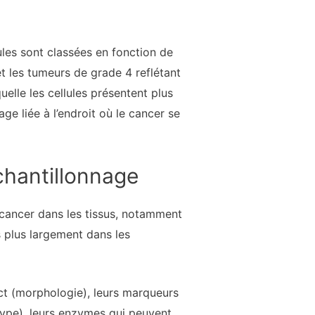
ules sont classées en fonction de
 les tumeurs de grade 4 reflétant
lle les cellules présentent plus
ge liée à l’endroit où le cancer se
chantillonnage
e cancer dans les tissus, notamment
es plus largement dans les
ct (morphologie), leurs marqueurs
type), leurs enzymes qui peuvent