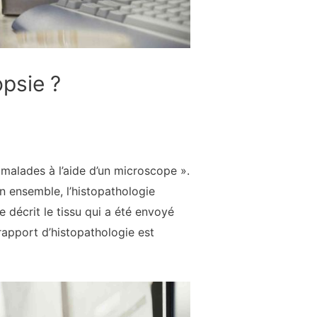
opsie ?
s malades à l’aide d’un microscope ».
son ensemble, l’histopathologie
e décrit le tissu qui a été envoyé
rapport d’histopathologie est