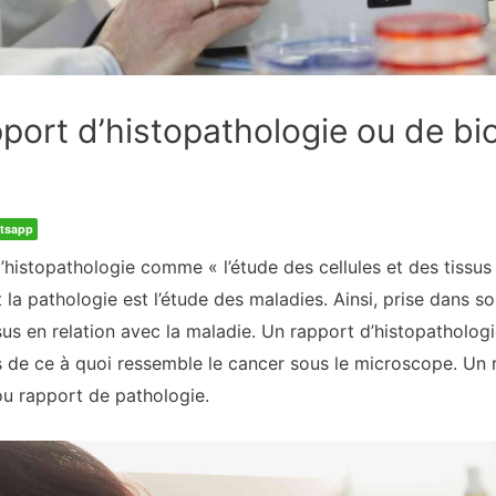
port d’histopathologie ou de bi
tsapp
t l’histopathologie comme « l’étude des cellules et des tissu
et la pathologie est l’étude des maladies. Ainsi, prise dans 
issus en relation avec la maladie. Un rapport d’histopathologi
s de ce à quoi ressemble le cancer sous le microscope. Un 
ou rapport de pathologie.