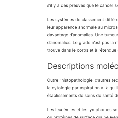
s’il y a des preuves que le cancer s
Les systèmes de classement diffèren
leur apparence anormale au microsc
davantage d’anomalies. Une tumeur 
d’anomalies. Le grade n’est pas la m
trouve dans le corps et à l’étendue
Descriptions moléc
Outre l’histopathologie, d’autres t
la cytologie par aspiration à l’aigui
établissements de soins de santé d
Les leucémies et les lymphomes son
ou protéines de surface qui peuven