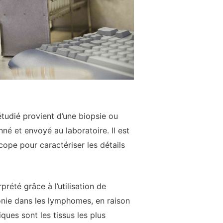
étudié provient d’une biopsie ou
nné et envoyé au laboratoire. Il est
cope pour caractériser les détails
prété grâce à l’utilisation de
onie dans les lymphomes, en raison
ues sont les tissus les plus