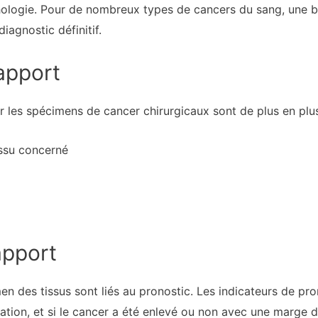
logie. Pour de nombreux types de cancers du sang, une bi
iagnostic définitif.
apport
 les spécimens de cancer chirurgicaux sont de plus en plus
issu concerné
apport
 des tissus sont liés au pronostic. Les indicateurs de pro
ation, et si le cancer a été enlevé ou non avec une marge de