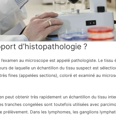
port d’histopathologie ?
 l’examen au microscope est appelé pathologiste. Le tissu 
ours de laquelle un échantillon du tissu suspect est sélectio
très fines (appelées sections), coloré et examiné au micros
en peut obtenir très rapidement un échantillon du tissu inter
s tranches congelées sont toutefois utilisées avec parcim
e prélèvement. Dans les lymphomes, les ganglions lymphatiq