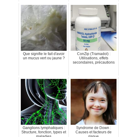
Que signifie le fait d'avoir
ConZip (Tramadol) :
un mucus vert ou jaune ?
Utilisations, effets
secondaires, précautions
Ganglions lymphatiques :
Syndrome de Down :
Structure, fonction, types et
Causes et facteurs de
maladies
risque