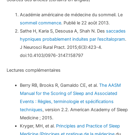
Académie américaine de médecine du sommeil. Le
sommeil commence
. Publié le 22 août 2013.
Sathe H, Karia S, Desousa A, Shah N. Des
saccades
hypniques probablement induites par l’escitalopram
.
J Neurosci Rural Pract. 2015;6(3):423-4.
doi:10.4103/0976-3147.158797
Lectures complémentaires
Berry RB, Brooks R, Gamaldo CE, et al.
The AASM
Manual for the Scoring of Sleep and Associated
Events : Règles, terminologie et spécifications
techniques
, version 2.2. American Academy of Sleep
Medicine ; 2015.
Kryger, MH, et al.
Principles and Practice of Sleep
Medicine (Principes et pratique de la médecine
du