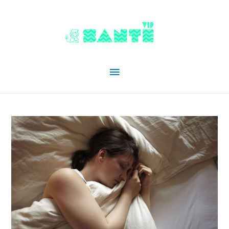
Menu
principal