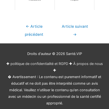
Navigation
←
Article
Article suivant
de
précédent
→
l’article
Droits d'auteur © 2026
Santé.VIP
✚
politique de confidentialité et RGPD
✚
À propos de nous
✚
� Avertissement : Le contenu est purement informatif et
éducatif et ne doit pas être interprété comme un avis
médical. Veuillez n'utiliser le contenu qu'en consultation
avec un médecin ou un professionnel de la santé certifié
approprié.