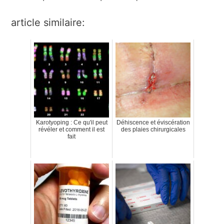
article similaire:
Karotyoping : Ce qu'il peut
Déhiscence et éviscération
révéler et comment il est
des plaies chirurgicales
fait