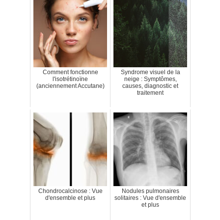
Comment fonctionne
Syndrome visuel de la
l'isotrétinoïne
neige : Symptômes,
(anciennement Accutane)
causes, diagnostic et
traitement
Chondrocalcinose : Vue
Nodules pulmonaires
d'ensemble et plus
solitaires : Vue d'ensemble
et plus