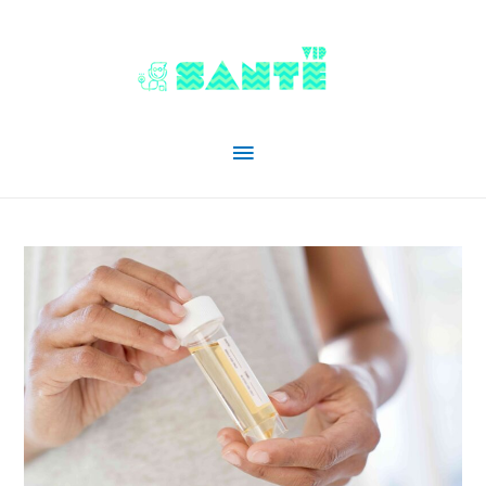
Menu
principal