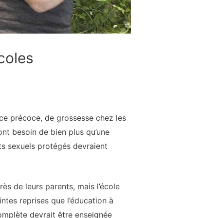
coles
nce précoce, de grossesse chez les
ont besoin de bien plus qu’une
rts sexuels protégés devraient
ès de leurs parents, mais l’école
ntes reprises que l’éducation à
complète devrait être enseignée