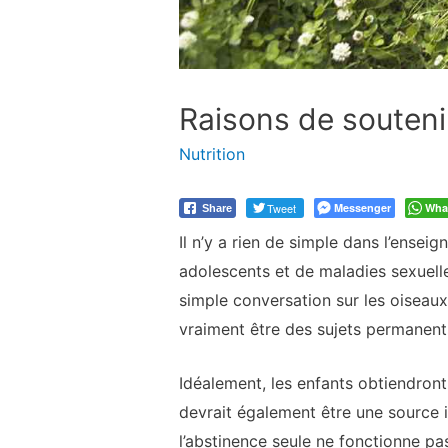
Raisons de soutenir
Nutrition
Tweet
Messenger
Wha
Share
Il n’y a rien de simple dans l’ens
adolescents et de maladies sexuelle
simple conversation sur les oiseaux
vraiment être des sujets permanents
Idéalement, les enfants obtiendront 
devrait également être une source 
l’abstinence seule ne fonctionne pa