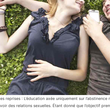
es reprises : L’éducation axée uniquement sur l’abstinence n
oir des relations sexuelles. Étant donné que l’objectif prem