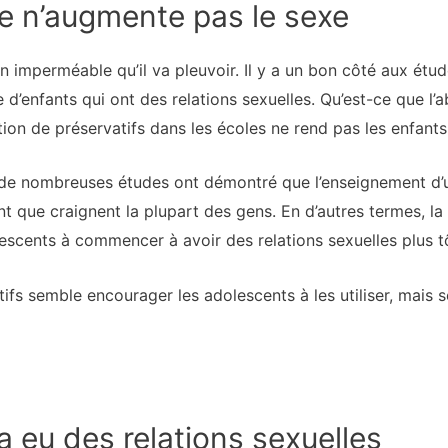
le n’augmente pas le sexe
 imperméable qu’il va pleuvoir. Il y a un bon côté aux étud
 d’enfants qui ont des relations sexuelles. Qu’est-ce que l’
tion de préservatifs dans les écoles ne rend pas les enfants 
 de nombreuses études ont démontré que l’enseignement d’
nt que craignent la plupart des gens. En d’autres termes, la
escents à commencer à avoir des relations sexuelles plus t
ifs semble encourager les adolescents à les utiliser, mais s
a eu des relations sexuelles