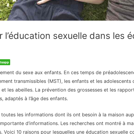
 l’éducation sexuelle dans les é
tsapp
eignement du sexe aux enfants. En ces temps de préadolesce
ment transmissibles (MST), les enfants et les adolescents 
 et les abeilles. La prévention des grossesses et les rappo
, adaptés à l’âge des enfants.
toutes les informations dont ils ont besoin à la maison aupr
importante d’informations. Les recherches ont montré à mai
s. Voici 10 raisons pour lesquelles une éducation sexuelle 