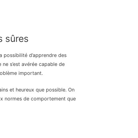
s sûres
la possibilité d’apprendre des
e ne s’est avérée capable de
problème important.
ains et heureux que possible. On
 aux normes de comportement que