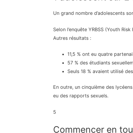
Un grand nombre d’adolescents sont
Selon l’enquête YRBSS (Youth Risk 
Autres résultats :
11,5 % ont eu quatre partenai
57 % des étudiants sexuelleme
Seuls 18 % avaient utilisé des
En outre, un cinquième des lycéens 
eu des rapports sexuels.
5
Commencer en toute