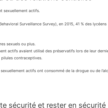
 sexuellement actifs.
Behavioral Surveillance Survey), en 2015, 41 % des lycéens
res sexuels ou plus.
nt actifs avaient utilisé des préservatifs lors de leur derni
 pilules contraceptives.
sexuellement actifs ont consommé de la drogue ou de l’alcoo
 sécurité et rester en sécurité