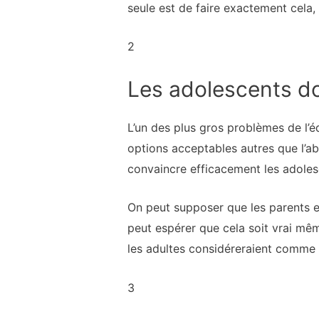
seule est de faire exactement cela, i
2
Les adolescents do
L’un des plus gros problèmes de l’éd
options acceptables autres que l’a
convaincre efficacement les adolesc
On peut supposer que les parents et
peut espérer que cela soit vrai m
les adultes considéreraient comme 
3