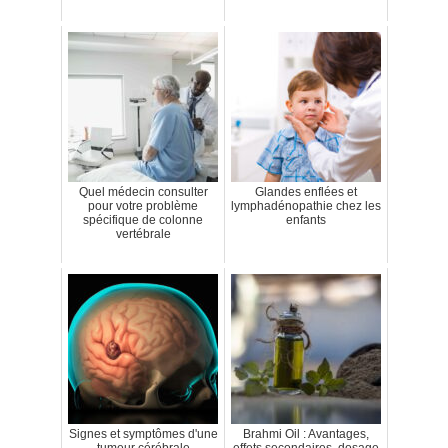
Quel médecin consulter
Glandes enflées et
pour votre problème
lymphadénopathie chez les
spécifique de colonne
enfants
vertébrale
Signes et symptômes d'une
Brahmi Oil : Avantages,
tumeur cérébrale
effets secondaires, dosage