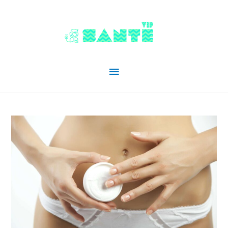
Menu
principal