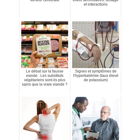
et interactions
Le débat sur la fausse
Signes et symptômes de
viande : Les substituts
l'hyperkaliémie (taux élevé
végétariens sont-ils plus
de potassium)
sains que la vraie viande ?