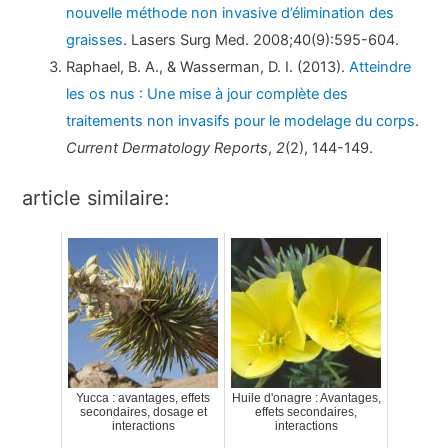
nouvelle méthode non invasive d’élimination des
graisses
. Lasers Surg Med. 2008;40(9):595-604.
Raphael, B. A., & Wasserman, D. I. (2013).
Atteindre
les os nus : Une mise à jour complète des
traitements non invasifs pour le modelage du corps
.
Current Dermatology Reports
,
2
(2), 144-149.
article similaire:
Yucca : avantages, effets
Huile d'onagre : Avantages,
secondaires, dosage et
effets secondaires,
interactions
interactions