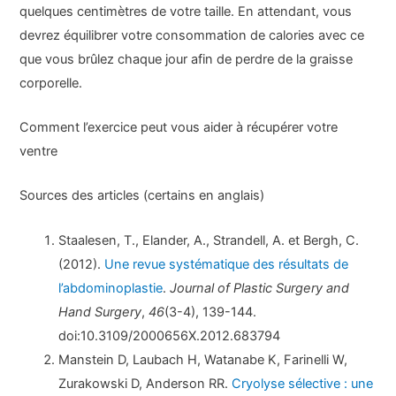
quelques centimètres de votre taille. En attendant, vous
devrez équilibrer votre consommation de calories avec ce
que vous brûlez chaque jour afin de perdre de la graisse
corporelle.
Comment l’exercice peut vous aider à récupérer votre
ventre
Sources des articles (certains en anglais)
Staalesen, T., Elander, A., Strandell, A. et Bergh, C.
(2012).
Une revue systématique des résultats de
l’abdominoplastie
.
Journal of Plastic Surgery and
Hand Surgery
,
46
(3-4), 139-144.
doi:10.3109/2000656X.2012.683794
Manstein D, Laubach H, Watanabe K, Farinelli W,
Zurakowski D, Anderson RR.
Cryolyse sélective : une