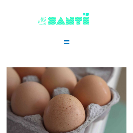
Menu
principal