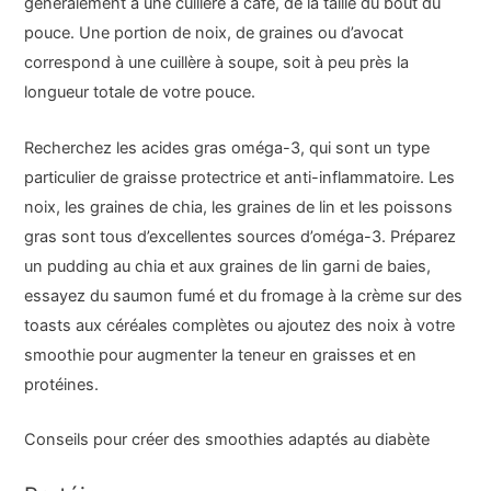
généralement à une cuillère à café, de la taille du bout du
pouce. Une portion de noix, de graines ou d’avocat
correspond à une cuillère à soupe, soit à peu près la
longueur totale de votre pouce.
Recherchez les acides gras oméga-3, qui sont un type
particulier de graisse protectrice et anti-inflammatoire. Les
noix, les graines de chia, les graines de lin et les poissons
gras sont tous d’excellentes sources d’oméga-3. Préparez
un pudding au chia et aux graines de lin garni de baies,
essayez du saumon fumé et du fromage à la crème sur des
toasts aux céréales complètes ou ajoutez des noix à votre
smoothie pour augmenter la teneur en graisses et en
protéines.
Conseils pour créer des smoothies adaptés au diabète