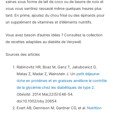
saines sous forme de lait de coco ou de beurre de noix et
vous vous sentirez rassasié même quelques heures plus
tard. En prime, ajoutez du chou frisé ou des épinards pour
un supplément de vitamines et d’éléments nutritifs.
Vous avez besoin d’autres idées ? Consultez la collection
de recettes adaptées au diabète de Verywell.
Sources des articles
Rabinovitz HR, Boaz M, Ganz T, Jakubowicz D,
Matas Z, Madar Z, Wainstein J. Un
petit déjeuner
riche en protéines et en graisses améliore le contrôle
de la glycémie chez les diabétiques de type 2
.
Obésité
. 2014 Mai;22(5):E46-54.
doi:10.1002/oby.20654
Evert AB, Dennison M, Gardner CD, et al.
Nutrition