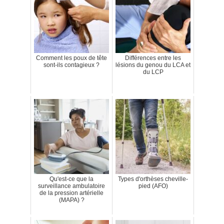
Comment les poux de tête
Différences entre les
sont-ils contagieux ?
lésions du genou du LCA et
du LCP
Qu'est-ce que la
Types d'orthèses cheville-
surveillance ambulatoire
pied (AFO)
de la pression artérielle
(MAPA) ?