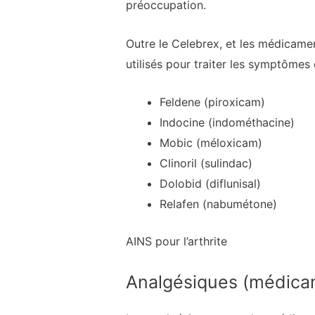
préoccupation.
Outre le Celebrex, et les médicame
utilisés pour traiter les symptômes d
Feldene (piroxicam)
Indocine (indométhacine)
Mobic (méloxicam)
Clinoril (sulindac)
Dolobid (diflunisal)
Relafen (nabumétone)
AINS pour l’arthrite
Analgésiques (médicam