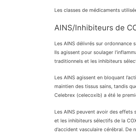
Les classes de médicaments utilisées
AINS/Inhibiteurs de C
Les AINS délivrés sur ordonnance so
Ils agissent pour soulager l’inflamm
traditionnels et les inhibiteurs séle
Les AINS agissent en bloquant l’ac
maintien des tissus sains, tandis q
Celebrex (celecoxib) a été le premie
Les AINS peuvent avoir des effets se
et les inhibiteurs sélectifs de la 
d’accident vasculaire cérébral. De 