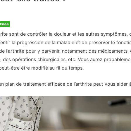
tsapp
thrite sont de contrôler la douleur et les autres symptômes
ralentir la progression de la maladie et de préserver le fonct
de l’arthrite pour y parvenir, notamment des médicaments
ns, des opérations chirurgicales, etc. Vous aurez probable
peut-être être modifié au fil du temps.
un plan de traitement efficace de l’arthrite peut vous aider 