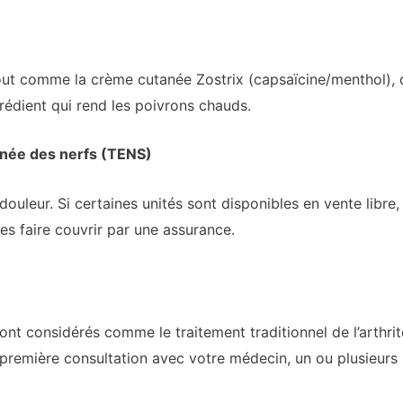
out comme la crème cutanée Zostrix (capsaïcine/menthol), q
grédient qui rend les poivrons chauds.
anée des nerfs (TENS)
ouleur. Si certaines unités sont disponibles en vente libre
es faire couvrir par une assurance.
 considérés comme le traitement traditionnel de l’arthrite
 première consultation avec votre médecin, un ou plusieur