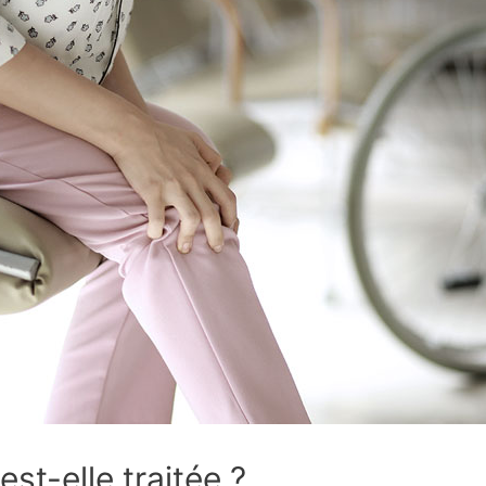
st-elle traitée ?