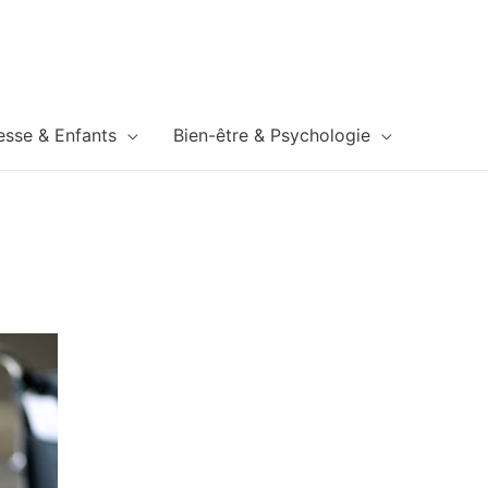
esse & Enfants
Bien-être & Psychologie