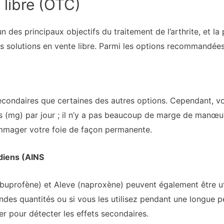
 libre (OTC)
n des principaux objectifs du traitement de l’arthrite, et l
 solutions en vente libre. Parmi les options recommandées
 secondaires que certaines des autres options. Cependant, v
s (mg) par jour ; il n’y a pas beaucoup de marge de manœu
mmager votre foie de façon permanente.
diens (AINS
 (ibuprofène) et Aleve (naproxène) peuvent également être ut
ndes quantités ou si vous les utilisez pendant une longue p
er pour détecter les effets secondaires.