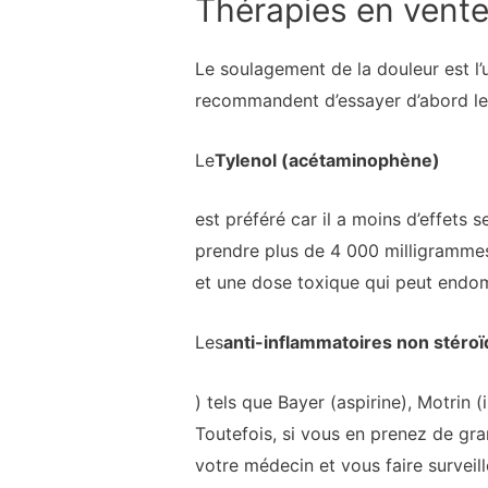
Thérapies en vente
Le soulagement de la douleur est l’u
recommandent d’essayer d’abord les
Le
Tylenol (acétaminophène)
est préféré car il a moins d’effets
prendre plus de 4 000 milligramme
et une dose toxique qui peut endo
Les
anti-inflammatoires non stéroï
) tels que Bayer (aspirine), Motrin
Toutefois, si vous en prenez de gra
votre médecin et vous faire surveill