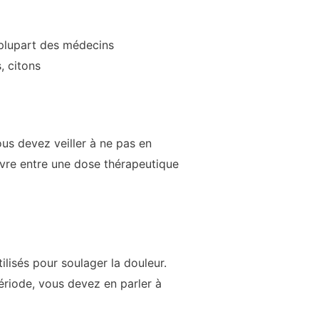
a plupart des médecins
, citons
ous devez veiller à ne pas en
vre entre une dose thérapeutique
ilisés pour soulager la douleur.
ériode, vous devez en parler à