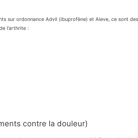
nts sur ordonnance Advil (ibuprofène) et Aleve, ce sont d
e l’arthrite :
ents contre la douleur)