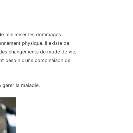
, de minimiser les dommages
ionnement physique. Il existe de
, des changements de mode de vie,
ment besoin d’une combinaison de
à gérer la maladie.