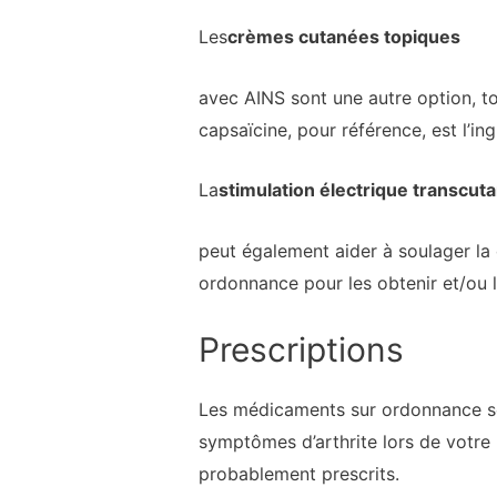
Les
crèmes cutanées topiques
avec AINS sont une autre option, t
capsaïcine, pour référence, est l’in
La
stimulation électrique transcut
peut également aider à soulager la d
ordonnance pour les obtenir et/ou l
Prescriptions
Les médicaments sur ordonnance sont
symptômes d’arthrite lors de votre
probablement prescrits.