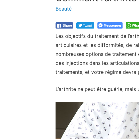
Beauté
Tweet
Messenger
Wha
Share
Les objectifs du traitement de l’ar
articulaires et les difformités, de 
nombreuses options de traitement 
des injections dans les articulatio
traitements, et votre régime devra 
L’arthrite ne peut être guérie, mais 