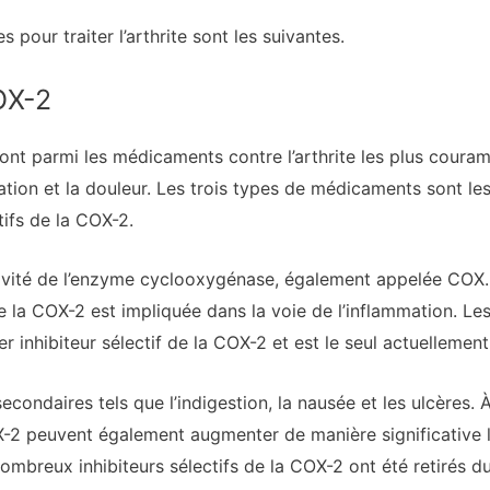
 pour traiter l’arthrite sont les suivantes.
OX-2
nt parmi les médicaments contre l’arthrite les plus couramme
ation et la douleur. Les trois types de médicaments sont les 
ctifs de la COX-2.
tivité de l’enzyme cyclooxygénase, également appelée COX.
ue la COX-2 est impliquée dans la voie de l’inflammation. Le
r inhibiteur sélectif de la COX-2 et est le seul actuellemen
condaires tels que l’indigestion, la nausée et les ulcères. À 
COX-2 peuvent également augmenter de manière significative l
nombreux inhibiteurs sélectifs de la COX-2 ont été retirés 