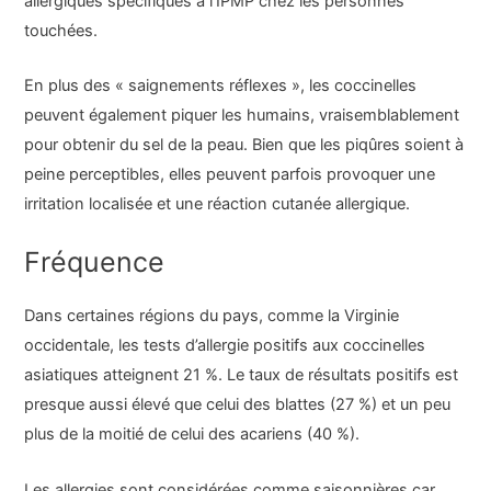
allergiques spécifiques à l’IPMP chez les personnes
touchées.
En plus des « saignements réflexes », les coccinelles
peuvent également piquer les humains, vraisemblablement
pour obtenir du sel de la peau. Bien que les piqûres soient à
peine perceptibles, elles peuvent parfois provoquer une
irritation localisée et une réaction cutanée allergique.
Fréquence
Dans certaines régions du pays, comme la Virginie
occidentale, les tests d’allergie positifs aux coccinelles
asiatiques atteignent 21 %. Le taux de résultats positifs est
presque aussi élevé que celui des blattes (27 %) et un peu
plus de la moitié de celui des acariens (40 %).
Les allergies sont considérées comme saisonnières car