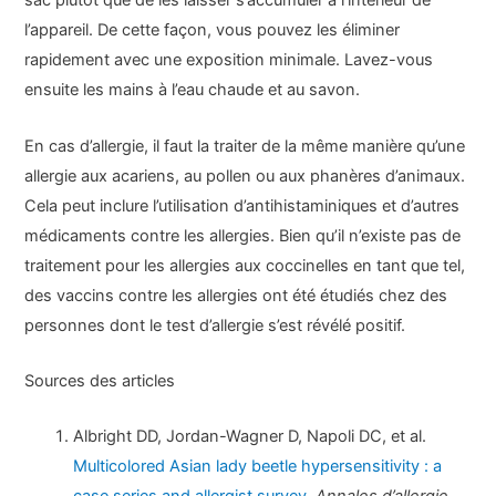
sac plutôt que de les laisser s’accumuler à l’intérieur de
l’appareil. De cette façon, vous pouvez les éliminer
rapidement avec une exposition minimale. Lavez-vous
ensuite les mains à l’eau chaude et au savon.
En cas d’allergie, il faut la traiter de la même manière qu’une
allergie aux acariens, au pollen ou aux phanères d’animaux.
Cela peut inclure l’utilisation d’antihistaminiques et d’autres
médicaments contre les allergies. Bien qu’il n’existe pas de
traitement pour les allergies aux coccinelles en tant que tel,
des vaccins contre les allergies ont été étudiés chez des
personnes dont le test d’allergie s’est révélé positif.
Sources des articles
Albright DD, Jordan-Wagner D, Napoli DC, et al.
Multicolored Asian lady beetle hypersensitivity : a