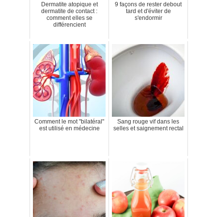
Dermatite atopique et
9 façons de rester debout
dermatite de contact :
tard et d'éviter de
comment elles se
s'endormir
différencient
Comment le mot "bilatéral"
Sang rouge vif dans les
est utilisé en médecine
selles et saignement rectal