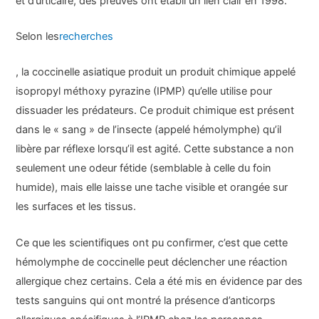
et d’urticaire, des preuves ont établi un lien clair en 1998.
Selon les
recherches
, la coccinelle asiatique produit un produit chimique appelé
isopropyl méthoxy pyrazine (IPMP) qu’elle utilise pour
dissuader les prédateurs. Ce produit chimique est présent
dans le « sang » de l’insecte (appelé hémolymphe) qu’il
libère par réflexe lorsqu’il est agité. Cette substance a non
seulement une odeur fétide (semblable à celle du foin
humide), mais elle laisse une tache visible et orangée sur
les surfaces et les tissus.
Ce que les scientifiques ont pu confirmer, c’est que cette
hémolymphe de coccinelle peut déclencher une réaction
allergique chez certains. Cela a été mis en évidence par des
tests sanguins qui ont montré la présence d’anticorps