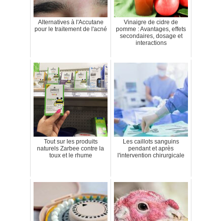
Alternatives à l'Accutane
Vinaigre de cidre de
pour le traitement de l'acné
pomme : Avantages, effets
secondaires, dosage et
interactions
Tout sur les produits
Les caillots sanguins
naturels Zarbee contre la
pendant et après
toux et le rhume
l'intervention chirurgicale