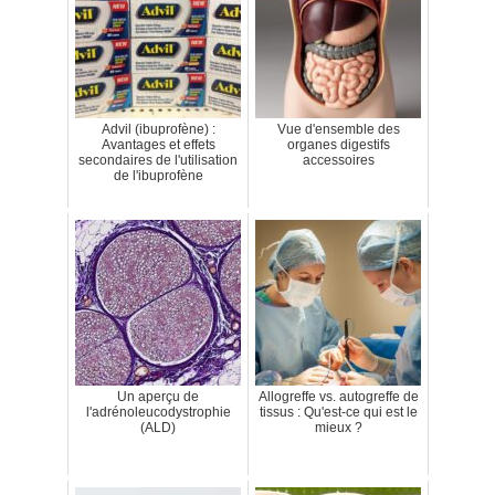
Advil (ibuprofène) :
Vue d'ensemble des
Avantages et effets
organes digestifs
secondaires de l'utilisation
accessoires
de l'ibuprofène
Un aperçu de
Allogreffe vs. autogreffe de
l'adrénoleucodystrophie
tissus : Qu'est-ce qui est le
(ALD)
mieux ?