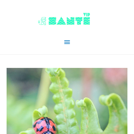
Menu
principal