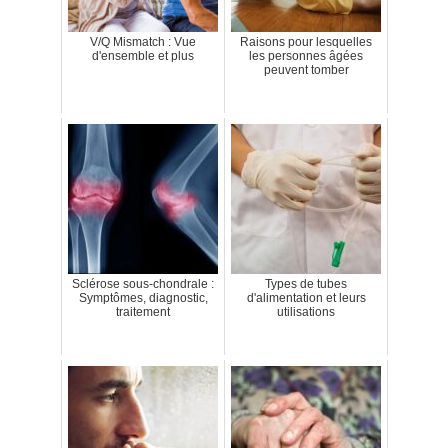
V/Q Mismatch : Vue
Raisons pour lesquelles
d'ensemble et plus
les personnes âgées
peuvent tomber
Sclérose sous-chondrale :
Types de tubes
Symptômes, diagnostic,
d'alimentation et leurs
traitement
utilisations