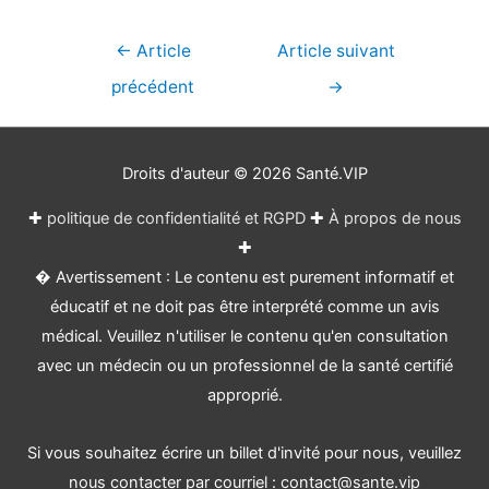
Navigation
←
Article
Article suivant
de
précédent
→
l’article
Droits d'auteur © 2026
Santé.VIP
✚
politique de confidentialité et RGPD
✚
À propos de nous
✚
� Avertissement : Le contenu est purement informatif et
éducatif et ne doit pas être interprété comme un avis
médical. Veuillez n'utiliser le contenu qu'en consultation
avec un médecin ou un professionnel de la santé certifié
approprié.
Si vous souhaitez écrire un billet d'invité pour nous, veuillez
nous contacter par courriel : contact@sante.vip