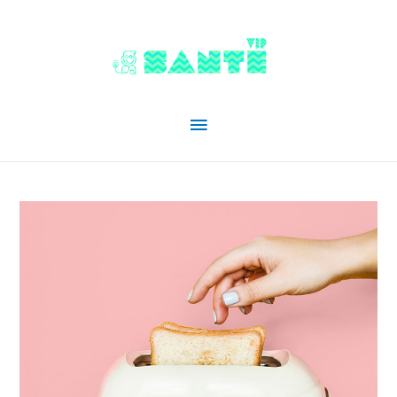
Menu
principal