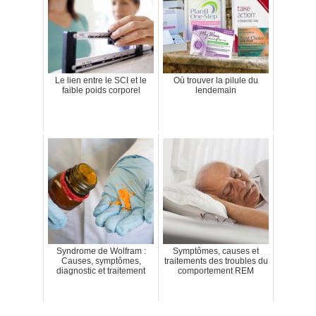
Le lien entre le SCI et le
Où trouver la pilule du
faible poids corporel
lendemain
Syndrome de Wolfram :
Symptômes, causes et
Causes, symptômes,
traitements des troubles du
diagnostic et traitement
comportement REM