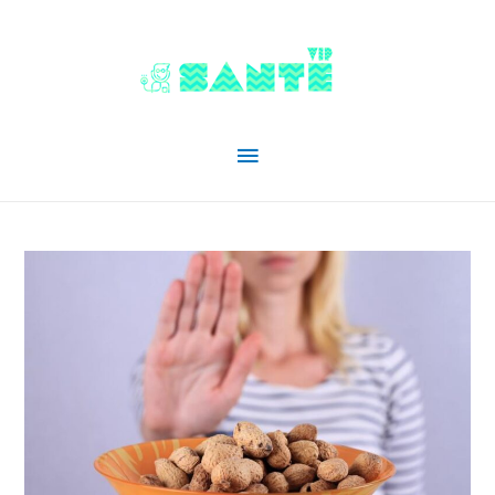
Menu
principal