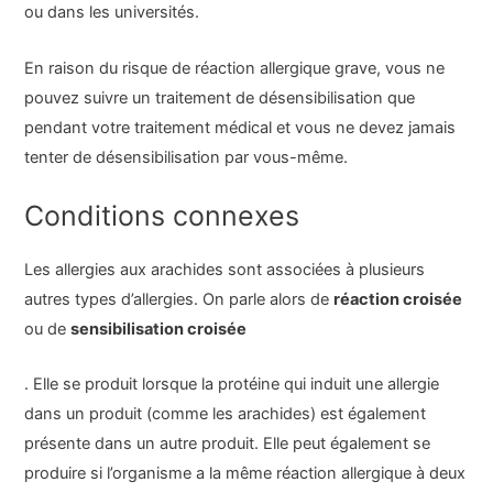
ou dans les universités.
En raison du risque de réaction allergique grave, vous ne
pouvez suivre un traitement de désensibilisation que
pendant votre traitement médical et vous ne devez jamais
tenter de désensibilisation par vous-même.
Conditions connexes
Les allergies aux arachides sont associées à plusieurs
autres types d’allergies. On parle alors de
réaction croisée
ou de
sensibilisation croisée
. Elle se produit lorsque la protéine qui induit une allergie
dans un produit (comme les arachides) est également
présente dans un autre produit. Elle peut également se
produire si l’organisme a la même réaction allergique à deux