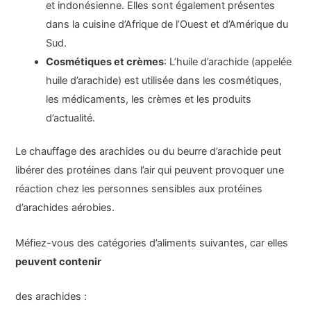
et indonésienne. Elles sont également présentes
dans la cuisine d’Afrique de l’Ouest et d’Amérique du
Sud.
Cosmétiques et crèmes
: L’huile d’arachide (appelée
huile d’arachide) est utilisée dans les cosmétiques,
les médicaments, les crèmes et les produits
d’actualité.
Le chauffage des arachides ou du beurre d’arachide peut
libérer des protéines dans l’air qui peuvent provoquer une
réaction chez les personnes sensibles aux protéines
d’arachides aérobies.
Méfiez-vous des catégories d’aliments suivantes, car elles
peuvent contenir
des arachides :