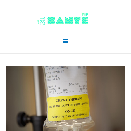
Menu
principal