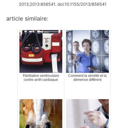
2013;2013:856541. doi:10.1155/2013/856541
article similaire:
Fibrillation ventriculaire
Comment la sénilité et la
contre arrêt cardiaque
démence diffèrent