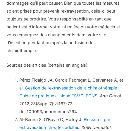
dommages qu’il peut causer. Bien que toutes les mesures
soient prises pour prévenir l’extravasation, celle-ci peut
toujours se produire. Votre responsabilité en tant que
patient est d’informer votre infirmière ou votre médecin si
vous remarquez des changements dans votre site
d’injection pendant ou après la perfusion de
chimiothérapie.
Sources des articles (certains en anglais)
Pérez Fidalgo JA, García Fabregat L, Cervantes A, et
al.
Gestion de l’extravasation de la chimiothérapie :
Guide de pratique clinique ESMO-EONS
.
Ann Oncol
.
2012;23(Suppl 7):vii167-73.
doi:10.1093/annonc/mds294
Al-Benna S, O’Boyle C, Holley J.
Blessures par
extravasation chez les adultes
.
ISRN Dermatol
.