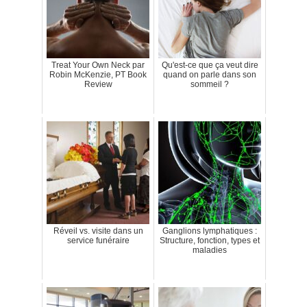
Treat Your Own Neck par
Qu'est-ce que ça veut dire
Robin McKenzie, PT Book
quand on parle dans son
Review
sommeil ?
Réveil vs. visite dans un
Ganglions lymphatiques :
service funéraire
Structure, fonction, types et
maladies