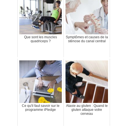
Que sont les muscles
Symptômes et causes de la
quadriceps ?
sténose du canal central
Ce qu'il faut savoir sur le
Ataxie au gluten : Quand le
programme iPledge
gluten attaque votre
cerveau