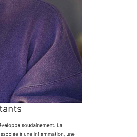
tants
développe soudainement. La
associée à une inflammation, une