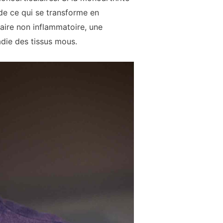
 de ce qui se transforme en
laire non inflammatoire, une
adie des tissus mous.