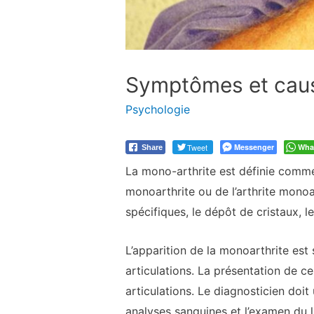
Symptômes et caus
Psychologie
Tweet
Messenger
Wha
Share
La mono-arthrite est définie comme l
monoarthrite ou de l’arthrite monoa
spécifiques, le dépôt de cristaux, 
L’apparition de la monoarthrite est
articulations. La présentation de c
articulations. Le diagnosticien doi
analyses sanguines et l’examen du 