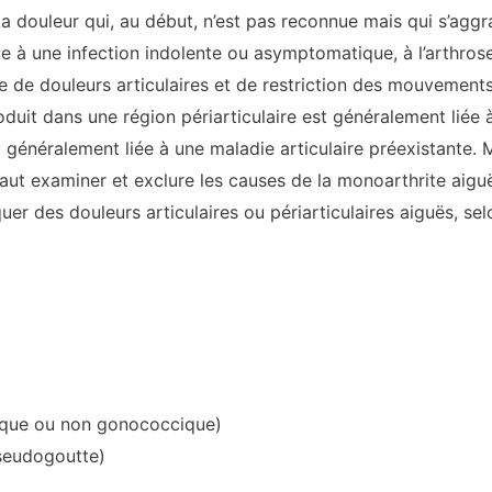
La douleur qui, au début, n’est pas reconnue mais qui s’agg
ue à une infection indolente ou asymptomatique, à l’arthro
ue de douleurs articulaires et de restriction des mouvement
duit dans une région périarticulaire est généralement liée à
 généralement liée à une maladie articulaire préexistante. M
aut examiner et exclure les causes de la monoarthrite ai
er des douleurs articulaires ou périarticulaires aiguës, sel
ique ou non gonococcique)
pseudogoutte)