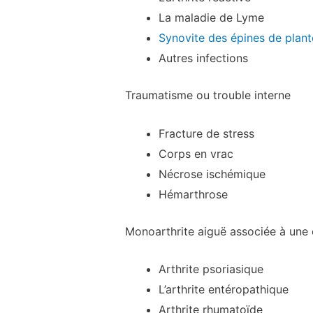
La maladie de Lyme
Synovite des épines de plant
Autres infections
Traumatisme ou trouble interne
Fracture de stress
Corps en vrac
Nécrose ischémique
Hémarthrose
Monoarthrite aiguë associée à une é
Arthrite psoriasique
L’arthrite entéropathique
Arthrite rhumatoïde