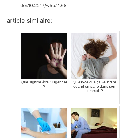
doi:10.2217/whe.11.68
article similaire:
Que signifie être Cisgender
Qu'est-ce que ça veut dire
?
quand on parle dans son
sommeil ?