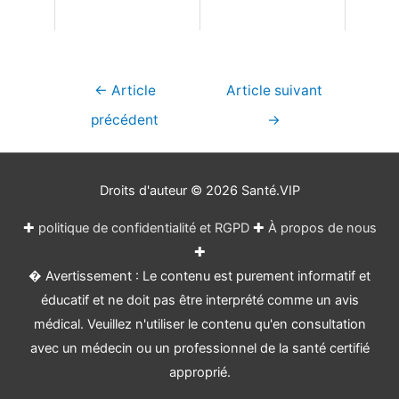
Navigation
←
Article
Article suivant
de
précédent
→
l’article
Droits d'auteur © 2026
Santé.VIP
✚
politique de confidentialité et RGPD
✚
À propos de nous
✚
� Avertissement : Le contenu est purement informatif et
éducatif et ne doit pas être interprété comme un avis
médical. Veuillez n'utiliser le contenu qu'en consultation
avec un médecin ou un professionnel de la santé certifié
approprié.