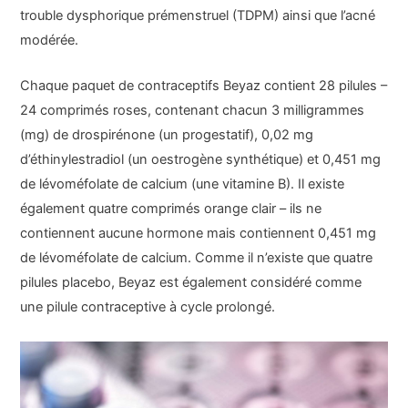
trouble dysphorique prémenstruel (TDPM) ainsi que l’acné
modérée.
Chaque paquet de contraceptifs Beyaz contient 28 pilules –
24 comprimés roses, contenant chacun 3 milligrammes
(mg) de drospirénone (un progestatif), 0,02 mg
d’éthinylestradiol (un oestrogène synthétique) et 0,451 mg
de lévoméfolate de calcium (une vitamine B). Il existe
également quatre comprimés orange clair – ils ne
contiennent aucune hormone mais contiennent 0,451 mg
de lévoméfolate de calcium. Comme il n’existe que quatre
pilules placebo, Beyaz est également considéré comme
une pilule contraceptive à cycle prolongé.