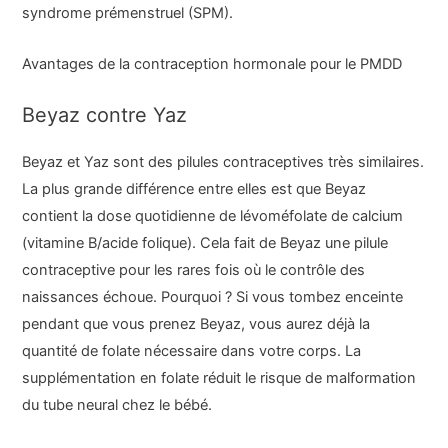
syndrome prémenstruel (SPM).
Avantages de la contraception hormonale pour le PMDD
Beyaz contre Yaz
Beyaz et Yaz sont des pilules contraceptives très similaires.
La plus grande différence entre elles est que Beyaz
contient la dose quotidienne de lévoméfolate de calcium
(vitamine B/acide folique). Cela fait de Beyaz une pilule
contraceptive pour les rares fois où le contrôle des
naissances échoue. Pourquoi ? Si vous tombez enceinte
pendant que vous prenez Beyaz, vous aurez déjà la
quantité de folate nécessaire dans votre corps. La
supplémentation en folate réduit le risque de malformation
du tube neural chez le bébé.