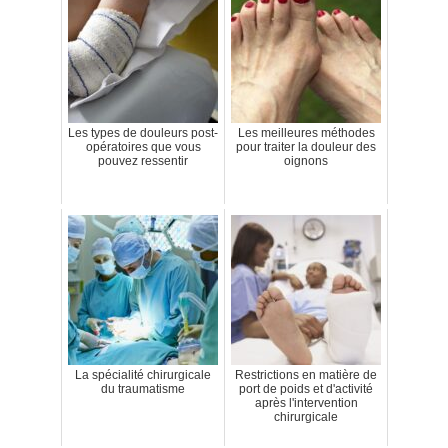
Les types de douleurs post-
Les meilleures méthodes
opératoires que vous
pour traiter la douleur des
pouvez ressentir
oignons
La spécialité chirurgicale
Restrictions en matière de
du traumatisme
port de poids et d'activité
après l'intervention
chirurgicale