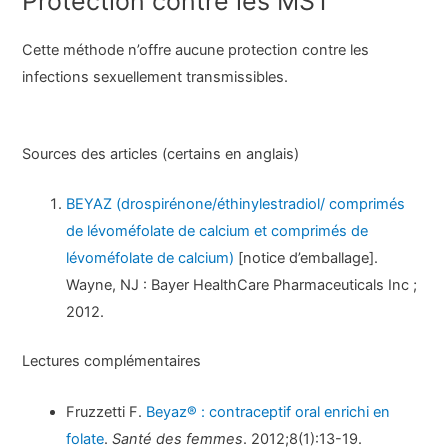
Protection contre les MST
Cette méthode n’offre aucune protection contre les
infections sexuellement transmissibles.
Sources des articles (certains en anglais)
BEYAZ (drospirénone/éthinylestradiol/ comprimés
de lévoméfolate de calcium et comprimés de
lévoméfolate de calcium)
[notice d’emballage].
Wayne, NJ : Bayer HealthCare Pharmaceuticals Inc ;
2012.
Lectures complémentaires
Fruzzetti F.
Beyaz® : contraceptif oral enrichi en
folate
.
Santé des femmes
. 2012;8(1):13-19.