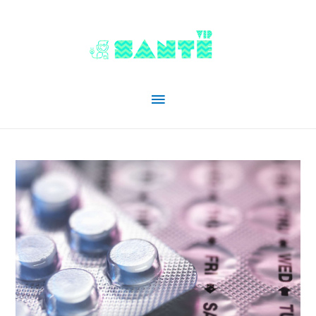
Menu
principal