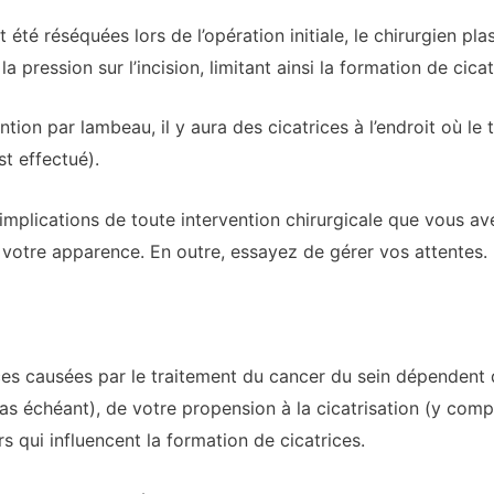
 été réséquées lors de l’opération initiale, le chirurgien p
pression sur l’incision, limitant ainsi la formation de cicat
ntion par lambeau, il y aura des cicatrices à l’endroit où le
t effectué).
mplications de toute intervention chirurgicale que vous avez
r votre apparence. En outre, essayez de gérer vos attentes.
ices causées par le traitement du cancer du sein dépendent
cas échéant), de votre propension à la cicatrisation (y comp
s qui influencent la formation de cicatrices.