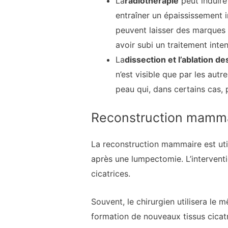
La
radiothérapie
peut induire
entraîner un épaississement i
peuvent laisser des marques p
avoir subi un traitement inten
La
dissection et l’ablation d
n’est visible que par les aut
peau qui, dans certains cas, p
Reconstruction mamm
La reconstruction mammaire est uti
après une lumpectomie. L’interventi
cicatrices.
Souvent, le chirurgien utilisera le 
formation de nouveaux tissus cicatri