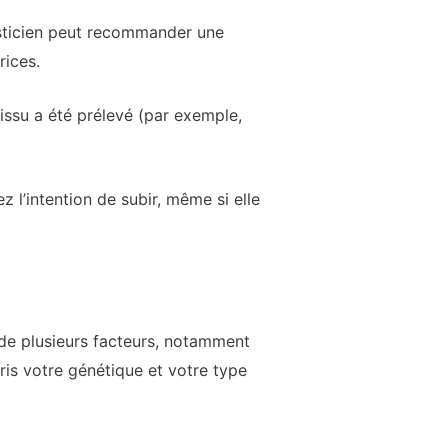
lasticien peut recommander une
rices.
 tissu a été prélevé (par exemple,
 l’intention de subir, même si elle
 de plusieurs facteurs, notamment
ris votre génétique et votre type