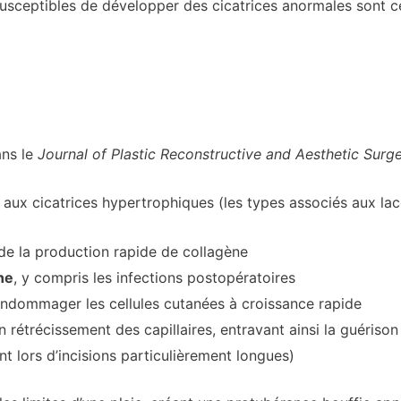
susceptibles de développer des cicatrices anormales sont ce
ans le
Journal of Plastic Reconstructive and Aesthetic Surg
 aux cicatrices hypertrophiques (les types associés aux lacé
 de la production rapide de collagène
ne
, y compris les infections postopératoires
 endommager les cellules cutanées à croissance rapide
 rétrécissement des capillaires, entravant ainsi la guérison
t lors d’incisions particulièrement longues)