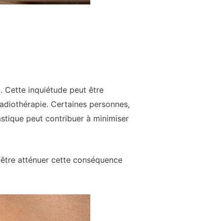
. Cette inquiétude peut être
 radiothérapie. Certaines personnes,
lastique peut contribuer à minimiser
t-être atténuer cette conséquence