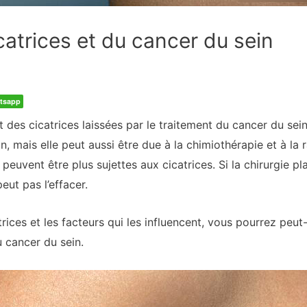
catrices et du cancer du sein
tsapp
es cicatrices laissées par le traitement du cancer du sein
n, mais elle peut aussi être due à la chimiothérapie et à la
, peuvent être plus sujettes aux cicatrices. Si la chirurgie p
peut pas l’effacer.
ices et les facteurs qui les influencent, vous pourrez peu
 cancer du sein.