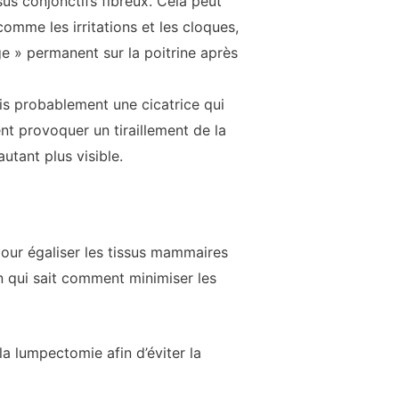
us conjonctifs fibreux. Cela peut
omme les irritations et les cloques,
ge » permanent sur la poitrine après
is probablement une cicatrice qui
ent provoquer un tiraillement de la
autant plus visible.
our égaliser les tissus mammaires
en qui sait comment minimiser les
la lumpectomie afin d’éviter la