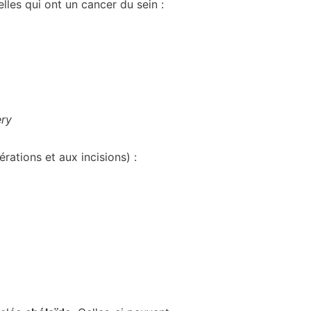
lles qui ont un cancer du sein :
ery
rations et aux incisions) :