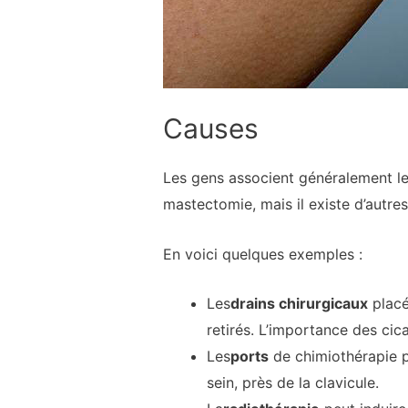
Causes
Les gens associent généralement le
mastectomie, mais il existe d’autre
En voici quelques exemples :
Les
drains chirurgicaux
placés
retirés. L’importance des cic
Les
ports
de chimiothérapie pl
sein, près de la clavicule.