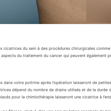
s cicatrices du sein à des procédures chirurgicales comme
s aspects du traitement du cancer qui peuvent également pr
 dans votre poitrine après l’opération laisseront de petites
atrices dépend du nombre de drains utilisés et de la durée d
acés pour la chimiothérapie laisseront une cicatrice à l’end