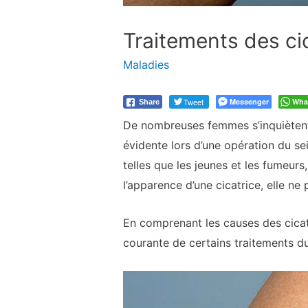
Traitements des ci
Maladies
Tweet
Messenger
Wha
Share
De nombreuses femmes s’inquiètent d
évidente lors d’une opération du sei
telles que les jeunes et les fumeurs
l’apparence d’une cicatrice, elle ne 
En comprenant les causes des cicatr
courante de certains traitements du