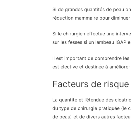
Si de grandes quantités de peau ont
réduction mammaire pour diminuer la 
Si le chirurgien effectue une interve
sur les fesses si un lambeau IGAP es
Il est important de comprendre les i
est élective et destinée à améliore
Facteurs de risque
La quantité et l’étendue des cicatr
du type de chirurgie pratiquée (le 
de peau) et de divers autres facteur