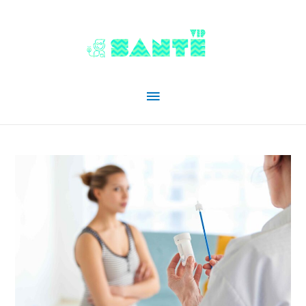
Menu
principal