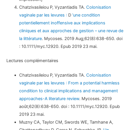
Chatzivasileiou P, Vyzantiadis TA.
Colonisation
vaginale par les levures :
D
‘une condition
potentiellement inoffensive aux implications
cliniques et aux approches de gestion – une revue de
la littérature
. Mycoses. 2019 Aug;62(8):638-650. doi
: 10.1111/myc.12920. Epub 2019 23 mai.
Lectures complémentaires
Chatzivasileiou P, Vyzantiadis TA.
Colonisation
vaginale par les levures : From a potential harmless
condition to clinical implications and management
approaches-A literature review
. Mycoses. 2019
août;62(8):638-650. doi : 10.1111/myc.12920. Epub
2019 23 mai.
Muzny CA, Taylor CM, Swords WE, Tamhane A,