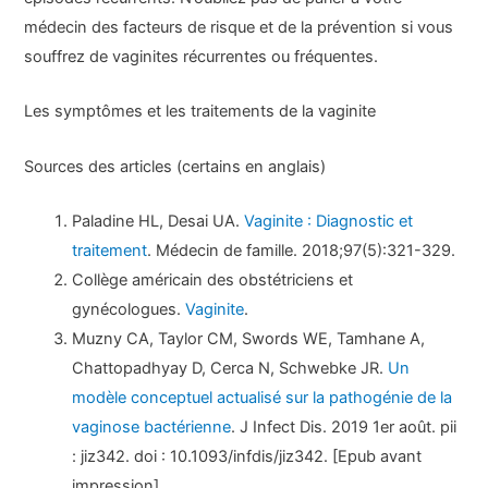
médecin des facteurs de risque et de la prévention si vous
souffrez de vaginites récurrentes ou fréquentes.
Les symptômes et les traitements de la vaginite
Sources des articles (certains en anglais)
Paladine HL, Desai UA.
Vaginite : Diagnostic et
traitement
. Médecin de famille. 2018;97(5):321-329.
Collège américain des obstétriciens et
gynécologues.
Vaginite
.
Muzny CA, Taylor CM, Swords WE, Tamhane A,
Chattopadhyay D, Cerca N, Schwebke JR.
Un
modèle conceptuel actualisé sur la pathogénie de la
vaginose bactérienne
. J Infect Dis. 2019 1er août. pii
: jiz342. doi : 10.1093/infdis/jiz342. [Epub avant
impression]