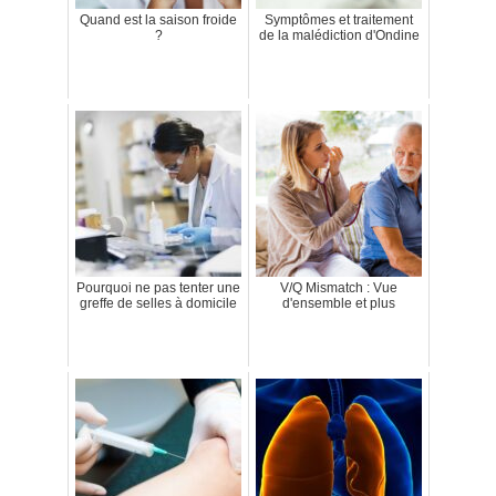
Quand est la saison froide
Symptômes et traitement
?
de la malédiction d'Ondine
Pourquoi ne pas tenter une
V/Q Mismatch : Vue
greffe de selles à domicile
d'ensemble et plus