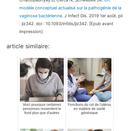
Chattopadhyay D, Cerca N, Schwebke JR.
Un
modèle conceptuel actualisé sur la pathogénie de la
vaginose bactérienne
. J Infect Dis. 2019 1er août. pii
: jiz342. doi : 10.1093/infdis/jiz342. [Epub avant
impression]
article similaire:
Voici pourquoi certaines
Fonctions du col de l'utérus
personnes ressentent le
en matière de santé
froid plus que d'autres
génésique