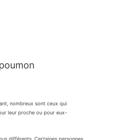
u poumon
rtant, nombreux sont ceux qui
pour leur proche ou pour eux-
ous différents. Certaines personnes