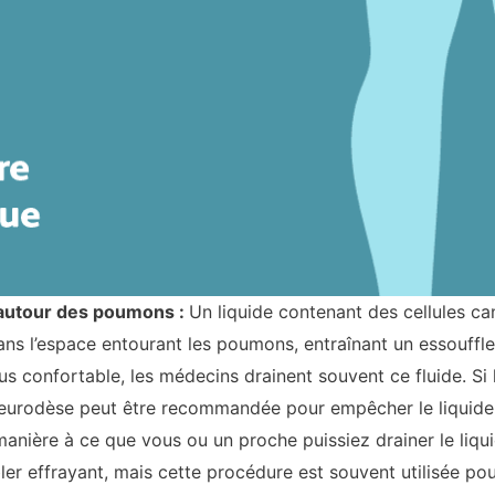
 autour des poumons :
Un liquide contenant des cellules c
ans l’espace entourant les poumons, entraînant un essouffle
s confortable, les médecins drainent souvent ce fluide. Si l
eurodèse
peut être recommandée pour empêcher le liquide 
anière à ce que vous ou un proche puissiez drainer le liquid
er effrayant, mais cette procédure est souvent utilisée pou