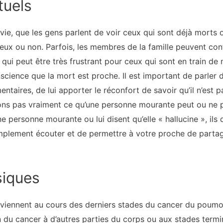
tuels
la vie, que les gens parlent de voir ceux qui sont déjà morts 
igieux ou non. Parfois, les membres de la famille peuvent c
e qui peut être très frustrant pour ceux qui sont en train de 
science que la mort est proche. Il est important de parle
entaires, de lui apporter le réconfort de savoir qu’il n’est p
vons pas vraiment ce qu’une personne mourante peut ou ne 
e personne mourante ou lui disent qu’elle « hallucine », ils
implement écouter et de permettre à votre proche de part
iques
iennent au cours des derniers stades du cancer du poumon
 du cancer à d’autres parties du corps ou aux stades termi