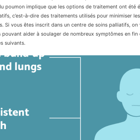
r du poumon implique que les options de traitement ont été é
atifs, c’est-à-dire des traitements utilisés pour minimiser 
s. Si vous êtes inscrit dans un centre de soins palliatifs, o
es pouvant aider à soulager de nombreux symptômes en fin 
s suivants.