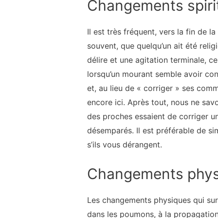
Changements spiri
Il est très fréquent, vers la fin de 
souvent, que quelqu’un ait été rel
délire et une agitation terminale, c
lorsqu’un mourant semble avoir con
et, au lieu de « corriger » ses comm
encore ici. Après tout, nous ne sa
des proches essaient de corriger un
désemparés. Il est préférable de s
s’ils vous dérangent.
Changements phys
Les changements physiques qui surv
dans les poumons, à la propagation