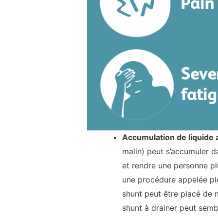
Accumulation de liquide
malin) peut s’accumuler d
et rendre une personne plu
une procédure appelée
pl
shunt peut être placé de m
shunt à drainer peut sembl