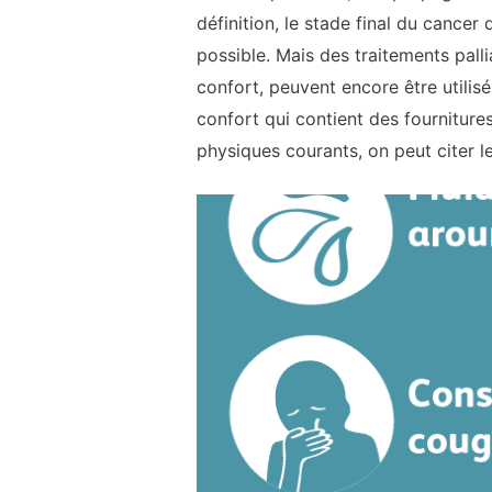
définition, le stade final du cance
possible. Mais des traitements palli
confort, peuvent encore être utilisé
confort qui contient des fournitur
physiques courants, on peut citer le