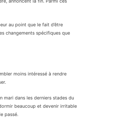
re, annoncent la fin. Parmi ces
ur au point que le fait d’être
s des changements spécifiques que
embler moins intéressé à rendre
er.
n mari dans les derniers stades du
ormir beaucoup et devenir irritable
le passé.