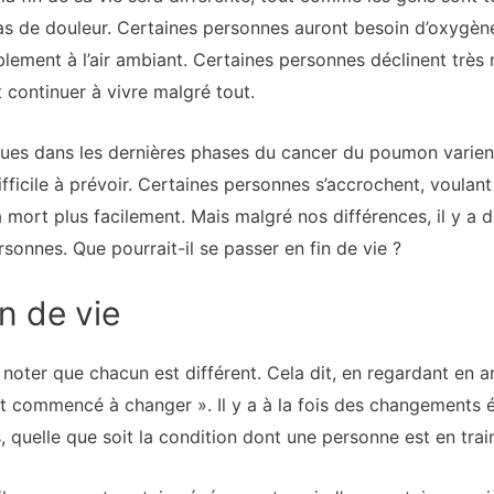
pas de douleur. Certaines personnes auront besoin d’oxygène
blement à l’air ambiant. Certaines personnes déclinent très 
 continuer à vivre malgré tout.
s dans les dernières phases du cancer du poumon varient 
fficile à prévoir. Certaines personnes s’accrochent, voulant
la mort plus facilement. Mais malgré nos différences, il y
onnes. Que pourrait-il se passer en fin de vie ?
n de vie
 noter que chacun est différent. Cela dit, en regardant en a
nt commencé à changer ». Il y a à la fois des changements
, quelle que soit la condition dont une personne est en trai