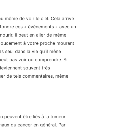
ou même de voir le ciel. Cela arrive
onfondre ces « événements » avec un
mourir. Il peut en aller de même
r doucement à votre proche mourant
as seul dans la vie qu’il mène
peut pas voir ou comprendre. Si
 deviennent souvent très
ager de tels commentaires, même
 peuvent être liés à la tumeur
naux du cancer en général. Par