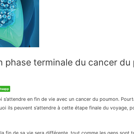
en phase terminale du cancer d
tsapp
uoi s’attendre en fin de vie avec un cancer du poumon. Pou
uoi ils peuvent s’attendre à cette étape finale du voyage, 
a fin de sa vie sera différente, tout comme les gens sont t