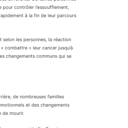
 pour contrôler l’essoufflement,
rapidement à la fin de leur parcours
selon les personnes, la réaction
 « combattre » leur cancer jusqu’à
 a des changements communs qui se
rrière, de nombreuses familles
 émotionnels et des changements
n de mourir.