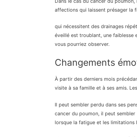
Dans le cas du cancer du poumon, il
affections qui laissent présager la f
qui nécessitent des drainages répété
éveillé est troublant, une faibless
vous pourriez observer.
Changements émot
À partir des derniers mois précéda
visite à sa famille et à ses amis. Les
Il peut sembler perdu dans ses pen
cancer du poumon, il peut sembler 
lorsque la fatigue et les limitation