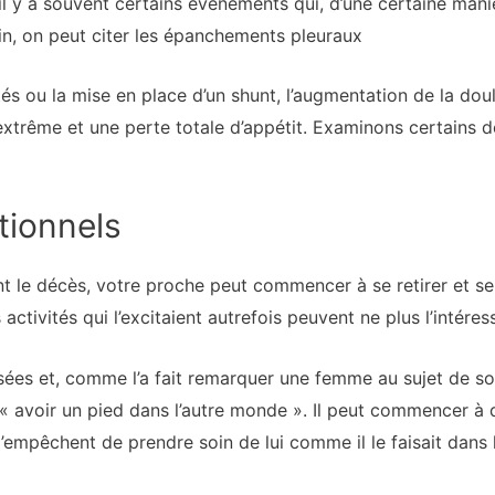
 y a souvent certains événements qui, d’une certaine maniè
in, on peut citer les
épanchements pleuraux
s ou la mise en place d’un shunt, l’augmentation de la doule
e extrême et une perte totale d’appétit. Examinons certain
ionnels
nt le décès, votre proche peut commencer à se retirer et s
 activités qui l’excitaient autrefois peuvent ne plus l’intéress
sées et, comme l’a fait remarquer une femme au sujet de so
« avoir un pied dans l’autre monde ». Il peut commencer à d
s l’empêchent de prendre soin de lui comme il le faisait dans 