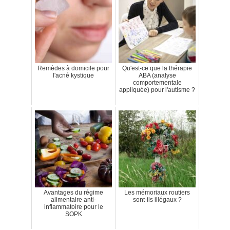
Remèdes à domicile pour
Qu'est-ce que la thérapie
l'acné kystique
ABA (analyse
comportementale
appliquée) pour l'autisme ?
Avantages du régime
Les mémoriaux routiers
alimentaire anti-
sont-ils illégaux ?
inflammatoire pour le
SOPK