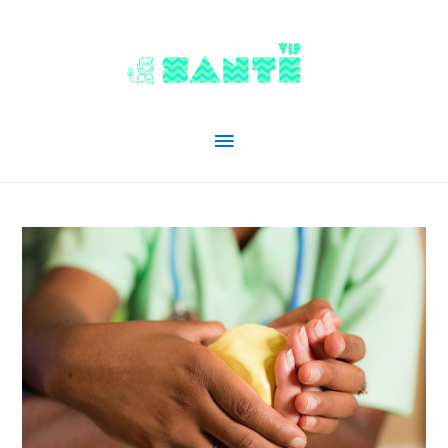
Menu
principal