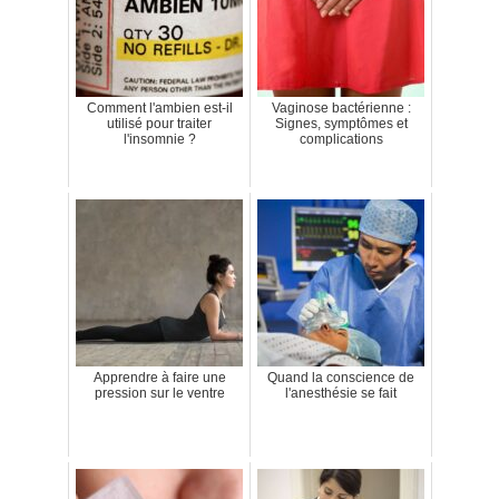
Comment l'ambien est-il
Vaginose bactérienne :
utilisé pour traiter
Signes, symptômes et
l'insomnie ?
complications
Apprendre à faire une
Quand la conscience de
pression sur le ventre
l'anesthésie se fait