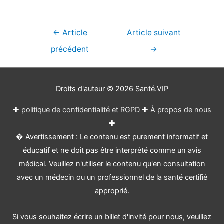
Navigation
←
Article
Article suivant
de
précédent
→
l’article
Droits d'auteur © 2026
Santé.VIP
✚
politique de confidentialité et RGPD
✚
À propos de nous
✚
� Avertissement : Le contenu est purement informatif et
éducatif et ne doit pas être interprété comme un avis
médical. Veuillez n'utiliser le contenu qu'en consultation
avec un médecin ou un professionnel de la santé certifié
approprié.
Si vous souhaitez écrire un billet d'invité pour nous, veuillez