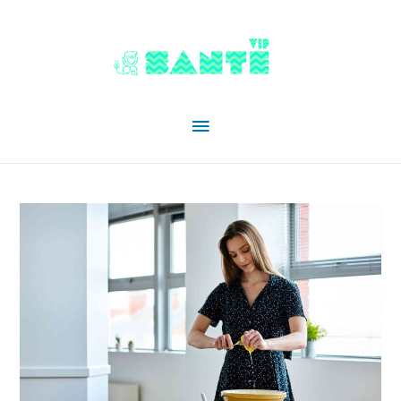
Menu
principal