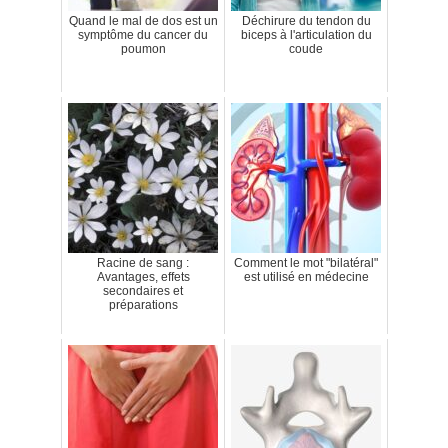
Quand le mal de dos est un
Déchirure du tendon du
symptôme du cancer du
biceps à l'articulation du
poumon
coude
Racine de sang :
Comment le mot "bilatéral"
Avantages, effets
est utilisé en médecine
secondaires et
préparations