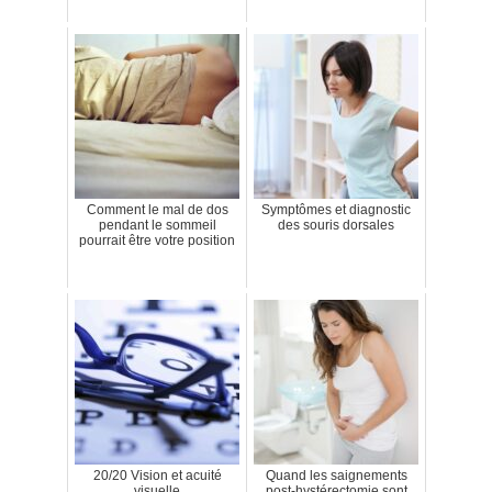
Comment le mal de dos
Symptômes et diagnostic
pendant le sommeil
des souris dorsales
pourrait être votre position
20/20 Vision et acuité
Quand les saignements
visuelle
post-hystérectomie sont