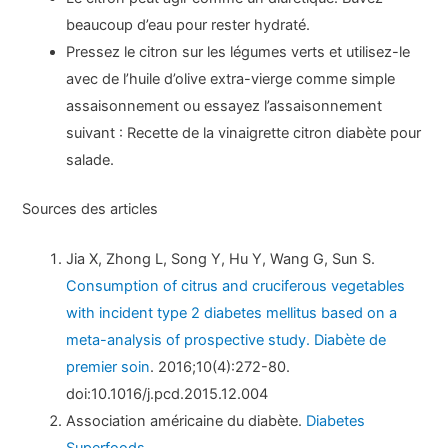
beaucoup d’eau pour rester hydraté.
Pressez le citron sur les légumes verts et utilisez-le
avec de l’huile d’olive extra-vierge comme simple
assaisonnement ou essayez l’assaisonnement
suivant : Recette de la vinaigrette citron diabète pour
salade.
Sources des articles
Jia X, Zhong L, Song Y, Hu Y, Wang G, Sun S.
Consumption of citrus and cruciferous vegetables
with incident type 2 diabetes mellitus based on a
meta-analysis of prospective study. Diabète de
premier soin
. 2016;10(4):272-80.
doi:10.1016/j.pcd.2015.12.004
Association américaine du diabète.
Diabetes