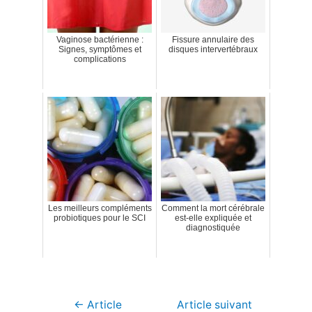
Vaginose bactérienne :
Fissure annulaire des
Signes, symptômes et
disques intervertébraux
complications
Les meilleurs compléments
Comment la mort cérébrale
probiotiques pour le SCI
est-elle expliquée et
diagnostiquée
Navigation
←
Article
Article suivant