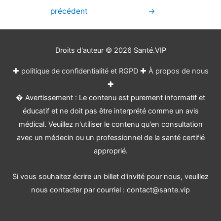
de
précédent
→
l’article
Droits d'auteur © 2026
Santé.VIP
✚
politique de confidentialité et RGPD
✚
À propos de nous
✚
� Avertissement : Le contenu est purement informatif et
éducatif et ne doit pas être interprété comme un avis
médical. Veuillez n'utiliser le contenu qu'en consultation
avec un médecin ou un professionnel de la santé certifié
approprié.
Si vous souhaitez écrire un billet d'invité pour nous, veuillez
nous contacter par courriel : contact@sante.vip