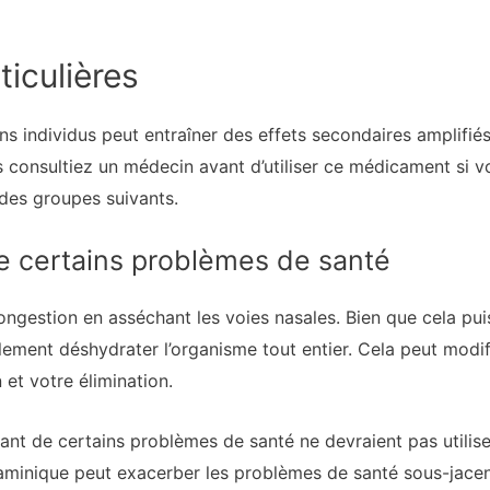
iculières
ins individus peut entraîner des effets secondaires amplifiés
us consultiez un médecin avant d’utiliser ce médicament si
 des groupes suivants.
e certains problèmes de santé
ongestion en asséchant les voies nasales. Bien que cela pui
lement déshydrater l’organisme tout entier. Cela peut modif
n et votre élimination.
ant de certains problèmes de santé ne devraient pas utiliser
staminique peut exacerber les problèmes de santé sous-jac