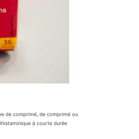
orme de comprimé, de comprimé ou
tihistaminique à courte durée