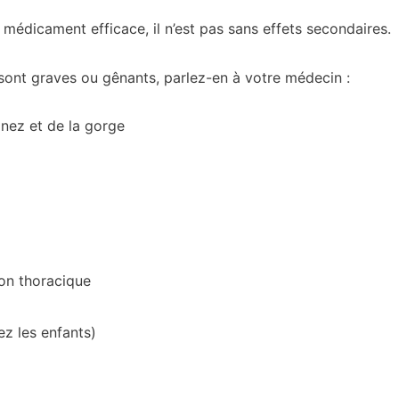
dicament efficace, il n’est pas sans effets secondaires.
 sont graves ou gênants, parlez-en à votre médecin :
nez et de la gorge
on thoracique
hez les enfants)