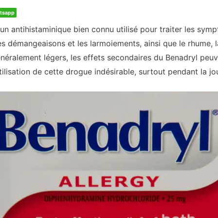
tsapp
n antihistaminique bien connu utilisé pour traiter les sym
es démangeaisons et les larmoiements, ainsi que le rhume, la
généralement légers, les effets secondaires du Benadryl peuv
utilisation de cette drogue indésirable, surtout pendant la