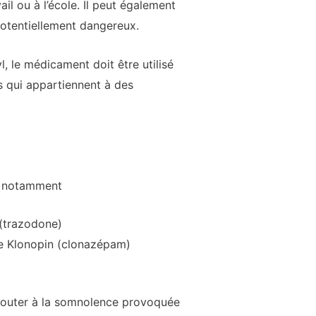
il ou à l’école. Il peut également
potentiellement dangereux.
, le médicament doit être utilisé
s qui appartiennent à des
é, notamment
 (trazodone)
le Klonopin (clonazépam)
ajouter à la somnolence provoquée