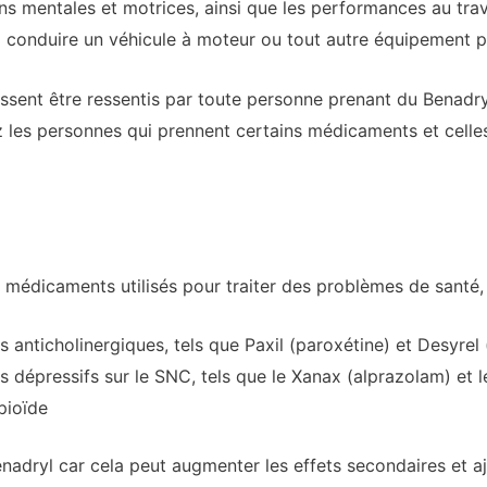
ns mentales et motrices, ainsi que les performances au trava
 à conduire un véhicule à moteur ou tout autre équipement 
ssent être ressentis par toute personne prenant du Benadryl
z les personnes qui prennent certains médicaments et celle
s médicaments utilisés pour traiter des problèmes de sant
 anticholinergiques, tels que Paxil (paroxétine) et Desyrel
 dépressifs sur le SNC, tels que le Xanax (alprazolam) et 
pioïde
enadryl car cela peut augmenter les effets secondaires et 