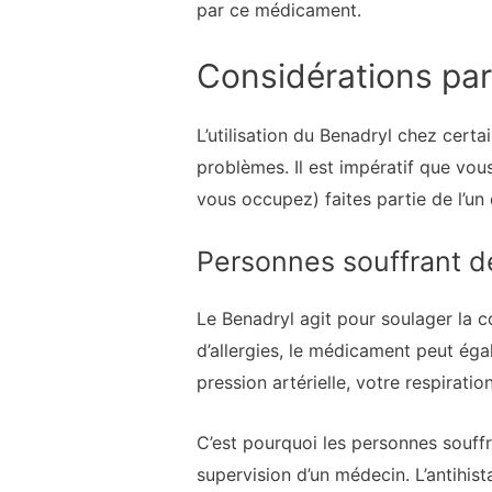
par ce médicament.
Considérations part
L’utilisation du Benadryl chez certa
problèmes. Il est impératif que vo
vous occupez) faites partie de l’un
Personnes souffrant d
Le Benadryl agit pour soulager la c
d’allergies, le médicament peut éga
pression artérielle, votre respiratio
C’est pourquoi les personnes souffr
supervision d’un médecin. L’antihi