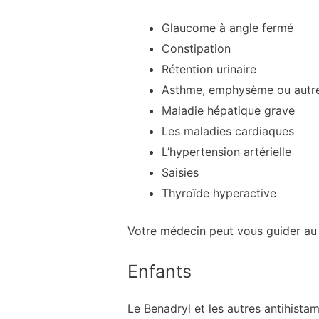
Glaucome à angle fermé
Constipation
Rétention urinaire
Asthme, emphysème ou autre
Maladie hépatique grave
Les maladies cardiaques
L’hypertension artérielle
Saisies
Thyroïde hyperactive
Votre médecin peut vous guider au 
Enfants
Le Benadryl et les autres antihista