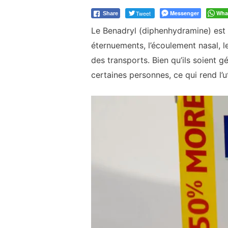
Tweet
Messenger
Wha
Share
Le Benadryl (diphenhydramine) est u
éternuements, l’écoulement nasal, l
des transports. Bien qu’ils soient 
certaines personnes, ce qui rend l’