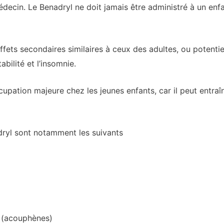
édecin. Le Benadryl ne doit jamais être administré à un enfa
ffets secondaires similaires à ceux des adultes, ou potenti
tabilité et l’insomnie.
upation majeure chez les jeunes enfants, car il peut entraî
dryl sont notamment les suivants
e (acouphènes)