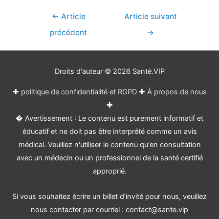
Navigation
←
Article
Article suivant
de
précédent
→
l’article
Droits d'auteur © 2026
Santé.VIP
✚
politique de confidentialité et RGPD
✚
À propos de nous
✚
� Avertissement : Le contenu est purement informatif et
éducatif et ne doit pas être interprété comme un avis
médical. Veuillez n'utiliser le contenu qu'en consultation
avec un médecin ou un professionnel de la santé certifié
approprié.
Si vous souhaitez écrire un billet d'invité pour nous, veuillez
nous contacter par courriel : contact@sante.vip