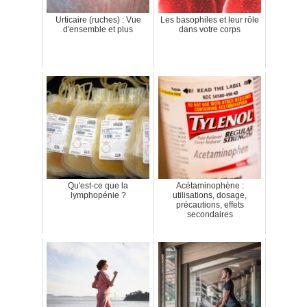
Urticaire (ruches) : Vue
Les basophiles et leur rôle
d'ensemble et plus
dans votre corps
Qu'est-ce que la
Acétaminophène :
lymphopénie ?
utilisations, dosage,
précautions, effets
secondaires