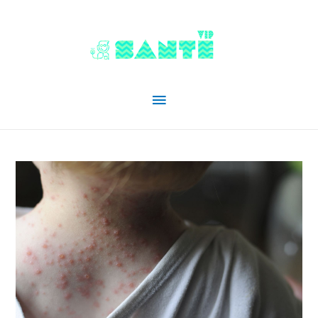
Menu
principal