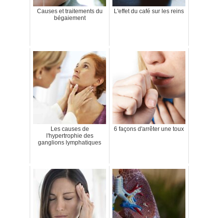
Causes et traitements du
L'effet du café sur les reins
bégaiement
Les causes de
6 façons d'arrêter une toux
l'hypertrophie des
ganglions lymphatiques