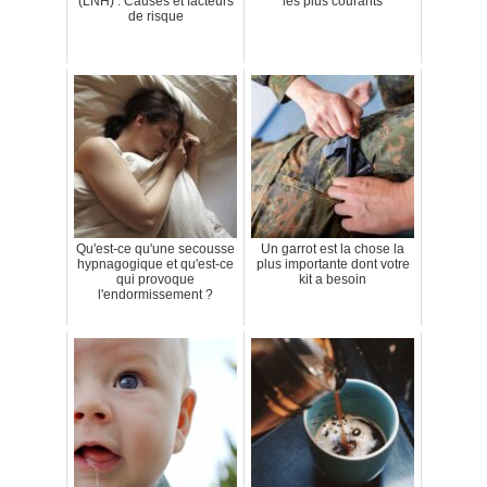
(LNH) : Causes et facteurs
les plus courants
de risque
Qu'est-ce qu'une secousse
Un garrot est la chose la
hypnagogique et qu'est-ce
plus importante dont votre
qui provoque
kit a besoin
l'endormissement ?