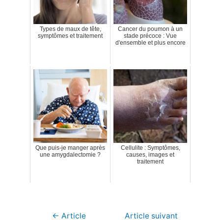
Types de maux de tête,
Cancer du poumon à un
symptômes et traitement
stade précoce : Vue
d'ensemble et plus encore
Que puis-je manger après
Cellulite : Symptômes,
une amygdalectomie ?
causes, images et
traitement
Navigation
←
Article
Article suivant