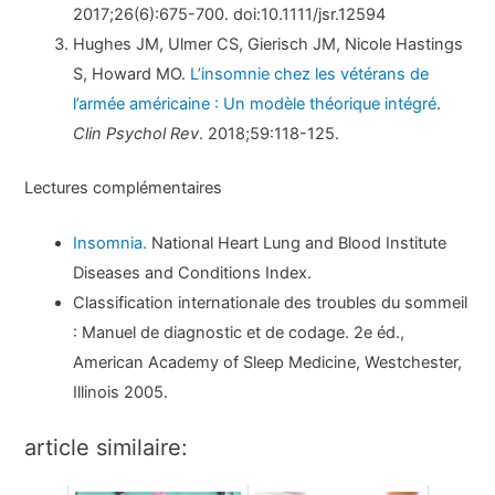
2017;26(6):675-700. doi:10.1111/jsr.12594
Hughes JM, Ulmer CS, Gierisch JM, Nicole Hastings
S, Howard MO.
L’insomnie chez les vétérans de
l’armée américaine : Un modèle théorique intégré
.
Clin Psychol Rev
. 2018;59:118-125.
Lectures complémentaires
Insomnia.
National Heart Lung and Blood Institute
Diseases and Conditions Index.
Classification internationale des troubles du sommeil
: Manuel de diagnostic et de codage. 2e éd.,
American Academy of Sleep Medicine, Westchester,
Illinois 2005.
article similaire: