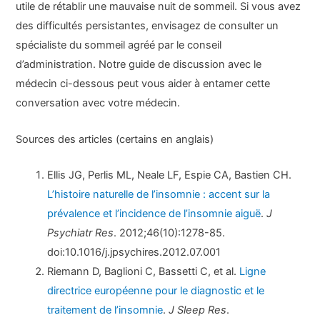
utile de rétablir une mauvaise nuit de sommeil. Si vous avez
des difficultés persistantes, envisagez de consulter un
spécialiste du sommeil agréé par le conseil
d’administration. Notre guide de discussion avec le
médecin ci-dessous peut vous aider à entamer cette
conversation avec votre médecin.
Sources des articles (certains en anglais)
Ellis JG, Perlis ML, Neale LF, Espie CA, Bastien CH.
L’histoire naturelle de l’insomnie : accent sur la
prévalence et l’incidence de l’insomnie aiguë
.
J
Psychiatr Res
. 2012;46(10):1278-85.
doi:10.1016/j.jpsychires.2012.07.001
Riemann D, Baglioni C, Bassetti C, et al.
Ligne
directrice européenne pour le diagnostic et le
traitement de l’insomnie
.
J Sleep Res
.