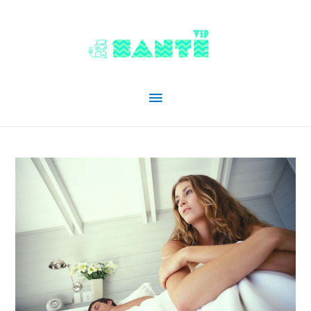
Menu
principal