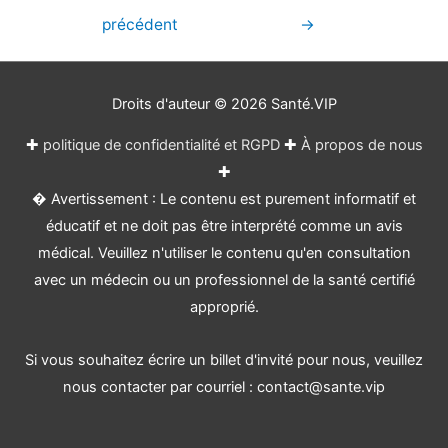
de
précédent
→
l’article
Droits d'auteur © 2026
Santé.VIP
✚
politique de confidentialité et RGPD
✚
À propos de nous
✚
� Avertissement : Le contenu est purement informatif et
éducatif et ne doit pas être interprété comme un avis
médical. Veuillez n'utiliser le contenu qu'en consultation
avec un médecin ou un professionnel de la santé certifié
approprié.
Si vous souhaitez écrire un billet d'invité pour nous, veuillez
nous contacter par courriel : contact@sante.vip