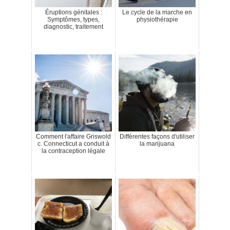
Éruptions génitales :
Le cycle de la marche en
Symptômes, types,
physiothérapie
diagnostic, traitement
Comment l'affaire Griswold
Différentes façons d'utiliser
c. Connecticut a conduit à
la marijuana
la contraception légale