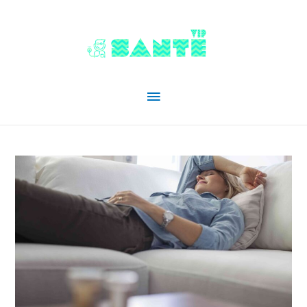
Menu
principal