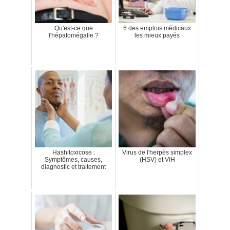
Qu'est-ce que
6 des emplois médicaux
l'hépatomégalie ?
les mieux payés
Hashitoxicose :
Virus de l'herpès simplex
Symptômes, causes,
(HSV) et VIH
diagnostic et traitement