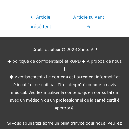
Navigation
←
Article
Article suivant
de
précédent
→
l’article
Droits d'auteur © 2026
Santé.VIP
✚
politique de confidentialité et RGPD
✚
À propos de nous
✚
� Avertissement : Le contenu est purement informatif et
éducatif et ne doit pas être interprété comme un avis
médical. Veuillez n'utiliser le contenu qu'en consultation
avec un médecin ou un professionnel de la santé certifié
approprié.
Si vous souhaitez écrire un billet d'invité pour nous, veuillez