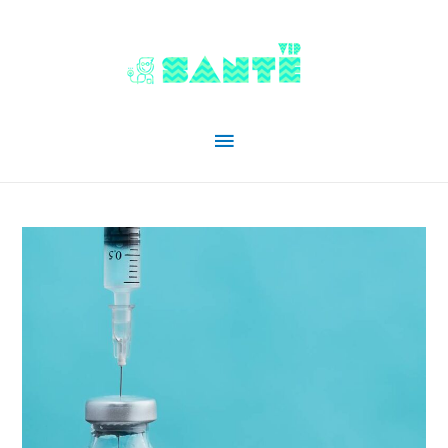
Menu
principal