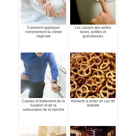
Comment appliquer
Les causes des selles
correctement la crème
dures, petites et
vaginale
granuleuses
Causes et traitement de la
Aliments à éviter en cas de
luxation et de la
diabète
subluxation de la hanche