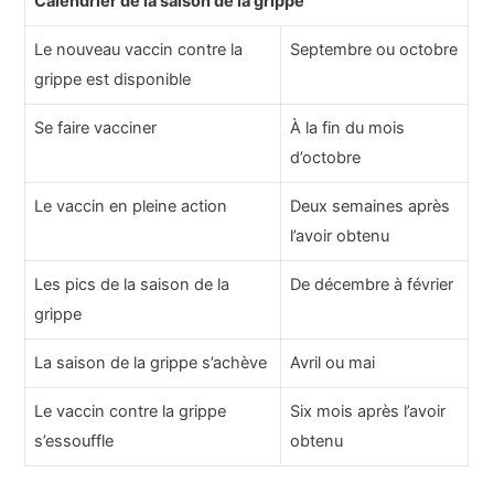
Calendrier de la saison de la grippe
Le nouveau vaccin contre la
Septembre ou octobre
grippe
est disponible
Se faire vacciner
À la fin du mois
d’octobre
Le vaccin en pleine action
Deux semaines après
l’avoir obtenu
Les pics de la saison de la
De décembre à février
grippe
La saison de la grippe s’achève
Avril ou mai
Le vaccin contre la grippe
Six mois après l’avoir
s’essouffle
obtenu