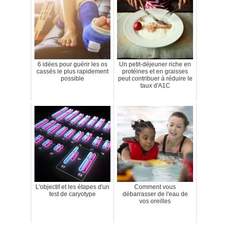
6 idées pour guérir les os
Un petit-déjeuner riche en
cassés le plus rapidement
protéines et en graisses
possible
peut contribuer à réduire le
taux d'A1C
L'objectif et les étapes d'un
Comment vous
test de caryotype
débarrasser de l'eau de
vos oreilles