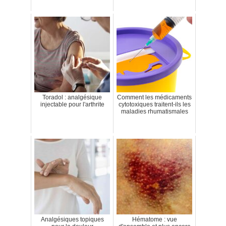
Toradol : analgésique
Comment les médicaments
injectable pour l'arthrite
cytotoxiques traitent-ils les
maladies rhumatismales
Analgésiques topiques
Hématome : vue