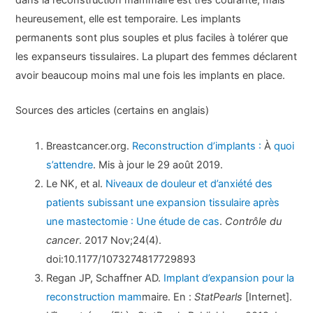
heureusement, elle est temporaire. Les implants
permanents sont plus souples et plus faciles à tolérer que
les expanseurs tissulaires. La plupart des femmes déclarent
avoir beaucoup moins mal une fois les implants en place.
Sources des articles (certains en anglais)
Breastcancer.org.
Reconstruction d’implants :
À
quoi
s’attendre
. Mis à jour le 29 août 2019.
Le NK, et al.
Niveaux de douleur et d’anxiété des
patients subissant une expansion tissulaire après
une mastectomie : Une étude de cas
.
Contrôle du
cancer
. 2017 Nov;24(4).
doi:10.1177/1073274817729893
Regan JP, Schaffner AD.
Implant d’expansion pour la
reconstruction mam
maire. En :
StatPearls
[Internet].