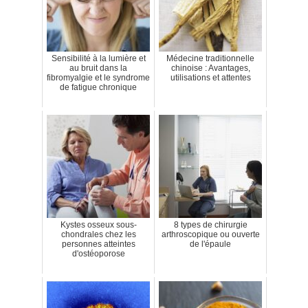
Sensibilité à la lumière et
Médecine traditionnelle
au bruit dans la
chinoise : Avantages,
fibromyalgie et le syndrome
utilisations et attentes
de fatigue chronique
Kystes osseux sous-
8 types de chirurgie
chondrales chez les
arthroscopique ou ouverte
personnes atteintes
de l'épaule
d'ostéoporose