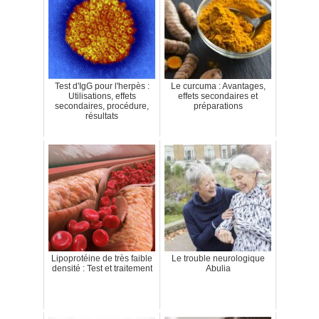
Test d'IgG pour l'herpès :
Le curcuma : Avantages,
Utilisations, effets
effets secondaires et
secondaires, procédure,
préparations
résultats
Lipoprotéine de très faible
Le trouble neurologique
densité : Test et traitement
Abulia