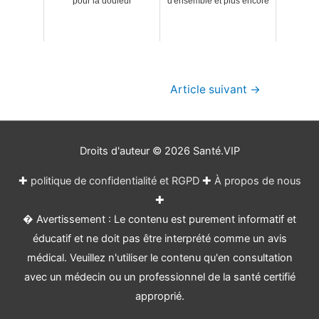
pour la douleur
d'ensemble et plus encore
Navigation
Article suivant
→
de
l’article
Droits d'auteur © 2026
Santé.VIP
✚
politique de confidentialité et RGPD
✚
À propos de nous
✚
� Avertissement : Le contenu est purement informatif et
éducatif et ne doit pas être interprété comme un avis
médical. Veuillez n'utiliser le contenu qu'en consultation
avec un médecin ou un professionnel de la santé certifié
approprié.