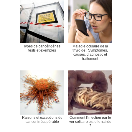
Types de cancérigènes,
Maladie oculaire de la
tests et exemples
thyroïde : Symptômes,
causes, diagnostic et
traitement
Raisons et exceptions du
Comment l'infection par le
cancer irrécupérable
ver solitaire est-elle traitée
?