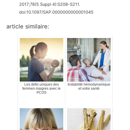
2017;78(5 Suppl 4):S208-S211.
doi:10.1097/SAP.0000000000001045
article similaire:
Les défis uniques des
Instabilité hémodynamique
femmes maigres avec le
et votre santé
PCOS