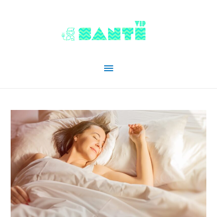
Menu
principal