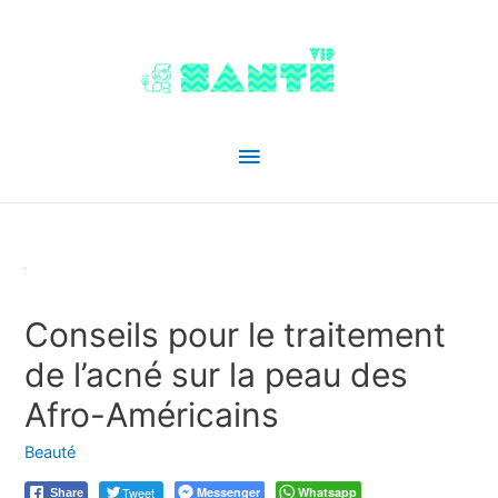
Menu
principal
Conseils pour le traitement
de l’acné sur la peau des
Afro-Américains
Beauté
Tweet
Messenger
Whatsapp
Share