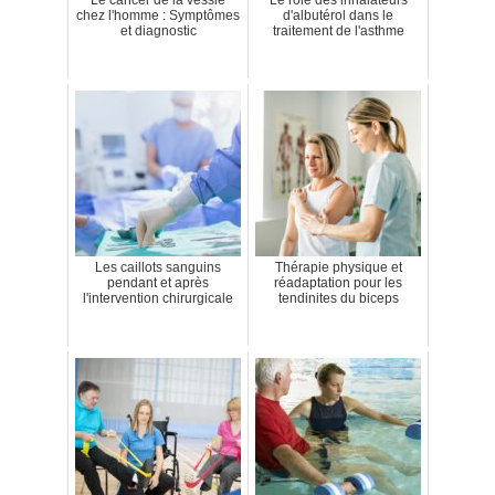
Le cancer de la vessie
Le rôle des inhalateurs
chez l'homme : Symptômes
d'albutérol dans le
et diagnostic
traitement de l'asthme
Les caillots sanguins
Thérapie physique et
pendant et après
réadaptation pour les
l'intervention chirurgicale
tendinites du biceps