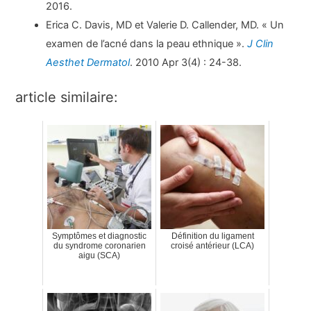
2016.
Erica C. Davis, MD et Valerie D. Callender, MD. « Un
examen de l’acné dans la peau ethnique ».
J Clin
Aesthet Dermatol
. 2010 Apr 3(4) : 24-38.
article similaire:
Symptômes et diagnostic
Définition du ligament
du syndrome coronarien
croisé antérieur (LCA)
aigu (SCA)