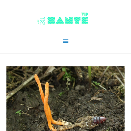
Menu
principal