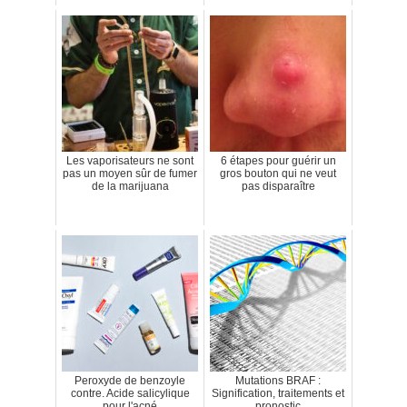
Les vaporisateurs ne sont
6 étapes pour guérir un
pas un moyen sûr de fumer
gros bouton qui ne veut
de la marijuana
pas disparaître
Peroxyde de benzoyle
Mutations BRAF :
contre. Acide salicylique
Signification, traitements et
pour l'acné
pronostic