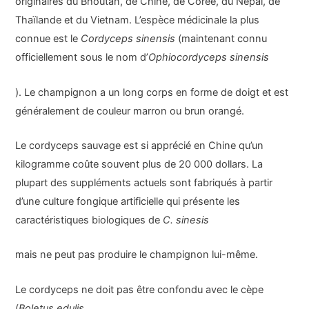
originaires du Bhoutan, de Chine, de Corée, du Népal, de
Thaïlande et du Vietnam. L’espèce médicinale la plus
connue est le
Cordyceps sinensis
(maintenant connu
officiellement sous le nom d’
Ophiocordyceps sinensis
). Le champignon a un long corps en forme de doigt et est
généralement de couleur marron ou brun orangé.
Le cordyceps sauvage est si apprécié en Chine qu’un
kilogramme coûte souvent plus de 20 000 dollars. La
plupart des suppléments actuels sont fabriqués à partir
d’une culture fongique artificielle qui présente les
caractéristiques biologiques de
C. sinesis
mais ne peut pas produire le champignon lui-même.
Le cordyceps ne doit pas être confondu avec le cèpe
(
Boletus edulis