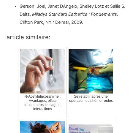
Gerson, Joel, Janet DAngelo, Shelley Lotz et Sallie S.
Deitz.
Miladys Standard Esthetics : Fondements
.
Clifton Park, NY : Delmar, 2009.
article similaire:
N-Acétylglucosamine :
Se rétablir après une
Avantages, effets
opération des hémorroïdes
secondaires, dosage et
interactions