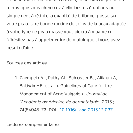
temps, que vous cherchiez à éliminer les éruptions ou
simplement à réduire la quantité de brillance grasse sur
votre peau. Une bonne routine de soins de la peau adaptée
à votre type de peau grasse vous aidera à y parvenir.
N’hésitez pas à appeler votre dermatologue si vous avez
besoin d’aide.
Sources des articles
Zaenglein AL, Pathy AL, Schlosser BJ, Alikhan A,
Baldwin HE, et. al. « Guidelines of Care for the
Management of Acne Vulgaris ».
Journal de
l’Académie américaine de dermatologie
. 2016 ;
74(5):945-73. DOI :
10.1016/j.jaad.2015.12.037
Lectures complémentaires