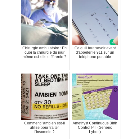
Chirurgie ambulatoire : En
Ce qu'il faut savoir avant
quoi la chirurgie du jour
d'appeler le 911 sur un
même est-elle différente ?
téléphone portable
Comment l'ambien est-il
Amethyst Continuous Birth
utilisé pour traiter
Control Pill (Generic
l'insomnie ?
Lybrel)