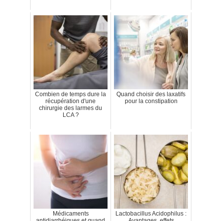
Combien de temps dure la
Quand choisir des laxatifs
récupération d'une
pour la constipation
chirurgie des larmes du
LCA ?
Médicaments
Lactobacillus Acidophilus :
antidiarrhéiques et quand
Avantages, effets