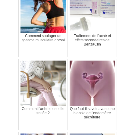
Comment soulager un
Traitement de l'acné et
spasme musculaire dorsal
effets secondaires de
BenzaClin
Comment l'arthrite est-elle
Que faut-il savoir avant une
traitée ?
biopsie de l'endomètre
sécrétoire