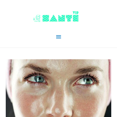
Menu
principal