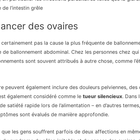
de l’intestin grêle
ancer des ovaires
 certainement pas la cause la plus fréquente de ballonneme
ante de ballonnement abdominal. Chez les personnes chez qu
lonnements sont souvent attribués à autre chose, comme l’é
e peuvent également inclure des douleurs pelviennes, des 
l est également considéré comme le
tueur silencieux
.
Dans l
 satiété rapide lors de l’alimentation – en d’autres termes
mptômes sont évalués de manière approfondie.
r que les gens souffrent parfois de deux affections en mê