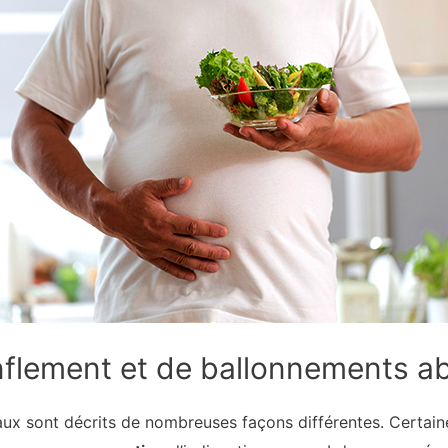
flement et de ballonnements a
aux sont décrits de nombreuses façons différentes. Certain