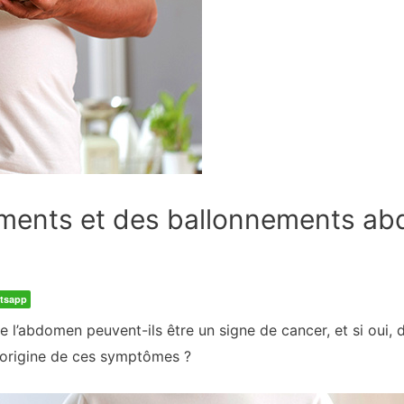
ments et des ballonnements a
tsapp
 l’abdomen peuvent-ils être un signe de cancer, et si oui, d
l’origine de ces symptômes ?