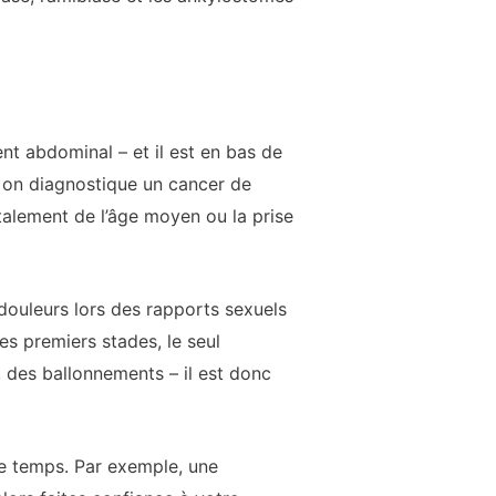
nt abdominal – et il est en bas de
i on diagnostique un cancer de
talement de l’âge moyen ou la prise
douleurs lors des rapports sexuels
es premiers stades, le seul
, des ballonnements – il est donc
me temps. Par exemple, une