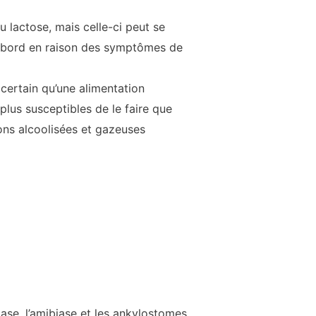
 lactose, mais celle-ci peut se
abord en raison des symptômes de
certain qu’une alimentation
lus susceptibles de le faire que
ssons alcoolisées et gazeuses
diase, l’amibiase et les ankylostomes