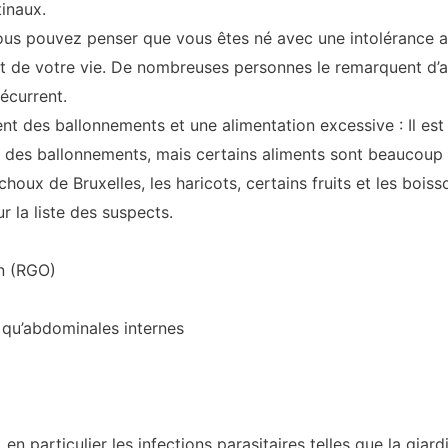
inaux.
Vous pouvez penser que vous êtes né avec une intolérance au
 de votre vie. De nombreuses personnes le remarquent d’
écurrent.
nt des ballonnements et une alimentation excessive : Il est 
des ballonnements, mais certains aliments sont beaucoup p
 choux de Bruxelles, les haricots, certains fruits et les boi
r la liste des suspects.
n (RGO)
s qu’abdominales internes
, en particulier les infections parasitaires telles que la giar