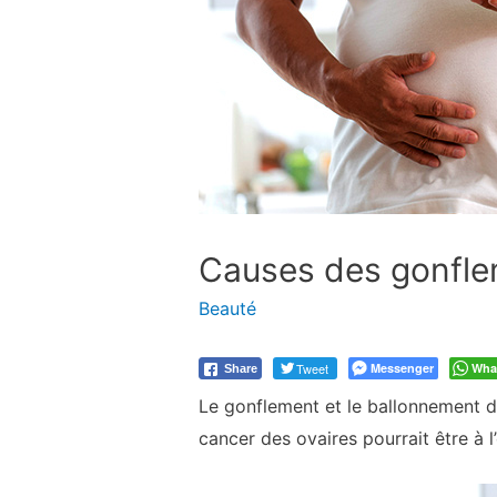
Causes des gonfle
Beauté
Tweet
Messenger
Wha
Share
Le gonflement et le ballonnement de
cancer des ovaires pourrait être à 