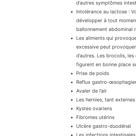
d’autres symptômes intest
Intolérance au lactose : 
développer à tout moment
ballonnement abdominal r
Les aliments qui provoque
excessive peut provoquer 
d’autres. Les brocolis, les
figurent en bonne place su
Prise de poids
Reflux gastro-œsophagie
Avaler de l’air
Les hernies, tant externe
Kystes ovariens
Fibromes utérins
Ulcère gastro-duodénal
Les infections intestinales