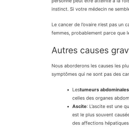
personne peut être atteinte à la foi
instinct. Si votre médecin ne semb
Le cancer de l’ovaire n’est pas un 
femmes, probablement parce que le d
Autres causes gra
Nous aborderons les causes les plu
symptômes qui ne sont pas des cance
Les
tumeurs abdominales
celles des organes abdom
Ascite
: L’ascite est une 
est le plus souvent caus
des affections hépatiques