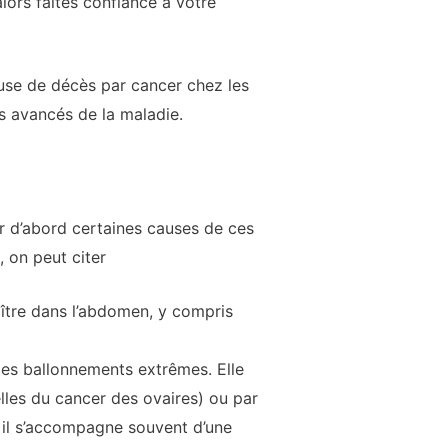
lors faites confiance à votre
ause de décès par cancer chez les
es avancés de la maladie.
r d’abord certaines causes de ces
 on peut citer
ître dans l’abdomen, y compris
 des ballonnements extrêmes. Elle
les du cancer des ovaires) ou par
 il s’accompagne souvent d’une