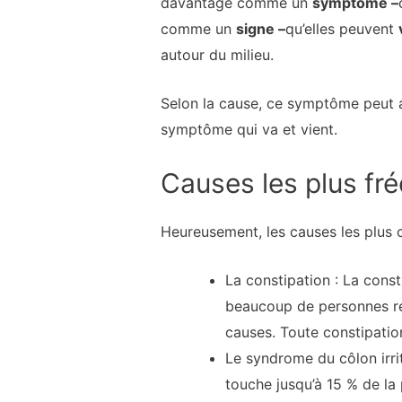
davantage comme un
symptôme –
comme un
signe –
qu’elles peuvent
autour du milieu.
Selon la cause, ce symptôme peut a
symptôme qui va et vient.
Causes les plus fr
Heureusement, les causes les plus c
La constipation : La cons
beaucoup de personnes re
causes. Toute constipatio
Le syndrome du côlon irrit
touche jusqu’à 15 % de la