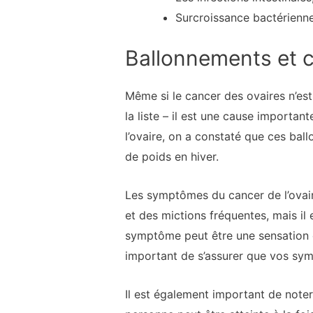
Surcroissance bactérienne 
Ballonnements et c
Même si le cancer des ovaires n’est
la liste – il est une cause import
l’ovaire, on a constaté que ces bal
de poids en hiver.
Les symptômes du cancer de l’ovair
et des mictions fréquentes, mais i
symptôme peut être une sensation de
important de s’assurer que vos sy
Il est également important de note