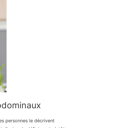
bdominaux
es personnes le décrivent