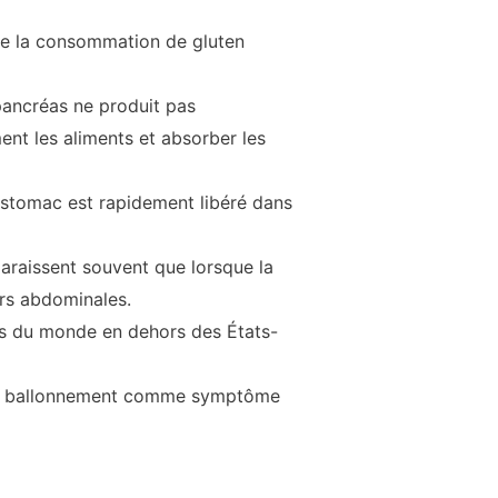
le la consommation de gluten
 pancréas ne produit pas
nt les aliments et absorber les
estomac est rapidement libéré dans
raissent souvent que lorsque la
urs abdominales.
ons du monde en dehors des États-
de ballonnement comme symptôme