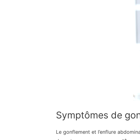
Symptômes de gon
Le gonflement et l’enflure abdomin